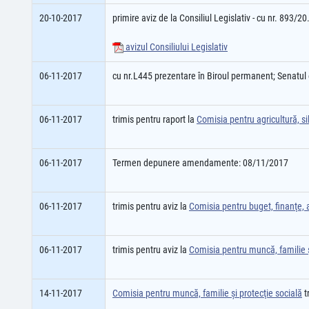
20-10-2017
primire aviz de la Consiliul Legislativ - cu nr. 893/2
avizul Consiliului Legislativ
06-11-2017
cu nr.L445 prezentare în Biroul permanent; Senatu
06-11-2017
trimis pentru raport la
Comisia pentru agricultură, sil
06-11-2017
Termen depunere amendamente: 08/11/2017
06-11-2017
trimis pentru aviz la
Comisia pentru buget, finanţe, a
06-11-2017
trimis pentru aviz la
Comisia pentru muncă, familie ş
14-11-2017
Comisia pentru muncă, familie şi protecţie socială
t