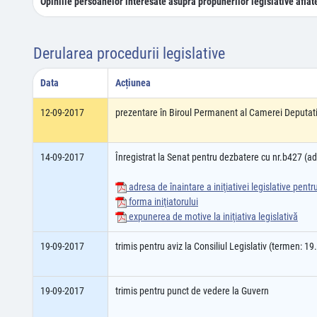
Opiniile persoanelor interesate asupra propunerilor legislative aflat
Derularea procedurii legislative
Data
Acțiunea
12-09-2017
prezentare în Biroul Permanent al Camerei Deputati
14-09-2017
Înregistrat la Senat pentru dezbatere cu nr.b427 (
adresa de înaintare a iniţiativei legislative pent
forma iniţiatorului
expunerea de motive la iniţiativa legislativă
19-09-2017
trimis pentru aviz la Consiliul Legislativ (termen: 1
19-09-2017
trimis pentru punct de vedere la Guvern