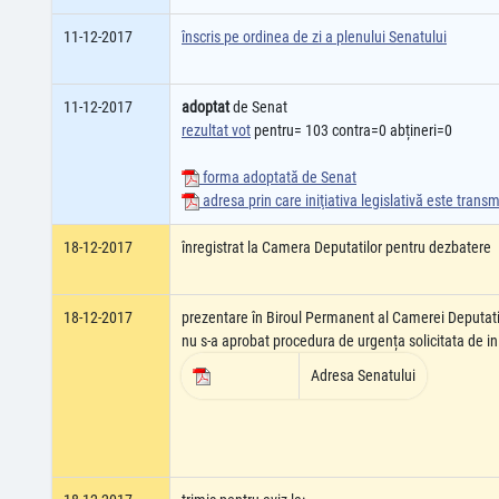
11-12-2017
înscris pe ordinea de zi a plenului Senatului
11-12-2017
adoptat
de Senat
rezultat vot
pentru= 103 contra=0 abțineri=0
forma adoptată de Senat
adresa prin care iniţiativa legislativă este tran
18-12-2017
înregistrat la Camera Deputatilor pentru dezbatere
18-12-2017
prezentare în Biroul Permanent al Camerei Deputati
nu s-a aprobat procedura de urgența solicitata de ini
Adresa Senatului