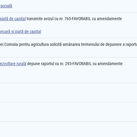
 socială
piaţă de capital
transmite avizul cu nr. 765-FAVORABIL cu amendamente
ancară şi piaţă de capital
ei Comisia pentru agricultura solicită amânarea termenului de depunere a raport
ezvoltare rurală
depune raportul cu nr. 293-FAVORABIL cu amendamente