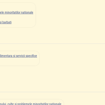
ele minoritatilor nationale
i barbati
limentara si servicii specifice
ului, culte si problemele minoritatilor nationale