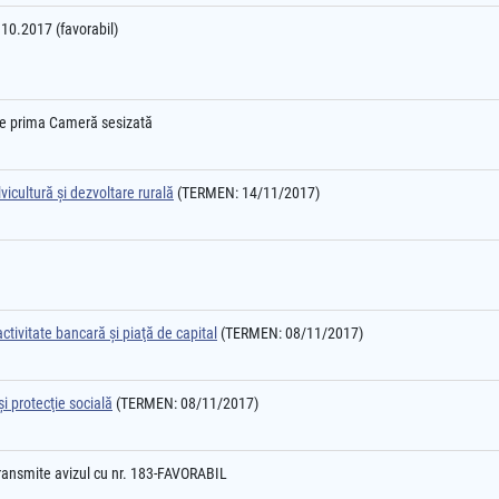
0.10.2017 (favorabil)
l e prima Cameră sesizată
vicultură şi dezvoltare rurală
(TERMEN: 14/11/2017)
ctivitate bancară şi piaţă de capital
(TERMEN: 08/11/2017)
i protecţie socială
(TERMEN: 08/11/2017)
ransmite avizul cu nr. 183-FAVORABIL