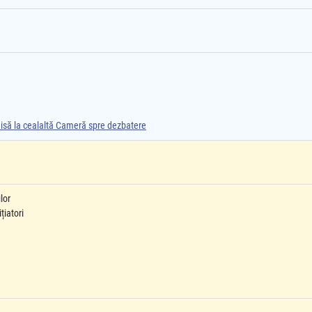
smisă la cealaltă Cameră spre dezbatere
lor
țiatori