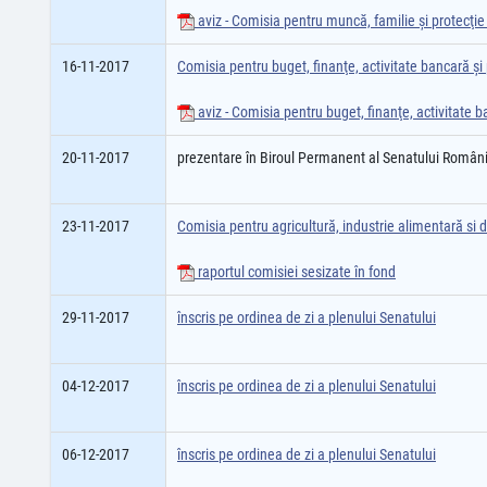
aviz - Comisia pentru muncă, familie şi protecţie
16-11-2017
Comisia pentru buget, finanţe, activitate bancară şi 
aviz - Comisia pentru buget, finanţe, activitate b
20-11-2017
prezentare în Biroul Permanent al Senatului Români
23-11-2017
Comisia pentru agricultură, industrie alimentară si d
raportul comisiei sesizate în fond
29-11-2017
înscris pe ordinea de zi a plenului Senatului
04-12-2017
înscris pe ordinea de zi a plenului Senatului
06-12-2017
înscris pe ordinea de zi a plenului Senatului