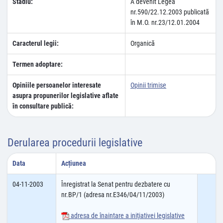
Stadiu:
A devenit Legea
nr.590/22.12.2003 publicatã
în M.O. nr.23/12.01.2004
Caracterul legii:
Organică
Termen adoptare:
Opiniile persoanelor interesate
Opinii trimise
asupra propunerilor legislative aflate
în consultare publică:
Derularea procedurii legislative
Data
Acțiunea
04-11-2003
Înregistrat la Senat pentru dezbatere cu
nr.BP/1 (adresa nr.E346/04/11/2003)
adresa de înaintare a iniţiativei legislative