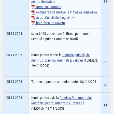
pentru dezbatere
SE
forma iniţiatorului
expunerea de motive la iniţiativa legislativă
avizul Consiliului Legislativ
hotărârea de Guvern
05-11-2003
cu nr.L460 prezentare în Biroul permanent;
Senatul e prima Cameră sesizată
SE
05-11-2003
trimis pentru raport la
Comisia juridică, de
numiri, disciplină, imunităţi şi validări
(TERMEN:
SE
19/11/2003)
05-11-2003
Termen depunere amendamente: 18/11/2003
SE
05-11-2003
trimis pentru aviz la
Comisia Parlamentului
României pentru Integrare Europeană
SE
(TERMEN: 18/11/2003)