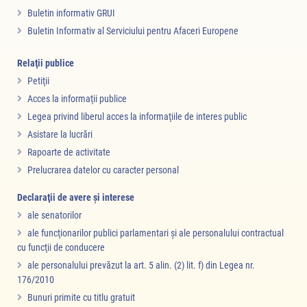
Buletin informativ GRUI
Buletin Informativ al Serviciului pentru Afaceri Europene
Relaţii publice
Petiţii
Acces la informaţii publice
Legea privind liberul acces la informaţiile de interes public
Asistare la lucrări
Rapoarte de activitate
Prelucrarea datelor cu caracter personal
Declaraţii de avere şi interese
ale senatorilor
ale funcţionarilor publici parlamentari şi ale personalului contractual
cu funcţii de conducere
ale personalului prevăzut la art. 5 alin. (2) lit. f) din Legea nr.
176/2010
Bunuri primite cu titlu gratuit