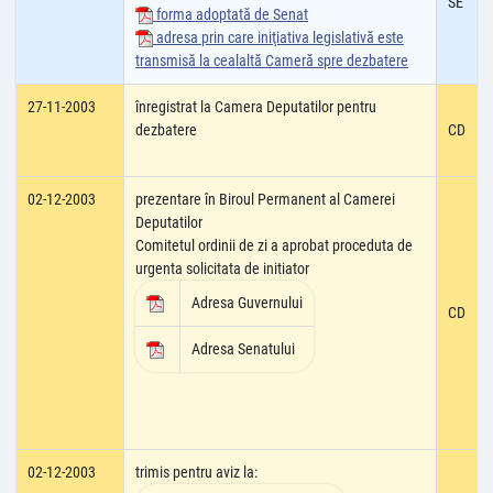
SE
forma adoptată de Senat
adresa prin care iniţiativa legislativă este
transmisă la cealaltă Cameră spre dezbatere
27-11-2003
înregistrat la Camera Deputatilor pentru
dezbatere
CD
02-12-2003
prezentare în Biroul Permanent al Camerei
Deputatilor
Comitetul ordinii de zi a aprobat proceduta de
urgenta solicitata de initiator
Adresa Guvernului
CD
Adresa Senatului
02-12-2003
trimis pentru aviz la: