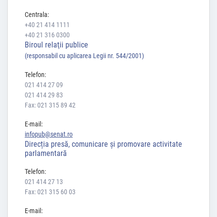
Centrala:
+40 21 414 1111
+40 21 316 0300
Biroul relaţii publice
(responsabil cu aplicarea Legii nr. 544/2001)
Telefon:
021 414 27 09
021 414 29 83
Fax: 021 315 89 42
E-mail:
infopub@senat.ro
Direcția presă, comunicare și promovare activitate
parlamentară
Telefon:
021 414 27 13
Fax: 021 315 60 03
E-mail: