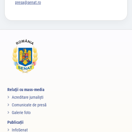
presa@senat.ro
Relaţii cu mass-media
Acreditare jurnalişti
Comunicate de presă
Galerie foto
Publicații
InfoSenat