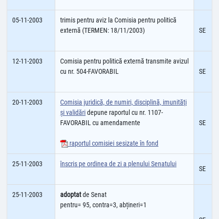
05-11-2003
trimis pentru aviz la Comisia pentru politică
externă (TERMEN: 18/11/2003)
SE
12-11-2003
Comisia pentru politică externă transmite avizul
cu nr. 504-FAVORABIL
SE
20-11-2003
Comisia juridică, de numiri, disciplină, imunităţi
şi validări
depune raportul cu nr. 1107-
FAVORABIL cu amendamente
SE
raportul comisiei sesizate în fond
25-11-2003
înscris pe ordinea de zi a plenului Senatului
SE
25-11-2003
adoptat
de Senat
pentru= 95, contra=3, abțineri=1