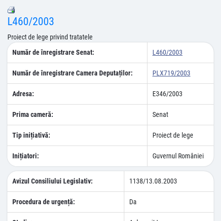
L460/2003
Proiect de lege privind tratatele
Număr de înregistrare Senat:
L460/2003
Număr de înregistrare Camera Deputaților:
PLX719/2003
Adresa:
E346/2003
Prima cameră:
Senat
Tip inițiativă:
Proiect de lege
Inițiatori:
Guvernul României
Avizul Consiliului Legislativ:
1138/13.08.2003
Procedura de urgență:
Da