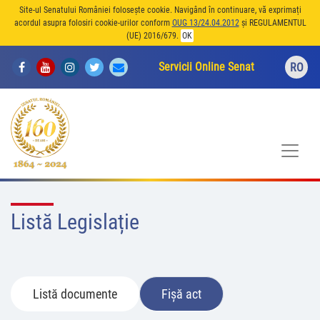
Site-ul Senatului României folosește cookie. Navigând în continuare, vă exprimați
acordul asupra folosiri cookie-urilor conform
OUG 13/24.04.2012
și REGULAMENTUL
(UE) 2016/679.
OK
Servicii Online Senat
RO
Listă Legislație
Listă documente
Fișă act