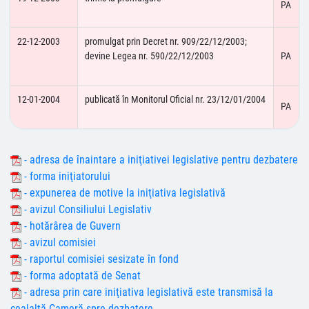
PA
22-12-2003
promulgat prin Decret nr. 909/22/12/2003;
devine Legea nr. 590/22/12/2003
PA
12-01-2004
publicată în Monitorul Oficial nr. 23/12/01/2004
PA
- adresa de înaintare a iniţiativei legislative pentru dezbatere
- forma iniţiatorului
- expunerea de motive la iniţiativa legislativă
- avizul Consiliului Legislativ
- hotărârea de Guvern
- avizul comisiei
- raportul comisiei sesizate în fond
- forma adoptată de Senat
- adresa prin care iniţiativa legislativă este transmisă la
cealaltă Cameră spre dezbatere