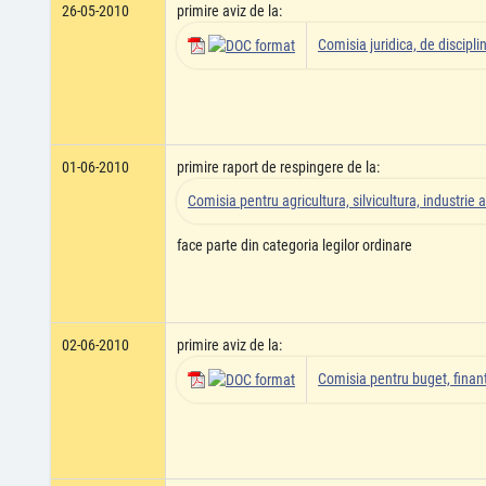
26-05-2010
primire aviz de la:
Comisia juridica, de disciplin
01-06-2010
primire raport de respingere de la:
Comisia pentru agricultura, silvicultura, industrie a
face parte din categoria legilor ordinare
02-06-2010
primire aviz de la:
Comisia pentru buget, finant