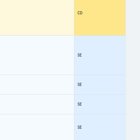
CD
SE
SE
SE
SE