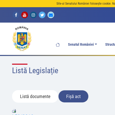
Site-ul Senatului României folosește cookie. N
Senatul României
Struct
Listă Legislație
Listă documente
Fișă act