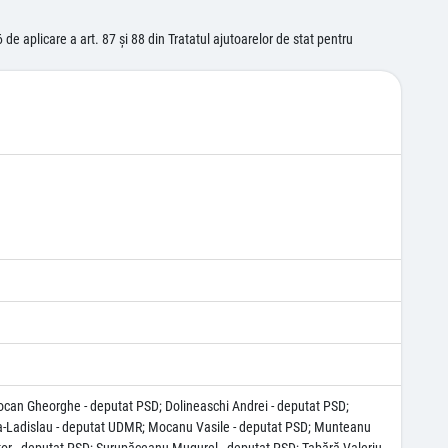
 aplicare a art. 87 şi 88 din Tratatul ajutoarelor de stat pentru
iocan Gheorghe - deputat PSD; Dolineaschi Andrei - deputat PSD;
Béla-Ladislau - deputat UDMR; Mocanu Vasile - deputat PSD; Munteanu