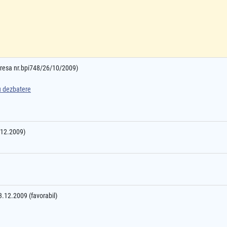
adresa nr.bpi748/26/10/2009)
ru dezbatere
4.12.2009)
03.12.2009 (favorabil)