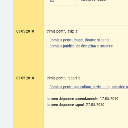
03-05-2010
trimis pentru aviz la:
Comisia pentru buget, finante si banci
Comisia juridica, de disciplina si imunitati
03-05-2010
trimis pentru raport la:
Comisia pentru agricultura, silvicultura, industrie a
termen depunere amendamente: 17.05.2010
termen depunere raport: 27.05.2010