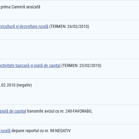
e prima Cameră sesizată
vicultură şi dezvoltare rurală
(TERMEN: 24/02/2010)
ctivitate bancară şi piaţă de capital
(TERMEN: 23/02/2010)
2.02.2010 (negativ)
piaţă de capital
transmite avizul cu nr. 240-FAVORABIL
 rurală
depune raportul cu nr. 98-NEGATIV