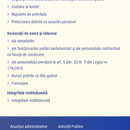
Asistare la lucrări
Rapoarte de activitate
Prelucrarea datelor cu caracter personal
Declaraţii de avere şi interese
ale senatorilor
ale funcţionarilor publici parlamentari şi ale personalului contractual
cu funcţii de conducere
ale personalului prevăzut la art. 5 alin. (2) lit. f) din Legea nr.
176/2010
Bunuri primite cu titlu gratuit
Formulare
Integritate instituţională
Integritate instituţională
Anunțuri administrative
Achiziții Publice