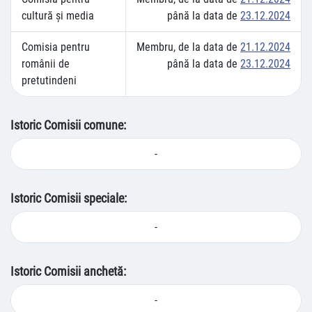
cultură şi media
până la data de
23.12.2024
Comisia pentru
Membru, de la data de
21.12.2024
românii de
până la data de
23.12.2024
pretutindeni
Istoric Comisii comune:
-
Istoric Comisii speciale:
-
Istoric Comisii anchetă:
-