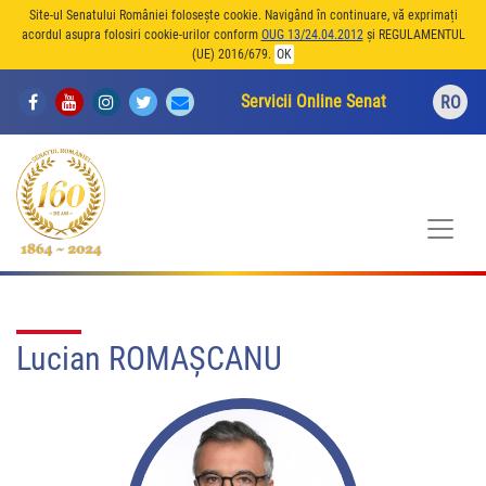
Site-ul Senatului României folosește cookie. Navigând în continuare, vă exprimați
acordul asupra folosiri cookie-urilor conform
OUG 13/24.04.2012
și REGULAMENTUL
(UE) 2016/679.
OK
Servicii Online Senat
RO
Lucian ROMAȘCANU