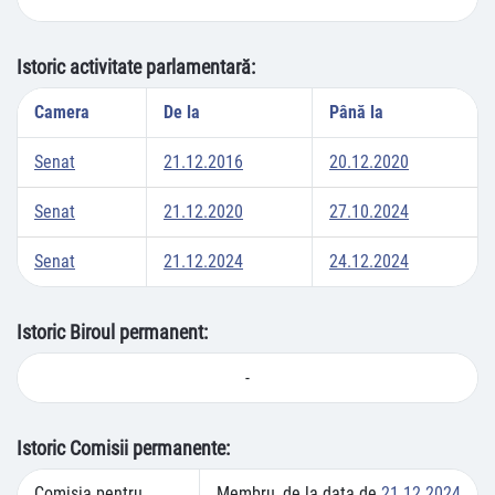
Istoric activitate parlamentară:
Camera
De la
Până la
Senat
21.12.2016
20.12.2020
Senat
21.12.2020
27.10.2024
Senat
21.12.2024
24.12.2024
Istoric Biroul permanent:
-
Istoric Comisii permanente:
Comisia pentru
Membru, de la data de
21.12.2024