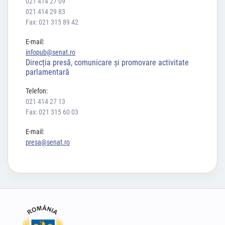
021 414 27 09
021 414 29 83
Fax: 021 315 89 42
E-mail:
infopub@senat.ro
Direcția presă, comunicare și promovare activitate
parlamentară
Telefon:
021 414 27 13
Fax: 021 315 60 03
E-mail:
presa@senat.ro