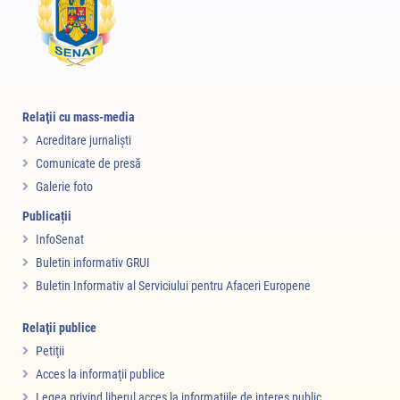
Relaţii cu mass-media
Acreditare jurnalişti
Comunicate de presă
Galerie foto
Publicații
InfoSenat
Buletin informativ GRUI
Buletin Informativ al Serviciului pentru Afaceri Europene
Relaţii publice
Petiţii
Acces la informaţii publice
Legea privind liberul acces la informaţiile de interes public