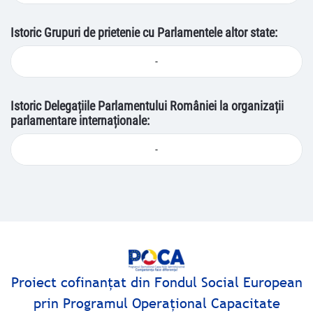
Istoric Grupuri de prietenie cu Parlamentele altor state:
-
Istoric Delegațiile Parlamentului României la organizații
parlamentare internaționale:
-
Proiect cofinanţat din Fondul Social European
prin Programul Operaţional Capacitate