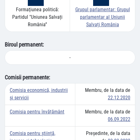
Formaţiunea politică:
Grupul parlamentar:
Grupul
Partidul "Uniunea Salvați
parlamentar al Uniunii
România”
Salvați România
Biroul permanent:
-
Comisii permanente:
Comisia economică, industrii
Membru, de la data de
şi servicii
22.12.2020
Comisia pentru învăţământ
Membru, de la data de
06.09.2022
Comisia pentru știință,
Preşedinte, de la data