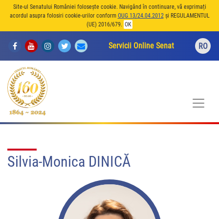
Site-ul Senatului României folosește cookie. Navigând în continuare, vă exprimați
acordul asupra folosiri cookie-urilor conform
OUG 13/24.04.2012
și REGULAMENTUL
(UE) 2016/679.
OK
Servicii Online Senat
RO
Silvia-Monica DINICĂ