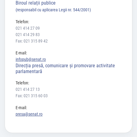
Biroul relaţii publice
(responsabil cu aplicarea Legii nr. 544/2001)
Telefon:
021 414 27 09
021 414 29 83
Fax: 021 315 89 42
E-mail:
infopub@senat.ro
Direcția presă, comunicare și promovare activitate
parlamentară
Telefon:
021 414 27 13
Fax: 021 315 60 03
E-mail:
presa@senat.ro