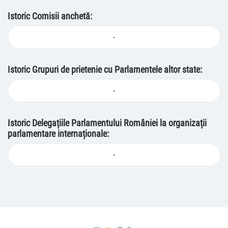
Istoric Comisii anchetă:
-
Istoric Grupuri de prietenie cu Parlamentele altor state:
-
Istoric Delegațiile Parlamentului României la organizații
parlamentare internaționale:
-