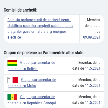
Comisii de anchetă:
Comisia parlamentară de anchetă pentru
Membru,
stabilirea cauzelor creşterii substanţiale a
de la data
preţurilor gazelor naturale şi energiei
de
electrice
09.09.2021
Grupuri de prietenie cu Parlamentele altor state:
Secretar, de la
Grupul parlamentar de
data de
11.5.2021
prietenie cu Bolivia
Membru, de la
Grupul parlamentar de
data de
11.5.2021
prietenie cu Malta
Membru, de la
Grupul parlamentar de
data de
11.5.2021
prietenie cu Republica Senegal