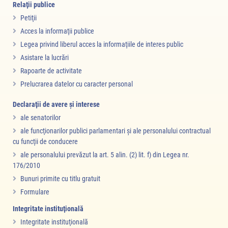
Relaţii publice
Petiţii
Acces la informaţii publice
Legea privind liberul acces la informaţiile de interes public
Asistare la lucrări
Rapoarte de activitate
Prelucrarea datelor cu caracter personal
Declaraţii de avere şi interese
ale senatorilor
ale funcţionarilor publici parlamentari şi ale personalului contractual
cu funcţii de conducere
ale personalului prevăzut la art. 5 alin. (2) lit. f) din Legea nr.
176/2010
Bunuri primite cu titlu gratuit
Formulare
Integritate instituţională
Integritate instituţională