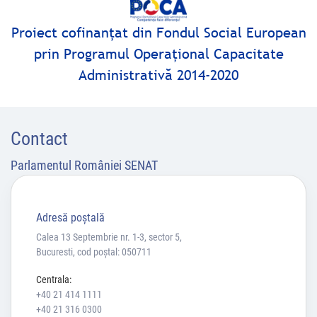
Proiect cofinanţat din Fondul Social European
prin Programul Operaţional Capacitate
Administrativă 2014-2020
Contact
Parlamentul României SENAT
Adresă poştală
Calea 13 Septembrie nr. 1-3, sector 5,
Bucuresti, cod poștal: 050711
Centrala:
+40 21 414 1111
+40 21 316 0300