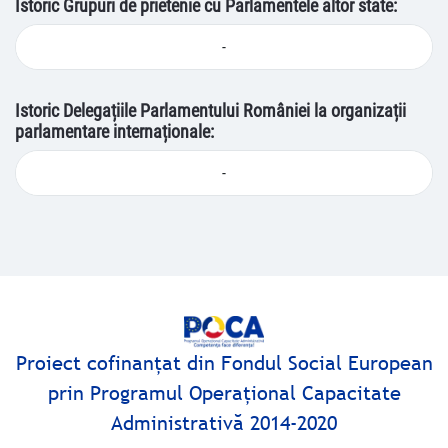
Istoric Grupuri de prietenie cu Parlamentele altor state:
-
Istoric Delegațiile Parlamentului României la organizații
parlamentare internaționale:
-
Proiect cofinanţat din Fondul Social European
prin Programul Operaţional Capacitate
Administrativă 2014-2020