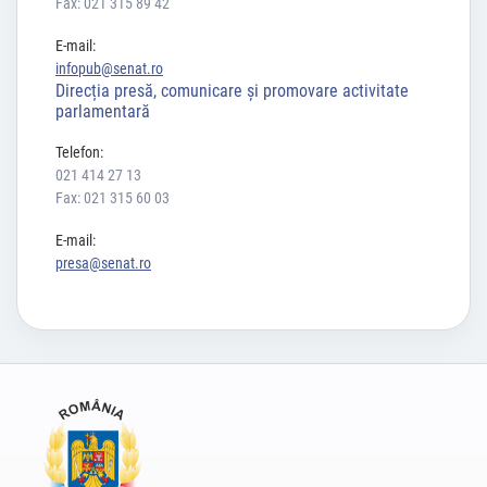
Fax: 021 315 89 42
E-mail:
infopub@senat.ro
Direcția presă, comunicare și promovare activitate
parlamentară
Telefon:
021 414 27 13
Fax: 021 315 60 03
E-mail:
presa@senat.ro