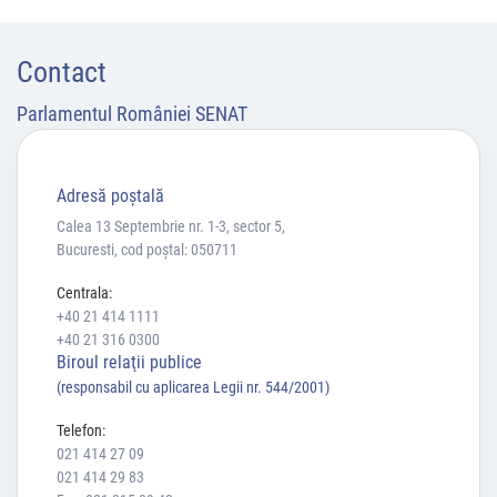
Contact
Parlamentul României SENAT
Adresă poştală
Calea 13 Septembrie nr. 1-3, sector 5,
Bucuresti, cod poștal: 050711
Centrala:
+40 21 414 1111
+40 21 316 0300
Biroul relaţii publice
(responsabil cu aplicarea Legii nr. 544/2001)
Telefon:
021 414 27 09
021 414 29 83