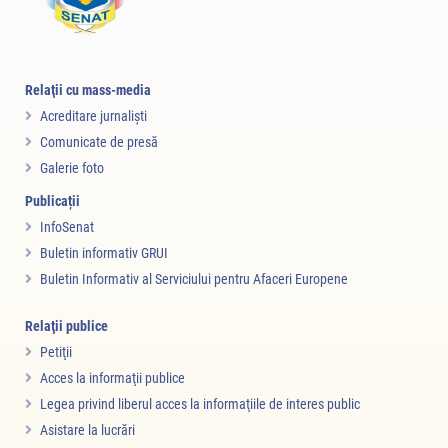
Relaţii cu mass-media
Acreditare jurnalişti
Comunicate de presă
Galerie foto
Publicații
InfoSenat
Buletin informativ GRUI
Buletin Informativ al Serviciului pentru Afaceri Europene
Relaţii publice
Petiţii
Acces la informaţii publice
Legea privind liberul acces la informaţiile de interes public
Asistare la lucrări