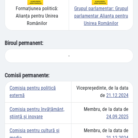
Formaţiunea politică:
Grupul parlamentar:
Grupul
Alianţa pentru Unirea
parlamentar Alianța pentru
Românilor
Unirea Românilor
Biroul permanent:
-
Comisii permanente:
Comisia pentru politică
Vicepreşedinte, de la data
externă
de
21.12.2024
Comisia pentru învățământ,
Membru, de la data de
știință și inovare
24.09.2025
Comisia pentru cultură şi
Membru, de la data de
media
21.12.2024