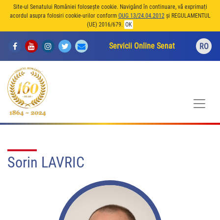
Site-ul Senatului României folosește cookie. Navigând în continuare, vă exprimați
acordul asupra folosiri cookie-urilor conform
OUG 13/24.04.2012
și REGULAMENTUL
(UE) 2016/679.
OK
Servicii Online Senat
RO
Sorin LAVRIC