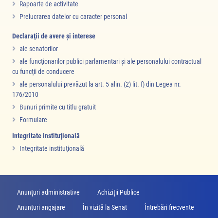
Rapoarte de activitate
Prelucrarea datelor cu caracter personal
Declaraţii de avere şi interese
ale senatorilor
ale funcţionarilor publici parlamentari şi ale personalului contractual
cu funcţii de conducere
ale personalului prevăzut la art. 5 alin. (2) lit. f) din Legea nr.
176/2010
Bunuri primite cu titlu gratuit
Formulare
Integritate instituţională
Integritate instituţională
Anunțuri administrative
Achiziții Publice
Anunţuri angajare
În vizită la Senat
Întrebări frecvente