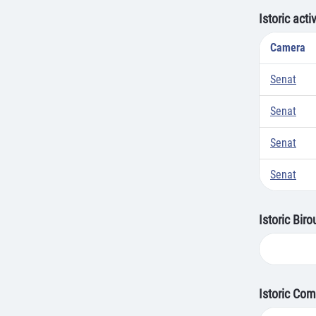
Istoric acti
Camera
Senat
Senat
Senat
Senat
Istoric Bir
Istoric Com