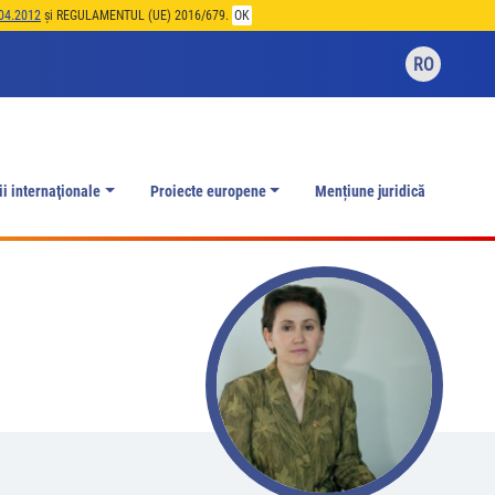
04.2012
și REGULAMENTUL (UE) 2016/679.
OK
RO
ii internaţionale
Proiecte europene
Mențiune juridică