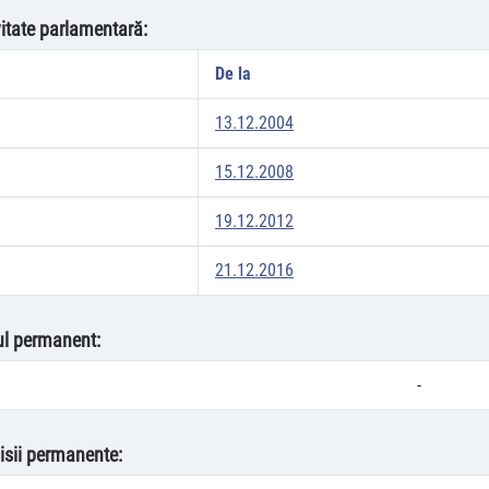
vitate parlamentară:
De la
13.12.2004
15.12.2008
19.12.2012
21.12.2016
oul permanent:
-
isii permanente: