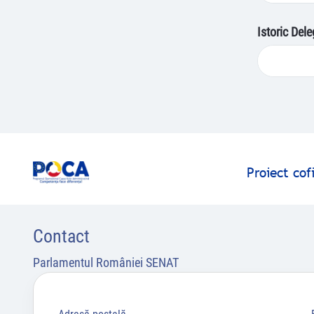
Istoric Del
Proiect co
Contact
Parlamentul României SENAT