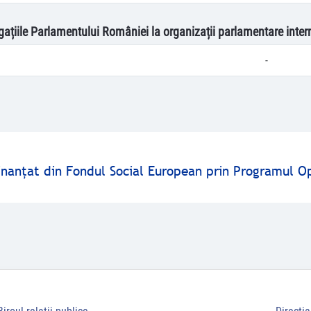
egațiile Parlamentului României la organizații parlamentare inter
-
finanţat din Fondul Social European prin Programul O