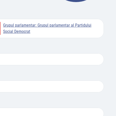
Grupul parlamentar:
Grupul parlamentar al Partidului
Social Democrat