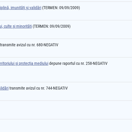
plină, imunităţi şi validări
(TERMEN: 09/09/2009)
, culte şi minorităţi
(TERMEN: 09/09/2009)
transmite avizul cu nr. 680-NEGATIV
itoriului şi protecţia mediului
depune raportul cu nr. 258-NEGATIV
lidări
transmite avizul cu nr. 744-NEGATIV