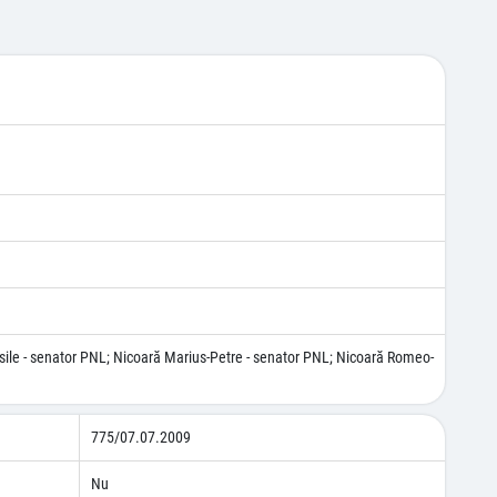
sile - senator PNL; Nicoară Marius-Petre - senator PNL; Nicoară Romeo-
775/07.07.2009
Nu