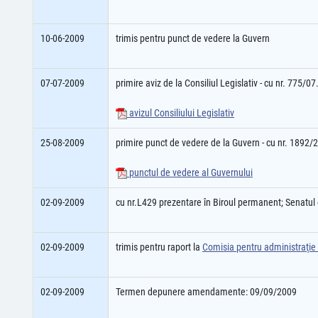
10-06-2009
trimis pentru punct de vedere la Guvern
07-07-2009
primire aviz de la Consiliul Legislativ - cu nr. 775/0
avizul Consiliului Legislativ
25-08-2009
primire punct de vedere de la Guvern - cu nr. 1892/
punctul de vedere al Guvernului
02-09-2009
cu nr.L429 prezentare în Biroul permanent; Senatu
02-09-2009
trimis pentru raport la
Comisia pentru administraţie p
02-09-2009
Termen depunere amendamente: 09/09/2009