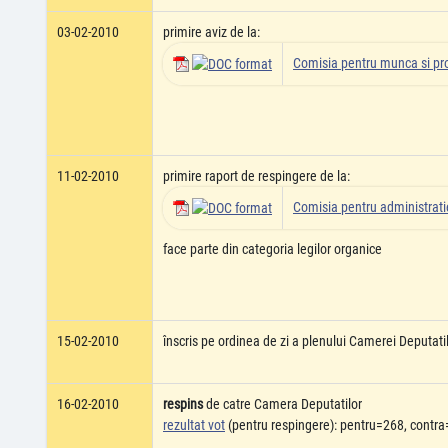
03-02-2010
primire aviz de la:
Comisia pentru munca si pro
11-02-2010
primire raport de respingere de la:
Comisia pentru administratie
face parte din categoria legilor organice
15-02-2010
înscris pe ordinea de zi a plenului Camerei Deputati
16-02-2010
respins
de catre Camera Deputatilor
rezultat vot
(pentru respingere): pentru=268, contra=