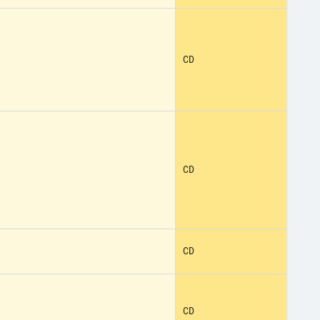
CD
CD
CD
CD