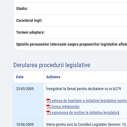
Stadiu:
Caracterul legii:
Termen adoptare:
Opiniile persoanelor interesate asupra propunerilor legislative aflat
Derularea procedurii legislative
Data
Acțiunea
25-05-2009
Înregistrat la Senat pentru dezbatere cu nr.b279
adresa de înaintare a iniţiativei legislative pent
forma iniţiatorului
expunerea de motive la iniţiativa legislativă
10-06-2009
trimis pentru aviz la Consiliul Legislativ (termen: 1