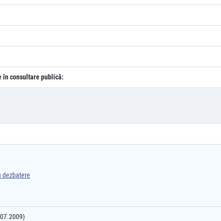
e în consultare publică:
ru dezbatere
0.07.2009)