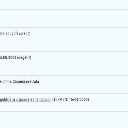
7.07.2009 (favorabil)
25.08.2009 (negativ)
l e prima Cameră sesizată
ublică şi organizarea teritoriului
(TERMEN: 16/09/2009)