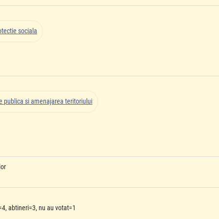
tectie sociala
 publica si amenajarea teritoriului
lor
4, abtineri=3, nu au votat=1