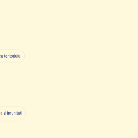
 teritoriului
a si imunitati