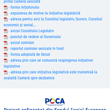
primă Cameră sesizată
- forma iniţiatorului
- expunerea de motive la iniţiativa legislativă
- adresa pentru aviz la Consiliul legislativ, Guvern, Consiliul
economic şi social,…
- avizul Consiliului Legislativ
- punctul de vedere al Guvernului
- avizul comisiei
- raportul comisiei sesizate în fond
- forma adoptată de Senat
- adresa prin care se comunică respingerea iniţiativei
legislative
- adresa prin care iniţiativa legislativă este transmisă la
cealaltă Cameră spre dezbatere
Proiect cofinanţat din Fondul Social European