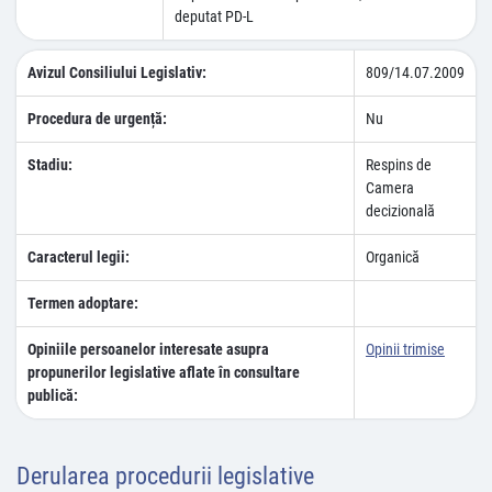
deputat PD-L
Avizul Consiliului Legislativ:
809/14.07.2009
Procedura de urgență:
Nu
Stadiu:
Respins de
Camera
decizională
Caracterul legii:
Organică
Termen adoptare:
Opiniile persoanelor interesate asupra
Opinii trimise
propunerilor legislative aflate în consultare
publică:
Derularea procedurii legislative