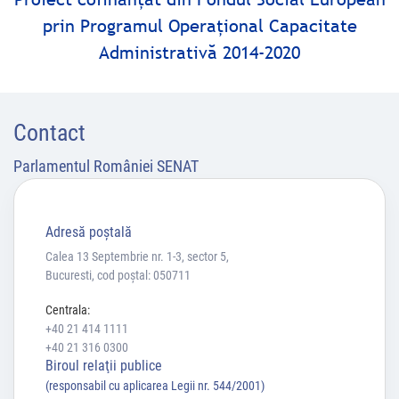
prin Programul Operaţional Capacitate
Administrativă 2014-2020
Contact
Parlamentul României SENAT
Adresă poştală
Calea 13 Septembrie nr. 1-3, sector 5,
Bucuresti, cod poștal: 050711
Centrala:
+40 21 414 1111
+40 21 316 0300
Biroul relaţii publice
(responsabil cu aplicarea Legii nr. 544/2001)