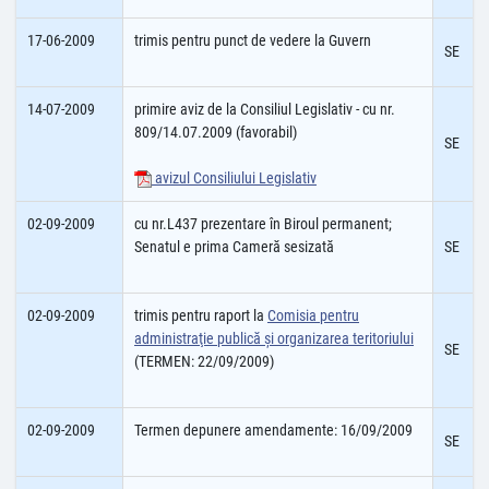
17-06-2009
trimis pentru punct de vedere la Guvern
SE
14-07-2009
primire aviz de la Consiliul Legislativ - cu nr.
809/14.07.2009 (favorabil)
SE
avizul Consiliului Legislativ
02-09-2009
cu nr.L437 prezentare în Biroul permanent;
Senatul e prima Cameră sesizată
SE
02-09-2009
trimis pentru raport la
Comisia pentru
administraţie publică şi organizarea teritoriului
SE
(TERMEN: 22/09/2009)
02-09-2009
Termen depunere amendamente: 16/09/2009
SE