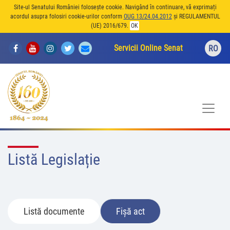
Site-ul Senatului României folosește cookie. Navigând în continuare, vă exprimați
acordul asupra folosiri cookie-urilor conform
OUG 13/24.04.2012
și REGULAMENTUL
(UE) 2016/679.
OK
Servicii Online Senat
RO
Listă Legislație
Listă documente
Fișă act