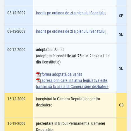
08-12-2009
înscris pe ordinea de zi a plenului Senatului
SE
09-12-2009
înscris pe ordinea de zi a plenului Senatului
SE
09-12-2009
adoptat
de Senat
(adoptata în conditiile art.75 alin.2 teza a III-a
din Constitutie)
SE
forma adoptată de Senat
adresa prin care iniţiativa legislativă este
transmisă la cealaltă Cameră spre dezbatere
16-12-2009
înregistrat la Camera Deputatilor pentru
dezbatere
CD
16-12-2009
prezentare în Biroul Permanent al Camerei
Deputatilor