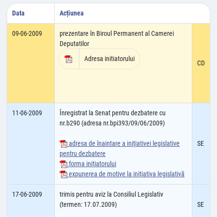
Data
Acțiunea
09-06-2009
prezentare în Biroul Permanent al Camerei
Deputatilor
Adresa initiatorului
CD
11-06-2009
Înregistrat la Senat pentru dezbatere cu
nr.b290 (adresa nr.bpi393/09/06/2009)
adresa de înaintare a iniţiativei legislative
SE
pentru dezbatere
forma iniţiatorului
expunerea de motive la iniţiativa legislativă
17-06-2009
trimis pentru aviz la Consiliul Legislativ
(termen: 17.07.2009)
SE