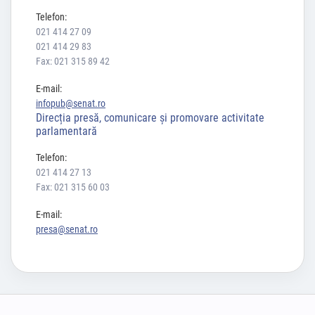
Telefon:
021 414 27 09
021 414 29 83
Fax: 021 315 89 42
E-mail:
infopub@senat.ro
Direcția presă, comunicare și promovare activitate
parlamentară
Telefon:
021 414 27 13
Fax: 021 315 60 03
E-mail:
presa@senat.ro