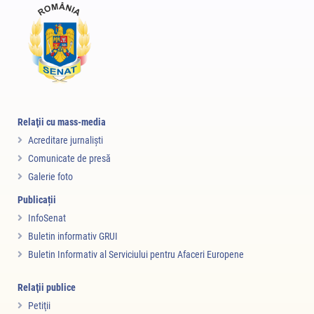
Relaţii cu mass-media
Acreditare jurnalişti
Comunicate de presă
Galerie foto
Publicații
InfoSenat
Buletin informativ GRUI
Buletin Informativ al Serviciului pentru Afaceri Europene
Relaţii publice
Petiţii