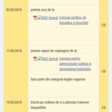
02-02-2010
primire aviz de la:
Comisia juridica, de
disciplina si imunitati
CD
11-02-2010
primire raport de respingere de la:
Comisia pentru
administratie publica si
amenajarea teritoriului
CD
face parte din categoria legilor organice
15-02-2010
înscris pe ordinea de zi a plenului Camerei
Deputatilor
CD