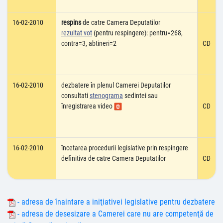
16-02-2010
respins
de catre Camera Deputatilor
rezultat vot
(pentru respingere): pentru=268,
contra=3, abtineri=2
CD
16-02-2010
dezbatere în plenul Camerei Deputatilor
consultati
stenograma
sedintei sau
înregistrarea video
CD
16-02-2010
încetarea procedurii legislative prin respingere
definitiva de catre Camera Deputatilor
CD
- adresa de înaintare a iniţiativei legislative pentru dezbatere
- adresa de desesizare a Camerei care nu are competenţă de