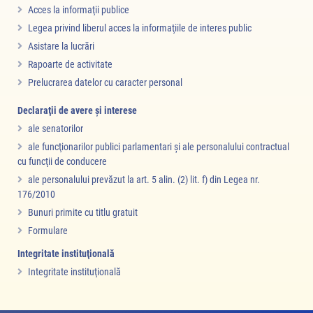
Acces la informaţii publice
Legea privind liberul acces la informaţiile de interes public
Asistare la lucrări
Rapoarte de activitate
Prelucrarea datelor cu caracter personal
Declaraţii de avere şi interese
ale senatorilor
ale funcţionarilor publici parlamentari şi ale personalului contractual
cu funcţii de conducere
ale personalului prevăzut la art. 5 alin. (2) lit. f) din Legea nr.
176/2010
Bunuri primite cu titlu gratuit
Formulare
Integritate instituţională
Integritate instituţională