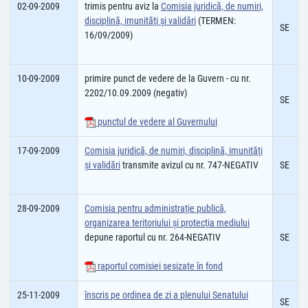
02-09-2009
trimis pentru aviz la
Comisia juridică, de numiri,
disciplină, imunităţi şi validări
(TERMEN:
SE
16/09/2009)
10-09-2009
primire punct de vedere de la Guvern - cu nr.
2202/10.09.2009 (negativ)
SE
punctul de vedere al Guvernului
17-09-2009
Comisia juridică, de numiri, disciplină, imunităţi
şi validări
transmite avizul cu nr. 747-NEGATIV
SE
28-09-2009
Comisia pentru administraţie publică,
organizarea teritoriului şi protecţia mediului
depune raportul cu nr. 264-NEGATIV
SE
raportul comisiei sesizate în fond
25-11-2009
înscris pe ordinea de zi a plenului Senatului
SE