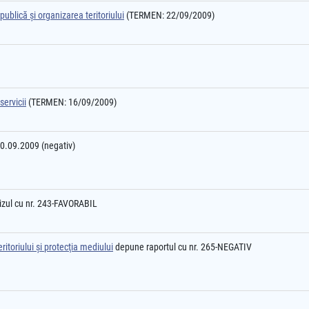
ublică şi organizarea teritoriului
(TERMEN: 22/09/2009)
servicii
(TERMEN: 16/09/2009)
10.09.2009 (negativ)
izul cu nr. 243-FAVORABIL
itoriului şi protecţia mediului
depune raportul cu nr. 265-NEGATIV