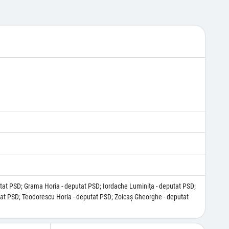
utat PSD; Grama Horia - deputat PSD; Iordache Luminiţa - deputat PSD;
tat PSD; Teodorescu Horia - deputat PSD; Zoicaş Gheorghe - deputat