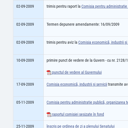
02-09-2009
trimis pentru raport la
Comisia pentru administraţie p
02-09-2009
Termen depunere amendamente: 16/09/2009
02-09-2009
trimis pentru aviz la
Comisia economică, industrii şi 
10-09-2009
primire punct de vedere de la Guvern - cu nr. 2128/
punctul de vedere al Guvernului
17-09-2009
Comisia economică, industrii şi servicii
transmite av
05-11-2009
Comisia pentru administraţie publică, organizarea ter
raportul comisiei sesizate în fond
25-11-2009
înscris pe ordinea de zi a plenului Senatului