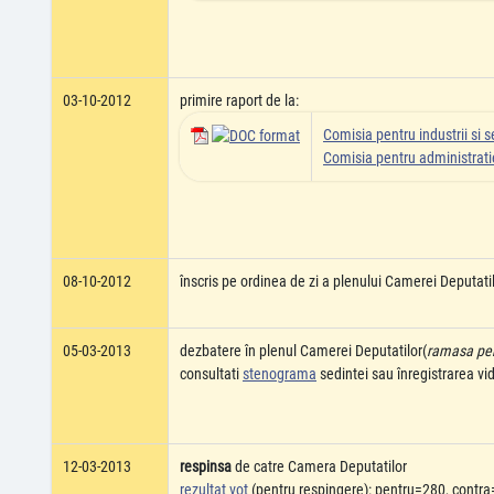
03-10-2012
primire raport de la:
Comisia pentru industrii si se
Comisia pentru administratie
08-10-2012
înscris pe ordinea de zi a plenului Camerei Deputati
05-03-2013
dezbatere în plenul Camerei Deputatilor(
ramasa pent
consultati
stenograma
sedintei sau înregistrarea v
12-03-2013
respinsa
de catre Camera Deputatilor
rezultat vot
(pentru respingere): pentru=280, contra