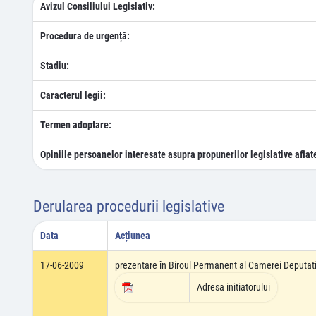
Avizul Consiliului Legislativ:
Procedura de urgență:
Stadiu:
Caracterul legii:
Termen adoptare:
Opiniile persoanelor interesate asupra propunerilor legislative aflat
Derularea procedurii legislative
Data
Acțiunea
17-06-2009
prezentare în Biroul Permanent al Camerei Deputati
Adresa initiatorului