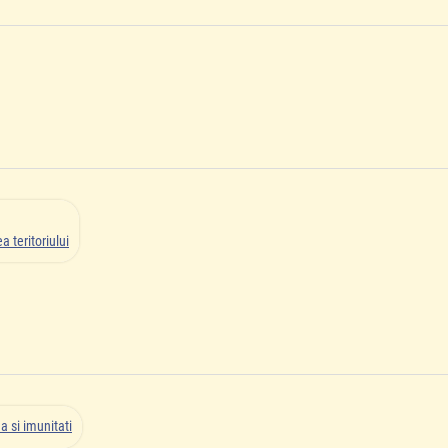
 teritoriului
a si imunitati