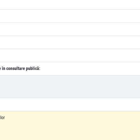
e în consultare publică:
lor