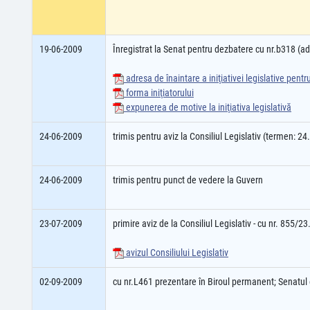
19-06-2009
Înregistrat la Senat pentru dezbatere cu nr.b318 (
adresa de înaintare a iniţiativei legislative pent
forma iniţiatorului
expunerea de motive la iniţiativa legislativă
24-06-2009
trimis pentru aviz la Consiliul Legislativ (termen: 2
24-06-2009
trimis pentru punct de vedere la Guvern
23-07-2009
primire aviz de la Consiliul Legislativ - cu nr. 855/2
avizul Consiliului Legislativ
02-09-2009
cu nr.L461 prezentare în Biroul permanent; Senatu