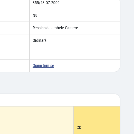
855/23.07.2009
Nu
Respins de ambele Camere
Ordinară
Opinii trimise
CD