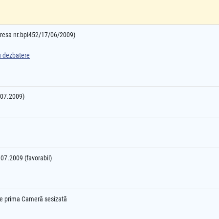
adresa nr.bpi452/17/06/2009)
ru dezbatere
4.07.2009)
3.07.2009 (favorabil)
l e prima Cameră sesizată