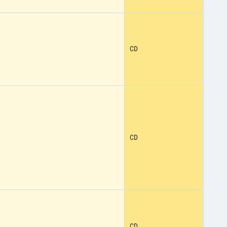
CD
CD
CD