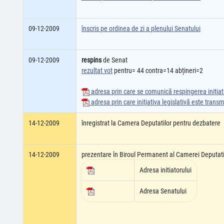
09-12-2009
înscris pe ordinea de zi a plenului Senatului
09-12-2009
respins
de Senat
rezultat vot
pentru= 44 contra=14 abțineri=2
adresa prin care se comunică respingerea iniţiati
adresa prin care iniţiativa legislativă este tran
14-12-2009
înregistrat la Camera Deputatilor pentru dezbatere
14-12-2009
prezentare în Biroul Permanent al Camerei Deputati
Adresa initiatorului
Adresa Senatului