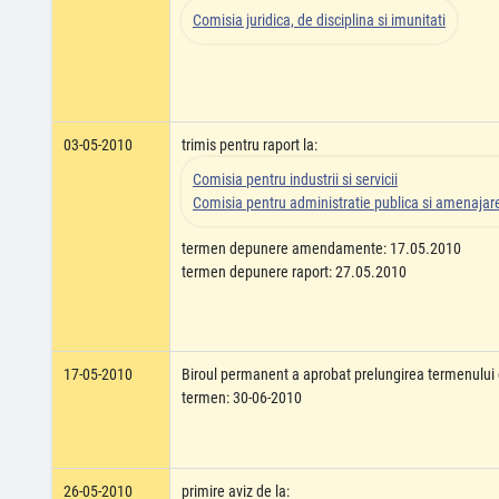
Comisia juridica, de disciplina si imunitati
03-05-2010
trimis pentru raport la:
Comisia pentru industrii si servicii
Comisia pentru administratie publica si amenajarea
termen depunere amendamente: 17.05.2010
termen depunere raport: 27.05.2010
17-05-2010
Biroul permanent a aprobat prelungirea termenului 
termen: 30-06-2010
26-05-2010
primire aviz de la: