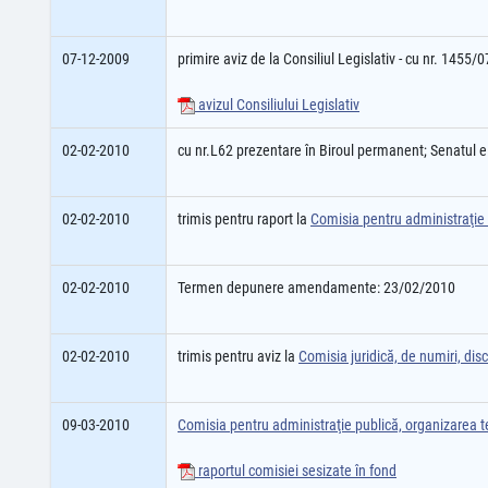
07-12-2009
primire aviz de la Consiliul Legislativ - cu nr. 1455/
avizul Consiliului Legislativ
02-02-2010
cu nr.L62 prezentare în Biroul permanent; Senatul 
02-02-2010
trimis pentru raport la
Comisia pentru administraţie p
02-02-2010
Termen depunere amendamente: 23/02/2010
02-02-2010
trimis pentru aviz la
Comisia juridică, de numiri, disci
09-03-2010
Comisia pentru administraţie publică, organizarea ter
raportul comisiei sesizate în fond