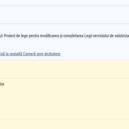
ul: Proiect de lege pentru modificarea şi completarea Legii serviciului de salubriza
smisă la cealaltă Cameră spre dezbatere
lor