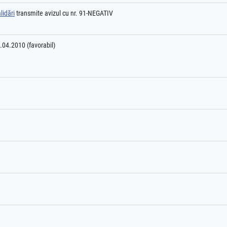
lidări
transmite avizul cu nr. 91-NEGATIV
.04.2010 (favorabil)