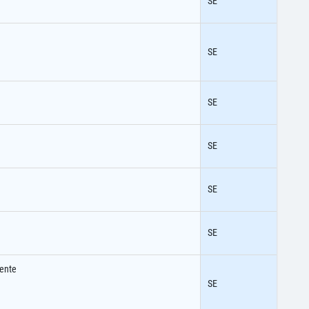
SE
SE
SE
SE
SE
SE
ente
SE