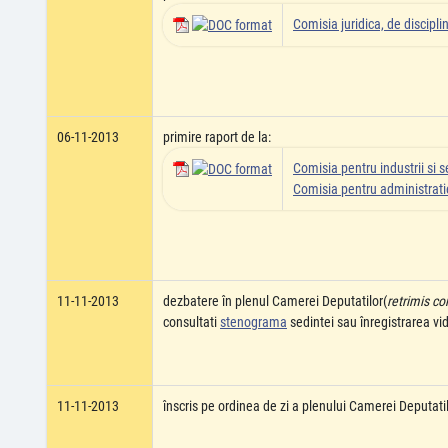
Comisia juridica, de disciplin
06-11-2013
primire raport de la:
Comisia pentru industrii si se
Comisia pentru administratie
11-11-2013
dezbatere în plenul Camerei Deputatilor(
retrimis co
consultati
stenograma
sedintei sau înregistrarea v
11-11-2013
înscris pe ordinea de zi a plenului Camerei Deputati