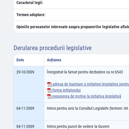
Caracterul legii:
Termen adoptare:
Opiniile persoanelor interesate asupra propunerilor legislative aflat
Derularea procedurii legislative
Data
Acțiunea
29-10-2009
Înregistrat la Senat pentru dezbatere cu nr.b543
adresa de înaintare a iniţiativei legislative pent
forma iniţiatorului
expunerea de motive la iniţiativa legislativă
04-11-2009
trimis pentru aviz la Consiliul Legislativ (termen: 0
04-11-2009
trimis pentru punct de vedere la Guvern