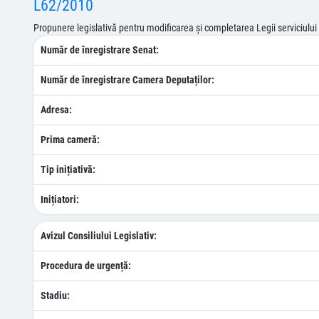
L62/2010
Propunere legislativă pentru modificarea şi completarea Legii serviciului d
Număr de înregistrare Senat:
Număr de înregistrare Camera Deputaților:
Adresa:
Prima cameră:
Tip inițiativă:
Inițiatori:
Avizul Consiliului Legislativ:
Procedura de urgență:
Stadiu: