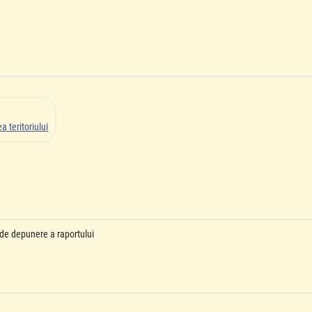
 teritoriului
de depunere a raportului