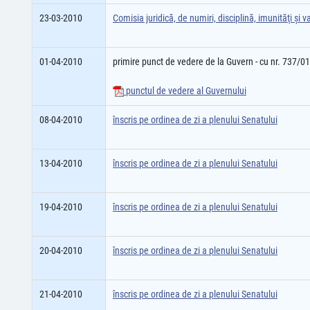
23-03-2010
Comisia juridică, de numiri, disciplină, imunităţi şi va
01-04-2010
primire punct de vedere de la Guvern - cu nr. 737/01
punctul de vedere al Guvernului
08-04-2010
înscris pe ordinea de zi a plenului Senatului
13-04-2010
înscris pe ordinea de zi a plenului Senatului
19-04-2010
înscris pe ordinea de zi a plenului Senatului
20-04-2010
înscris pe ordinea de zi a plenului Senatului
21-04-2010
înscris pe ordinea de zi a plenului Senatului