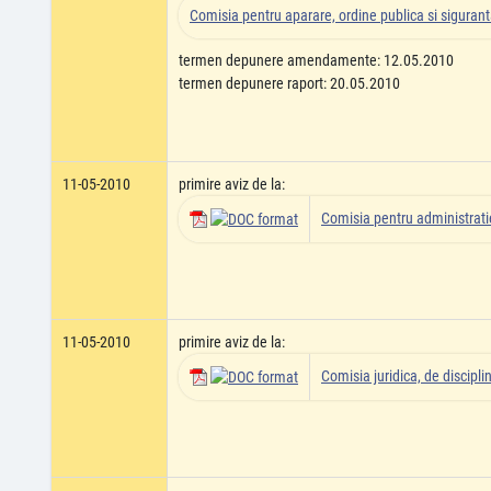
Comisia pentru aparare, ordine publica si siguran
termen depunere amendamente: 12.05.2010
termen depunere raport: 20.05.2010
11-05-2010
primire aviz de la:
Comisia pentru administratie
11-05-2010
primire aviz de la:
Comisia juridica, de disciplin