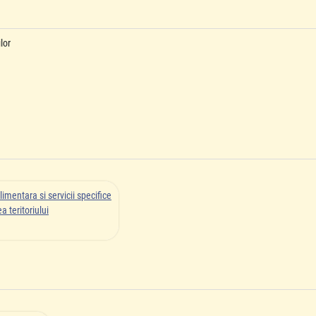
lor
limentara si servicii specifice
 teritoriului