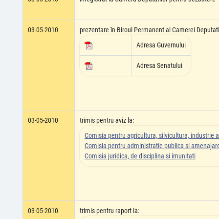
03-05-2010
prezentare în Biroul Permanent al Camerei Deputati
Adresa Guvernului
Adresa Senatului
03-05-2010
trimis pentru aviz la:
Comisia pentru agricultura, silvicultura, industrie a
Comisia pentru administratie publica si amenajarea
Comisia juridica, de disciplina si imunitati
03-05-2010
trimis pentru raport la: