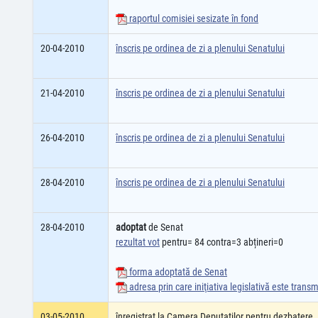
raportul comisiei sesizate în fond
20-04-2010
înscris pe ordinea de zi a plenului Senatului
21-04-2010
înscris pe ordinea de zi a plenului Senatului
26-04-2010
înscris pe ordinea de zi a plenului Senatului
28-04-2010
înscris pe ordinea de zi a plenului Senatului
28-04-2010
adoptat
de Senat
rezultat vot
pentru= 84 contra=3 abțineri=0
forma adoptată de Senat
adresa prin care iniţiativa legislativă este tran
03-05-2010
înregistrat la Camera Deputatilor pentru dezbatere