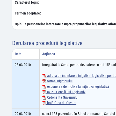
Caracterul legii:
Termen adoptare:
Opiniile persoanelor interesate asupra propunerilor legislative aflat
Derularea procedurii legislative
Data
Acțiunea
05-03-2010
Înregistrat la Senat pentru dezbatere cu nr.L153 (
adresa de înaintare a iniţiativei legislative pent
forma iniţiatorului
expunerea de motive la iniţiativa legislativă
avizul Consiliului Legislativ
Ordonanţa Guvernului
hotărârea de Guvern
09-03-2010
cu nr.L153 prezentare în Biroul permanent; Senatu