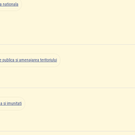
ta nationala
 publica si amenajarea teritoriului
a si imunitati