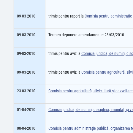
09-03-2010
trimis pentru raport la
Comisia pentru administraţie p
09-03-2010
Termen depunere amendamente: 23/03/2010
09-03-2010
trimis pentru aviz la
Comisia juridică, de numiri, disci
09-03-2010
trimis pentru aviz la
Comisia pentru agricultură, silvi
23-03-2010
Comisia pentru agricultură, silvicultură şi dezvoltare
01-04-2010
Comisia juridică, de numiri, disciplină, imunităţi şi va
08-04-2010
Comisia pentru administraţie publică, organizarea ter