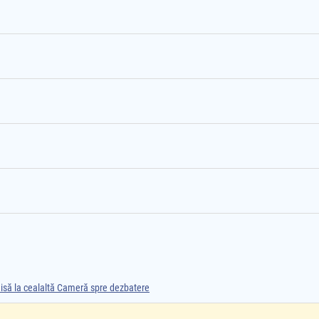
smisă la cealaltă Cameră spre dezbatere