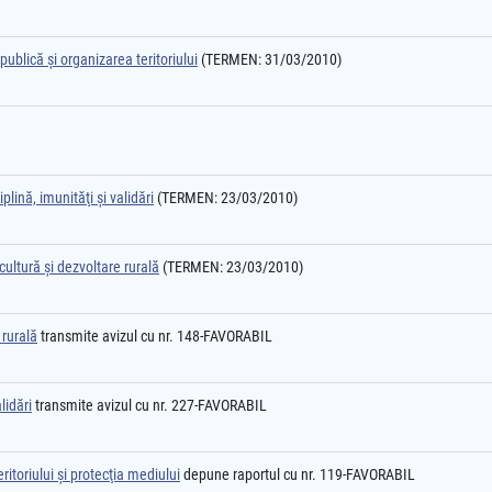
ublică şi organizarea teritoriului
(TERMEN: 31/03/2010)
plină, imunităţi şi validări
(TERMEN: 23/03/2010)
cultură şi dezvoltare rurală
(TERMEN: 23/03/2010)
 rurală
transmite avizul cu nr. 148-FAVORABIL
lidări
transmite avizul cu nr. 227-FAVORABIL
itoriului şi protecţia mediului
depune raportul cu nr. 119-FAVORABIL