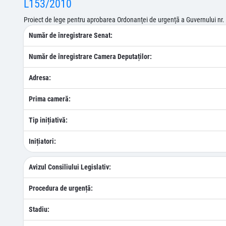
L153/2010
Proiect de lege pentru aprobarea Ordonanţei de urgenţã a Guvernului nr. 16
Număr de înregistrare Senat:
Număr de înregistrare Camera Deputaților:
Adresa:
Prima cameră:
Tip inițiativă:
Inițiatori:
Avizul Consiliului Legislativ:
Procedura de urgență:
Stadiu: