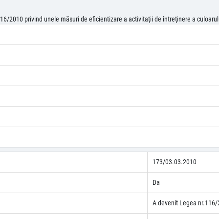
/2010 privind unele măsuri de eficientizare a activitaţii de întreţinere a culoarulu
173/03.03.2010
Da
A devenit Legea nr.116/