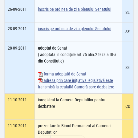
26-09-2011
înscris pe ordinea de zi a plenului Senatului
SE
28-09-2011
înscris pe ordinea de zi a plenului Senatului
SE
28-09-2011
adoptat
de Senat
( adoptată în condiţiile art.75 alin.2 teza a III-a
din Constitutie)
SE
forma adoptată de Senat
adresa prin care iniţiativa legislativă este
transmisă la cealaltă Cameră spre dezbatere
11-10-2011
înregistrat la Camera Deputatilor pentru
dezbatere
CD
11-10-2011
prezentare în Biroul Permanent al Camerei
Deputatilor