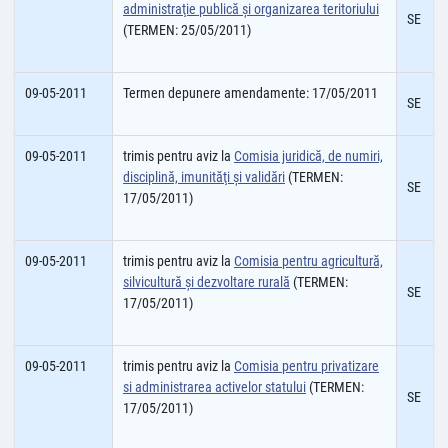
administraţie publică şi organizarea teritoriului
SE
(TERMEN: 25/05/2011)
09-05-2011
Termen depunere amendamente: 17/05/2011
SE
09-05-2011
trimis pentru aviz la
Comisia juridică, de numiri,
disciplină, imunităţi şi validări
(TERMEN:
SE
17/05/2011)
09-05-2011
trimis pentru aviz la
Comisia pentru agricultură,
silvicultură şi dezvoltare rurală
(TERMEN:
SE
17/05/2011)
09-05-2011
trimis pentru aviz la
Comisia pentru privatizare
si administrarea activelor statului
(TERMEN:
SE
17/05/2011)