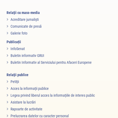
Relaţii cu mass-media
Acreditare jurnalişti
Comunicate de presă
Galerie foto
Publicații
InfoSenat
Buletin informativ GRUI
Buletin Informativ al Serviciului pentru Afaceri Europene
Relaţii publice
Petiţii
Acces la informaţii publice
Legea privind liberul acces la informaţiile de interes public
Asistare la lucrări
Rapoarte de activitate
Prelucrarea datelor cu caracter personal