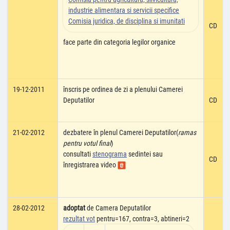
industrie alimentara si servicii specifice
Comisia juridica, de disciplina si imunitati
CD
face parte din categoria legilor organice
19-12-2011
înscris pe ordinea de zi a plenului Camerei
Deputatilor
CD
21-02-2012
dezbatere în plenul Camerei Deputatilor(
ramas
pentru votul final
)
consultati
stenograma
sedintei sau
CD
înregistrarea video
28-02-2012
adoptat
de Camera Deputatilor
rezultat vot
pentru=167, contra=3, abtineri=2