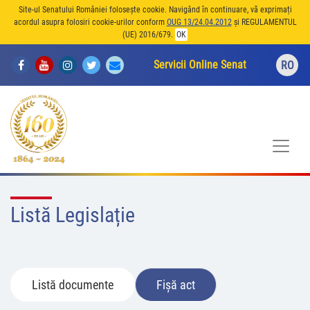
Site-ul Senatului României folosește cookie. Navigând în continuare, vă exprimați
acordul asupra folosiri cookie-urilor conform
OUG 13/24.04.2012
și REGULAMENTUL
(UE) 2016/679.
OK
Servicii Online Senat
RO
Listă Legislație
Listă documente
Fișă act