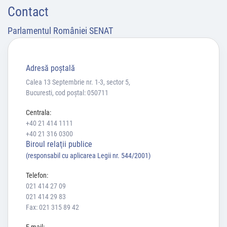
Contact
Parlamentul României SENAT
Adresă poştală
Calea 13 Septembrie nr. 1-3, sector 5,
Bucuresti, cod poștal: 050711
Centrala:
+40 21 414 1111
+40 21 316 0300
Biroul relaţii publice
(responsabil cu aplicarea Legii nr. 544/2001)
Telefon:
021 414 27 09
021 414 29 83
Fax: 021 315 89 42