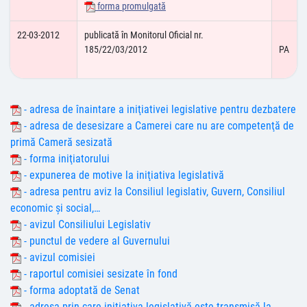
forma promulgată
22-03-2012
publicată în Monitorul Oficial nr.
185/22/03/2012
PA
- adresa de înaintare a iniţiativei legislative pentru dezbatere
- adresa de desesizare a Camerei care nu are competenţă de
primă Cameră sesizată
- forma iniţiatorului
- expunerea de motive la iniţiativa legislativă
- adresa pentru aviz la Consiliul legislativ, Guvern, Consiliul
economic şi social,…
- avizul Consiliului Legislativ
- punctul de vedere al Guvernului
- avizul comisiei
- raportul comisiei sesizate în fond
- forma adoptată de Senat
- adresa prin care iniţiativa legislativă este transmisă la