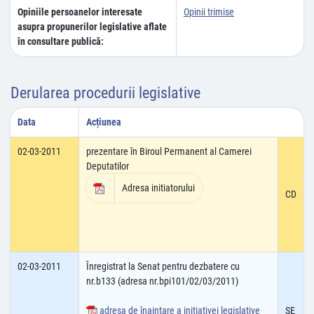
Opiniile persoanelor interesate
Opinii trimise
asupra propunerilor legislative aflate
în consultare publică:
Derularea procedurii legislative
Data
Acțiunea
02-03-2011
prezentare în Biroul Permanent al Camerei
Deputatilor
Adresa initiatorului
CD
02-03-2011
Înregistrat la Senat pentru dezbatere cu
nr.b133 (adresa nr.bpi101/02/03/2011)
adresa de înaintare a iniţiativei legislative
SE