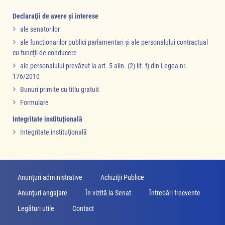
Declaraţii de avere şi interese
ale senatorilor
ale funcţionarilor publici parlamentari şi ale personalului contractual
cu funcţii de conducere
ale personalului prevăzut la art. 5 alin. (2) lit. f) din Legea nr.
176/2010
Bunuri primite cu titlu gratuit
Formulare
Integritate instituţională
Integritate instituţională
Anunțuri administrative
Achiziții Publice
Anunţuri angajare
În vizită la Senat
Întrebări frecvente
Legături utile
Contact