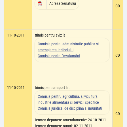
Adresa Senatului
CD
11-10-2011
trimis pentru aviz la:
Comisia pentru administratie publica si
amenajarea teritoriului
CD
Comisia pentru învatamânt
11-10-2011
trimis pentru raport la:
Comisia pentru agricultura, silvicultura,
industrie alimentara si servicii specifice
Comisia juridica, de disciplina si imunitati
CD
termen depunere amendamente: 24.10.2011
termen depunere raport: 02.11.2011