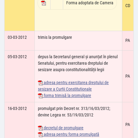
Forma adoptata de Camera
CD
03-03-2012
trimis la promulgare
PA
05-03-2012
depus la Secretarul general și anunțat în plenul
Senatului, pentru exercitarea dreptului de
sesizare asupra constitutionalității legii
PA
adresa pentru exercitarea dreptului de
sesizare a Curţii Constituţionale
forma trimisă la promulgare
16-03-2012
promulgat prin Decret nr. 313/16/03/2012;
devine Legea nr. 53/19/03/2012
PA
decretul de promulgare
adresa pentru forma promulgată