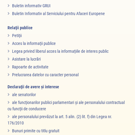
Buletin informativ GRUI
Buletin Informativ al Serviciului pentru Afaceri Europene
Relaţii publice
Petiţii
Acces la informaţii publice
Legea privind liberul acces la informaţiile de interes public
Asistare la lucrări
Rapoarte de activitate
Prelucrarea datelor cu caracter personal
Declaraţii de avere şi interese
ale senatorilor
ale funcţionarilor publici parlamentari şi ale personalului contractual
cu funcţii de conducere
ale personalului prevăzut la art. 5 alin. (2) lit. f) din Legea nr.
176/2010
Bunuri primite cu titlu gratuit