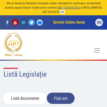
Site-ul Senatului României folosește cookie. Navigând în continuare, vă exprimați
acordul asupra folosiri cookie-urilor conform
OUG 13/24.04.2012
și REGULAMENTUL
(UE) 2016/679.
OK
Servicii Online Senat
RO
Listă Legislație
Listă documente
Fișă act