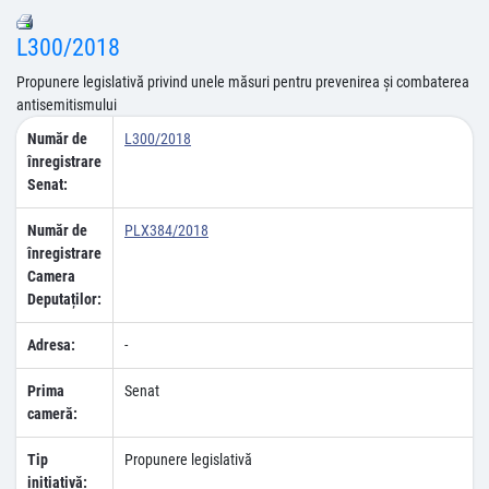
L300/2018
Propunere legislativă privind unele măsuri pentru prevenirea şi combaterea
antisemitismului
Număr de
L300/2018
înregistrare
Senat:
Număr de
PLX384/2018
înregistrare
Camera
Deputaților:
Adresa:
-
Prima
Senat
cameră:
Tip
Propunere legislativă
inițiativă: