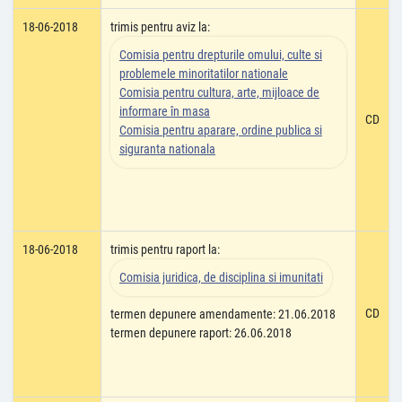
18-06-2018
trimis pentru aviz la:
Comisia pentru drepturile omului, culte si
problemele minoritatilor nationale
Comisia pentru cultura, arte, mijloace de
informare în masa
CD
Comisia pentru aparare, ordine publica si
siguranta nationala
18-06-2018
trimis pentru raport la:
Comisia juridica, de disciplina si imunitati
CD
termen depunere amendamente: 21.06.2018
termen depunere raport: 26.06.2018