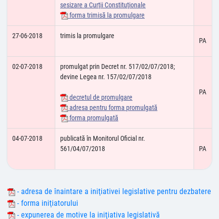
sesizare a Curţii Constituţionale
forma trimisă la promulgare
27-06-2018
trimis la promulgare
PA
02-07-2018
promulgat prin Decret nr. 517/02/07/2018;
devine Legea nr. 157/02/07/2018
PA
decretul de promulgare
adresa pentru forma promulgată
forma promulgată
04-07-2018
publicată în Monitorul Oficial nr.
561/04/07/2018
PA
- adresa de înaintare a iniţiativei legislative pentru dezbatere
- forma iniţiatorului
- expunerea de motive la iniţiativa legislativă