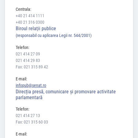
Centrala:
+40 21 414 1111
+40 21 316 0300
Biroul relaţii publice
(responsabil cu aplicarea Legii nr. 544/2001)
Telefon:
021 414 27 09
021 414 29 83
Fax: 021 315 89 42
E-mail:
infopub@senat.ro
Direcția presă, comunicare și promovare activitate
parlamentară
Telefon:
021 414 27 13
Fax: 021 315 60 03
E-mail: