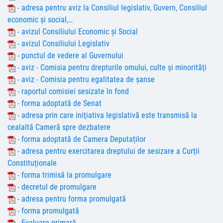
- adresa pentru aviz la Consiliul legislativ, Guvern, Consiliul
economic şi social,…
- avizul Consiliului Economic şi Social
- avizul Consiliului Legislativ
- punctul de vedere al Guvernului
- aviz - Comisia pentru drepturile omului, culte şi minorităţi
- aviz - Comisia pentru egalitatea de şanse
- raportul comisiei sesizate în fond
- forma adoptată de Senat
- adresa prin care iniţiativa legislativă este transmisă la
cealaltă Cameră spre dezbatere
- forma adoptată de Camera Deputaţilor
- adresa pentru exercitarea dreptului de sesizare a Curţii
Constituţionale
- forma trimisă la promulgare
- decretul de promulgare
- adresa pentru forma promulgată
- forma promulgată
- Evaluare primară