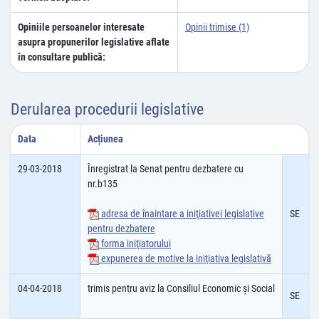
Opiniile persoanelor interesate
Opinii trimise (1)
asupra propunerilor legislative aflate
în consultare publică:
Derularea procedurii legislative
Data
Acțiunea
29-03-2018
Înregistrat la Senat pentru dezbatere cu
nr.b135
adresa de înaintare a iniţiativei legislative
SE
pentru dezbatere
forma iniţiatorului
expunerea de motive la iniţiativa legislativă
04-04-2018
trimis pentru aviz la Consiliul Economic şi Social
SE