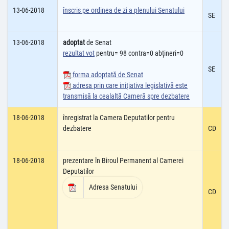
13-06-2018
înscris pe ordinea de zi a plenului Senatului
SE
13-06-2018
adoptat
de Senat
rezultat vot
pentru= 98 contra=0 abțineri=0
SE
forma adoptată de Senat
adresa prin care iniţiativa legislativă este
transmisă la cealaltă Cameră spre dezbatere
18-06-2018
înregistrat la Camera Deputatilor pentru
dezbatere
CD
18-06-2018
prezentare în Biroul Permanent al Camerei
Deputatilor
Adresa Senatului
CD