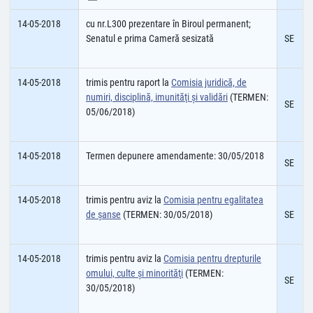
14-05-2018
cu nr.L300 prezentare în Biroul permanent;
Senatul e prima Cameră sesizată
SE
14-05-2018
trimis pentru raport la
Comisia juridică, de
numiri, disciplină, imunităţi şi validări
(TERMEN:
SE
05/06/2018)
14-05-2018
Termen depunere amendamente: 30/05/2018
SE
14-05-2018
trimis pentru aviz la
Comisia pentru egalitatea
de şanse
(TERMEN: 30/05/2018)
SE
14-05-2018
trimis pentru aviz la
Comisia pentru drepturile
omului, culte şi minorităţi
(TERMEN:
SE
30/05/2018)