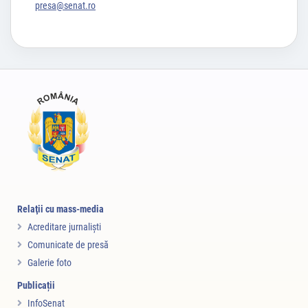
presa@senat.ro
Relaţii cu mass-media
Acreditare jurnalişti
Comunicate de presă
Galerie foto
Publicații
InfoSenat