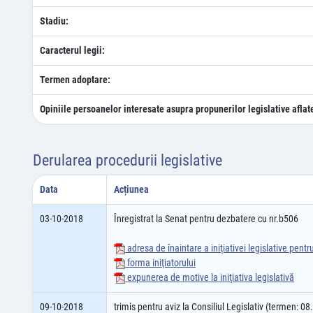
Stadiu:
Caracterul legii:
Termen adoptare:
Opiniile persoanelor interesate asupra propunerilor legislative aflat
Derularea procedurii legislative
Data
Acțiunea
03-10-2018
Înregistrat la Senat pentru dezbatere cu nr.b506
adresa de înaintare a iniţiativei legislative pent
forma iniţiatorului
expunerea de motive la iniţiativa legislativă
09-10-2018
trimis pentru aviz la Consiliul Legislativ (termen: 0