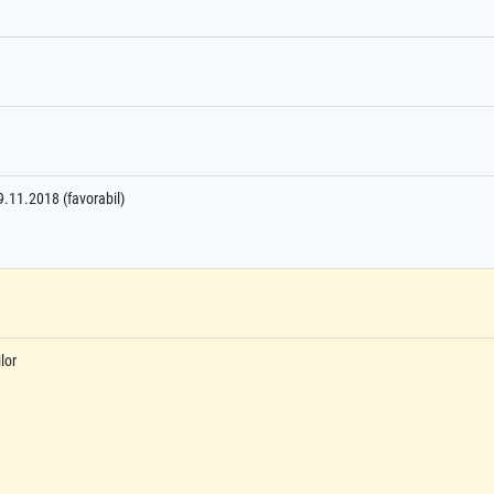
09.11.2018 (favorabil)
lor