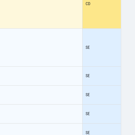
CD
SE
SE
SE
SE
SE