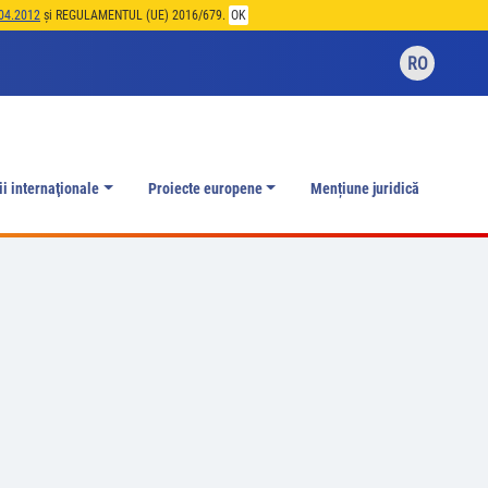
04.2012
și REGULAMENTUL (UE) 2016/679.
OK
RO
ii internaţionale
Proiecte europene
Mențiune juridică