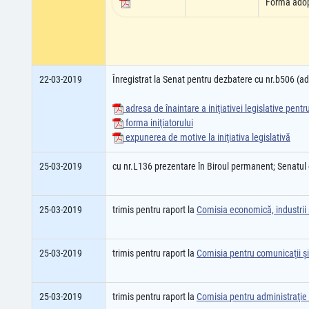
Forma ado
22-03-2019
Înregistrat la Senat pentru dezbatere cu nr.b506 (
adresa de înaintare a iniţiativei legislative pent
forma iniţiatorului
expunerea de motive la iniţiativa legislativă
25-03-2019
cu nr.L136 prezentare în Biroul permanent; Senatul
25-03-2019
trimis pentru raport la
Comisia economică, industrii ş
25-03-2019
trimis pentru raport la
Comisia pentru comunicaţii şi
25-03-2019
trimis pentru raport la
Comisia pentru administraţie