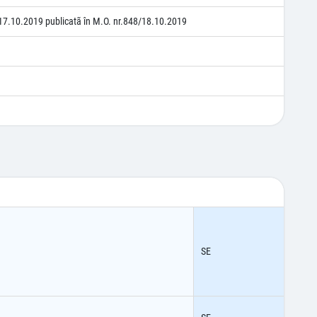
17.10.2019 publicatã în M.O. nr.848/18.10.2019
SE