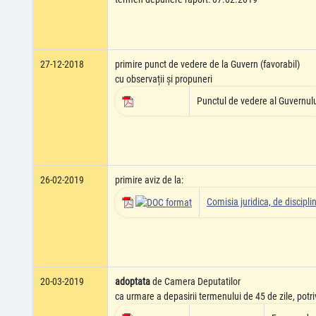
27-12-2018
primire punct de vedere de la Guvern (favorabil)
cu observații și propuneri
Punctul de vedere al Guvernul
26-02-2019
primire aviz de la:
Comisia juridica, de disciplin
20-03-2019
adoptata
de Camera Deputatilor
ca urmare a depasirii termenului de 45 de zile, potri