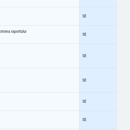
SE
cmirea raportului
SE
SE
SE
SE
SE