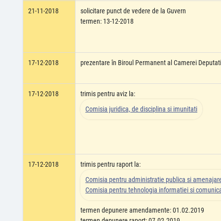
21-11-2018
solicitare punct de vedere de la Guvern
termen: 13-12-2018
17-12-2018
prezentare în Biroul Permanent al Camerei Deputati
17-12-2018
trimis pentru aviz la:
Comisia juridica, de disciplina si imunitati
17-12-2018
trimis pentru raport la:
Comisia pentru administratie publica si amenajarea
Comisia pentru tehnologia informatiei si comunicat
termen depunere amendamente: 01.02.2019
termen depunere raport: 07.02.2019