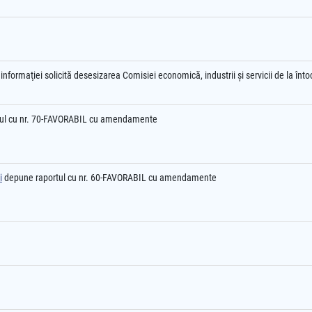
nformaţiei solicită desesizarea Comisiei economică, industrii şi servicii de la înto
ul cu nr. 70-FAVORABIL cu amendamente
i
depune raportul cu nr. 60-FAVORABIL cu amendamente