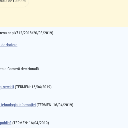
ptata de Camera
adresa nr.plx712/2018/20/03/2019)
ru dezbatere
 este Cameră decizională
i servicii
(TERMEN: 16/04/2019)
 tehnologia informaţiei
(TERMEN: 16/04/2019)
 publică
(TERMEN: 16/04/2019)