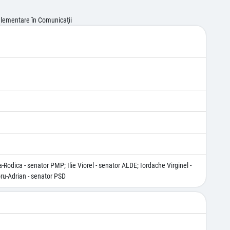
eglementare în Comunicaţii
odica - senator PMP; Ilie Viorel - senator ALDE; Iordache Virginel -
ru-Adrian - senator PSD