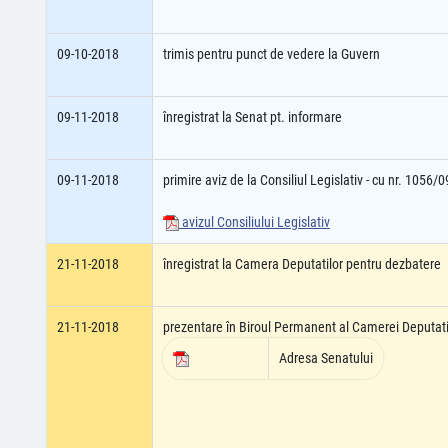
09-10-2018
trimis pentru punct de vedere la Guvern
09-11-2018
înregistrat la Senat pt. informare
09-11-2018
primire aviz de la Consiliul Legislativ - cu nr. 1056/
avizul Consiliului Legislativ
21-11-2018
înregistrat la Camera Deputatilor pentru dezbatere
21-11-2018
prezentare în Biroul Permanent al Camerei Deputati
Adresa Senatului