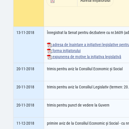
Adresa iniţiatorului
13-11-2018
Înregistrat la Senat pentru dezbatere cu nr.b609 (
adresa de înaintare a iniţiativei legislative pent
forma iniţiatorului
expunerea de motive la iniţiativa legislativă
20-11-2018
trimis pentru aviz la Consiliul Economic şi Social
20-11-2018
trimis pentru aviz la Consiliul Legislativ (termen: 2
20-11-2018
trimis pentru punct de vedere la Guvern
11-12-2018
primire aviz de la Consiliul Economic şi Social - cu 