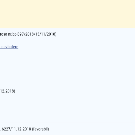
adresa nr.bpi897/2018/13/11/2018)
ru dezbatere
0.12.2018)
nr. 6227/11.12.2018 (favorabil)