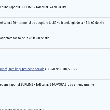
epune raportul SUPLIMENTAR cu nr. 24-NEGATIV
 cu nr.L50– termenul de adoptare tacită va fi prelungit de la 45 la 60 de zile
adoptare tacită de la 45 la 60 de zile
ncă, familie şi protecţie socială
(TERMEN: 01/04/2019)
epune raportul SUPLIMENTAR cu nr. 24-FAVORABIL cu amendamente