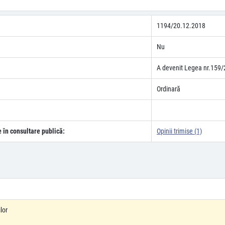
1194/20.12.2018
Nu
A devenit Legea nr.159/
Ordinară
e în consultare publică:
Opinii trimise (1)
lor