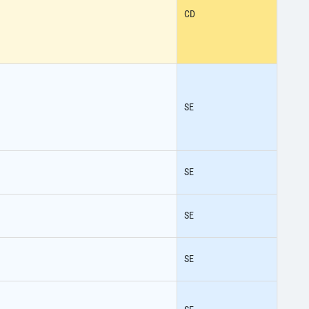
CD
SE
SE
SE
SE