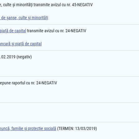
, culte şi minorităţi transmite avizul cu nr. 45-NEGATIV
 de şanse, culte şi minorităţi
piaţă de capital
transmite avizul cu nr. 24-NEGATIV
ancară şi piaţă de capital
2.02.2019 (negativ)
epune raportul cu nr. 24-NEGATIV
ncă, familie şi protecţie socială
(TERMEN: 13/03/2019)