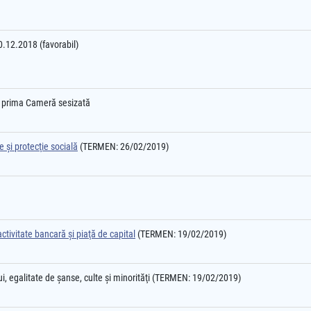
20.12.2018 (favorabil)
e prima Cameră sesizată
 şi protecţie socială
(TERMEN: 26/02/2019)
ctivitate bancară şi piaţă de capital
(TERMEN: 19/02/2019)
ui, egalitate de şanse, culte şi minorităţi (TERMEN: 19/02/2019)