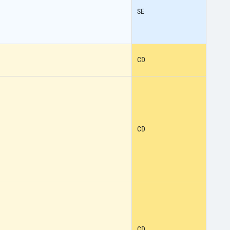
SE
CD
CD
CD