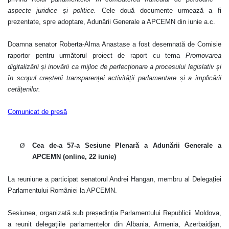
aspecte juridice și politice.
Cele două documente urmează a fi
prezentate, spre adoptare, Adunării Generale a APCEMN din iunie a.c.
Doamna senator Roberta-Alma Anastase a fost desemnată de Comisie
raportor pentru următorul proiect de raport cu tema
Promovarea
digitalizării și inovării ca mijloc de perfecționare a procesului legislativ și
în scopul creșterii transparenței activității parlamentare și a implicării
cetățenilor.
Comunicat de presă
Ø
Cea de-a 57-a Sesiune Plenară a Adunării Generale a
APCEMN (online, 22 iunie)
La reuniune a participat senatorul Andrei Hangan, membru al Delegației
Parlamentului României la APCEMN.
Sesiunea, organizată sub președinția Parlamentului Republicii Moldova,
a reunit delegațiile parlamentelor din Albania, Armenia, Azerbaidjan,