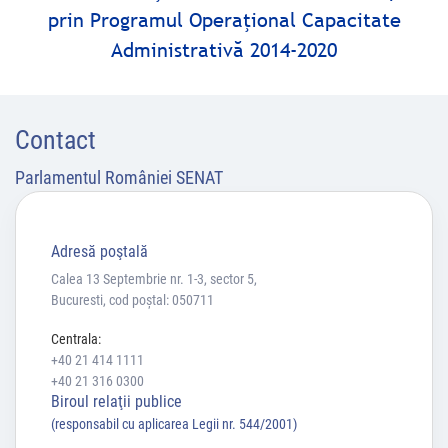
prin Programul Operaţional Capacitate
Administrativă 2014-2020
Contact
Parlamentul României SENAT
Adresă poştală
Calea 13 Septembrie nr. 1-3, sector 5,
Bucuresti, cod poștal: 050711
Centrala:
+40 21 414 1111
+40 21 316 0300
Biroul relaţii publice
(responsabil cu aplicarea Legii nr. 544/2001)