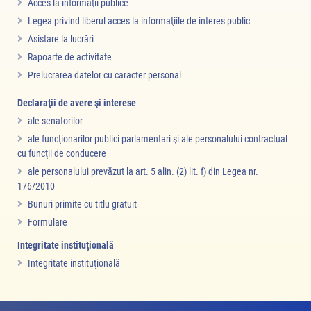
Acces la informaţii publice
Legea privind liberul acces la informaţiile de interes public
Asistare la lucrări
Rapoarte de activitate
Prelucrarea datelor cu caracter personal
Declaraţii de avere şi interese
ale senatorilor
ale funcţionarilor publici parlamentari şi ale personalului contractual
cu funcţii de conducere
ale personalului prevăzut la art. 5 alin. (2) lit. f) din Legea nr.
176/2010
Bunuri primite cu titlu gratuit
Formulare
Integritate instituţională
Integritate instituţională