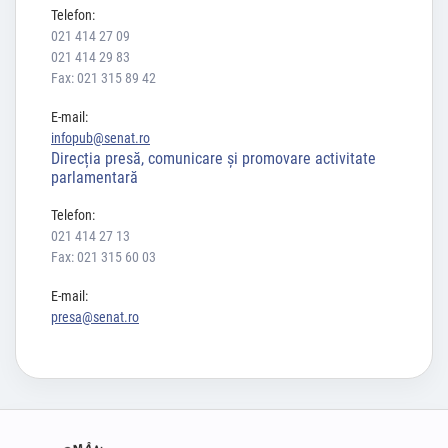
Telefon:
021 414 27 09
021 414 29 83
Fax: 021 315 89 42
E-mail:
infopub@senat.ro
Direcția presă, comunicare și promovare activitate
parlamentară
Telefon:
021 414 27 13
Fax: 021 315 60 03
E-mail:
presa@senat.ro