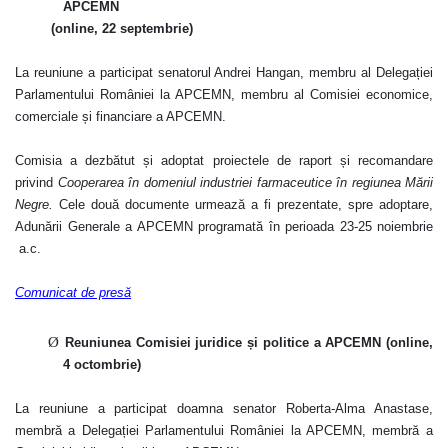
APCEMN
(online, 22 septembrie)
La reuniune a participat senatorul Andrei Hangan, membru al Delegației
Parlamentului României la APCEMN, membru al Comisiei economice,
comerciale și financiare a APCEMN.
Comisia a dezbătut și adoptat proiectele de raport și recomandare
privind
Cooperarea în domeniul industriei farmaceutice în regiunea Mării
Negre
.
Cele două documente urmează a fi prezentate, spre adoptare,
Adunării Generale a APCEMN programată în perioada 23-25 noiembrie
a.c.
Comunicat de presă
Ø
Reuniunea Comisiei juridice și politice a APCEMN (online,
4 octombrie)
La reuniune a participat doamna senator Roberta-Alma Anastase,
membră a Delegației Parlamentului României la APCEMN, membră a