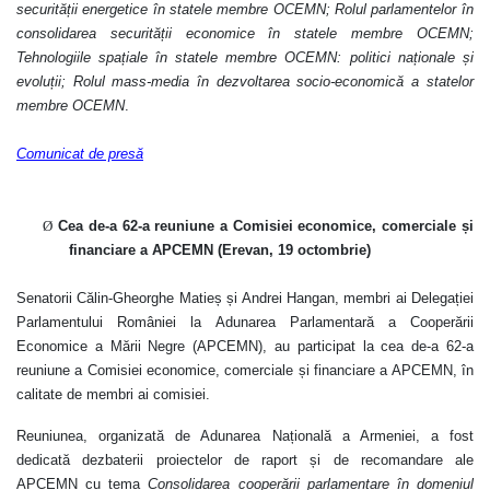
securității energetice în statele membre OCEMN; Rolul parlamentelor în
consolidarea securității economice în statele membre OCEMN;
Tehnologiile spațiale în statele membre OCEMN: politici naționale și
evoluții; Rolul mass-media în dezvoltarea socio-economică a statelor
membre OCEMN
.
Comunicat de presă
Ø
Cea de-a 62-a reuniune a
Comisiei economice, comerciale și
financiare a APCEMN (Erevan,
19 octombrie)
Senatorii Călin-Gheorghe Matieș și Andrei Hangan, membri ai Delegației
Parlamentului României la Adunarea Parlamentară a Cooperării
Economice a Mării Negre (APCEMN), au participat la cea de-a 62-a
reuniune a
Comisiei economice, comerciale și financiare a APCEMN
, în
calitate de membri ai comisiei.
Reuniunea, organizată de Adunarea Națională a Armeniei, a fost
dedicată dezbaterii
proiectelor de raport și de recomandare ale
APCEMN cu tema
Consolidarea cooperării parlamentare în domeniul