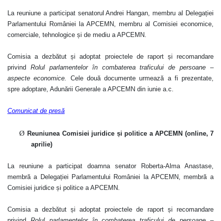
La reuniune a participat senatorul Andrei Hangan, membru al Delegației
Parlamentului României la APCEMN, membru al Comisiei economice,
comerciale, tehnologice și de mediu a APCEMN.
Comisia a dezbătut și adoptat proiectele de raport și recomandare
privind
Rolul parlamentelor în combaterea traficului de persoane –
aspecte economice.
Cele două documente urmează a fi prezentate,
spre adoptare, Adunării Generale a APCEMN din iunie a.c.
Comunicat de presă
Ø
Reuniunea Comisiei juridice și politice a APCEMN (online, 7
aprilie)
La reuniune a participat doamna senator Roberta-Alma Anastase,
membră a Delegației Parlamentului României la APCEMN, membră a
Comisiei juridice și politice a APCEMN.
Comisia a dezbătut și adoptat proiectele de raport și recomandare
privind
Rolul parlamentelor în combaterea traficului de persoane –