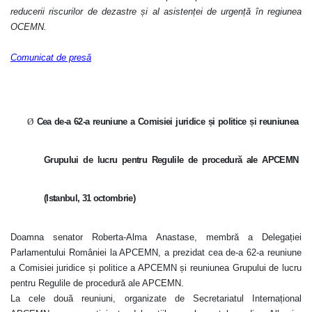
reducerii riscurilor de dezastre și al asistenței de urgență în regiunea
OCEMN
.
Comunicat de presă
Ø
Cea de-a 62-a reuniune a Comisiei juridice și politice și reuniunea
Grupului de lucru pentru
Regulile de procedură
ale APCEMN
(Istanbul, 31 octombrie)
Doamna senator Roberta-Alma Anastase, membră a Delegației
Parlamentului României la APCEMN, a prezidat
cea de-a 62-a reuniune
a Comisiei juridice și politice a APCEMN și reuniunea Grupului de lucru
pentru Regulile de procedură ale APCEMN
.
La cele două reuniuni,
organizate de Secretariatul Internațional