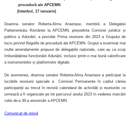
procedură ale APCEMN
(Istanbul, 17 ianuarie)
Doamna senator Roberta-Alma Anastase, membră a Delegației
Parlamentului României la APCEMN, președinta Comisiei juridice și
politice a Adunării, a prezidat Prima reuniune din 2023 a Grupului de
lucru privind Regulile de procedură ale APCEMN. Grupul a examinat mai
multe amendamente propuse de delegațiile naționale, care au ca scop
îmbunătățirea funcționării Adunării, inclusiv printr-o mai bună valorificare
a instrumentelor și platformelor digitale.
De asemenea, doamna senator Roberta-Alma Anastase a participat la
lucrările reuniunii speciale a Comisiei Permanente în cadrul căreia
participanții au trecut în revistă calendarul de activități și reuniunile ce
urmează a fi organizate pe tot parcursul anului 2023 în vederea marcării
celei de-a 30-a aniversări a APCEMN.
Comunicat de presă