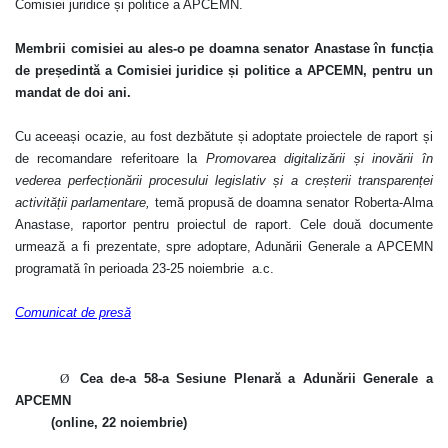
Comisiei juridice și politice a APCEMN.
Membrii comisiei au ales-o pe doamna senator Anastase în funcția
de președintă a Comisiei juridice și politice a APCEMN, pentru un
mandat de doi ani.
Cu aceeași ocazie, au fost dezbătute și adoptate proiectele de raport și
de recomandare referitoare la
Promovarea digitalizării și inovării în
vederea perfecționării procesului legislativ și a creșterii transparenței
activității parlamentare
,
temă propusă de doamna senator Roberta-Alma
Anastase, raportor pentru proiectul de raport.
Cele două documente
urmează a fi prezentate, spre adoptare, Adunării Generale a APCEMN
programată în perioada 23-25 noiembrie a.c.
Comunicat de presă
Ø
Cea de-a 58-a Sesiune Plenară a Adunării Generale a
APCEMN
(online, 22 noiembrie)