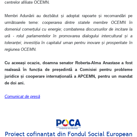
centrelor afiliate OCEMN
.
Membri Adunării au dezbătut și adoptat
rapoarte și recomandări pe
următoarele teme:
cooperarea dintre statele membre OCEMN în
domeniul comerțului cu energie;
combaterea discursurilor de incitare la
ură - rolul parlamentelor în promovarea dialogului intercultural și a
toleranței
;
investiția în capitalul uman pentru inovare și prosperitate în
regiunea OCEMN
.
Cu aceeași ocazie, doamna senator Roberta-Alma Anastase a fost
realeasă în funcția de
președintă a Comisiei pentru probleme
juridice și cooperare internațională a APCEMN,
pentru un mandat
de doi ani.
Comunicat de presă
Proiect cofinanţat din Fondul Social European