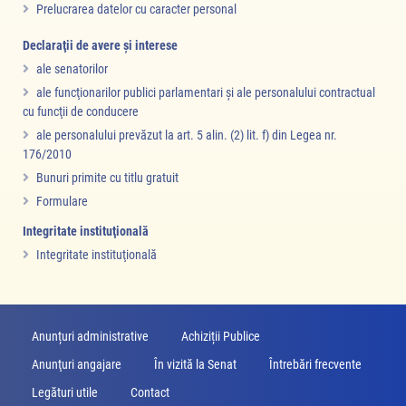
Prelucrarea datelor cu caracter personal
Declaraţii de avere şi interese
ale senatorilor
ale funcţionarilor publici parlamentari şi ale personalului contractual
cu funcţii de conducere
ale personalului prevăzut la art. 5 alin. (2) lit. f) din Legea nr.
176/2010
Bunuri primite cu titlu gratuit
Formulare
Integritate instituţională
Integritate instituţională
Anunțuri administrative
Achiziții Publice
Anunţuri angajare
În vizită la Senat
Întrebări frecvente
Legături utile
Contact