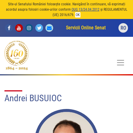
Site-ul Senatului României folosește cookie. Navigând în continuare, vă exprimați
acordul asupra folosiri cookie-urilor conform
OUG 13/24.04.2012
și REGULAMENTUL
(UE) 2016/679.
OK
Servicii Online Senat
RO
Andrei BUSUIOC