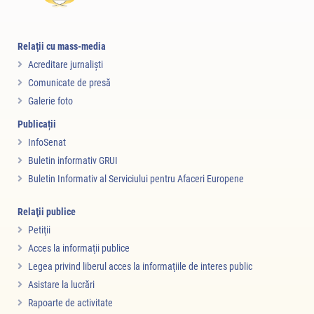
Relaţii cu mass-media
Acreditare jurnalişti
Comunicate de presă
Galerie foto
Publicații
InfoSenat
Buletin informativ GRUI
Buletin Informativ al Serviciului pentru Afaceri Europene
Relaţii publice
Petiţii
Acces la informaţii publice
Legea privind liberul acces la informaţiile de interes public
Asistare la lucrări
Rapoarte de activitate