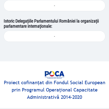
-
Istoric Delegațiile Parlamentului României la organizații
parlamentare internaționale:
-
Proiect cofinanţat din Fondul Social European
prin Programul Operaţional Capacitate
Administrativă 2014-2020