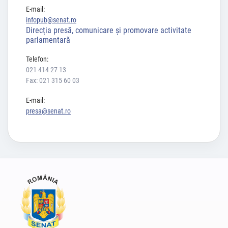
E-mail:
infopub@senat.ro
Direcția presă, comunicare și promovare activitate
parlamentară
Telefon:
021 414 27 13
Fax: 021 315 60 03
E-mail:
presa@senat.ro