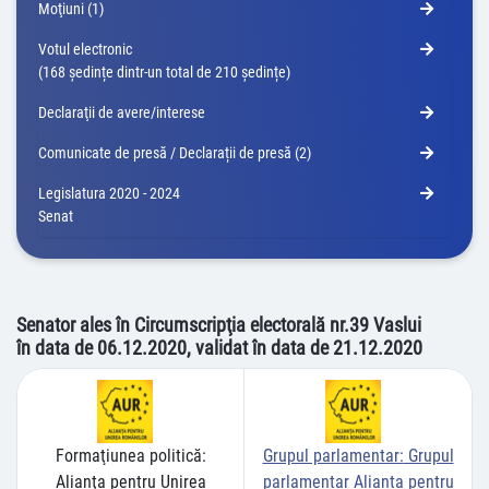
Moţiuni (1)
Votul electronic
(168 ședințe dintr-un total de 210 ședințe)
Declaraţii de avere/interese
Comunicate de presă / Declarații de presă (2)
Legislatura 2020 - 2024
Senat
Senator ales în Circumscripţia electorală nr.39 Vaslui
în data de 06.12.2020, validat în data de 21.12.2020
Formaţiunea politică:
Grupul parlamentar:
Grupul
Alianţa pentru Unirea
parlamentar Alianța pentru