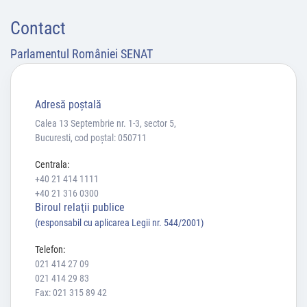
Contact
Parlamentul României SENAT
Adresă poştală
Calea 13 Septembrie nr. 1-3, sector 5,
Bucuresti, cod poștal: 050711
Centrala:
+40 21 414 1111
+40 21 316 0300
Biroul relaţii publice
(responsabil cu aplicarea Legii nr. 544/2001)
Telefon:
021 414 27 09
021 414 29 83
Fax: 021 315 89 42