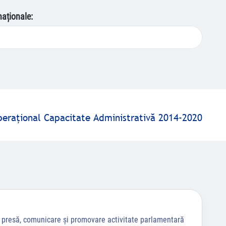
naționale:
peraţional Capacitate Administrativă 2014-2020
a presă, comunicare și promovare activitate parlamentară