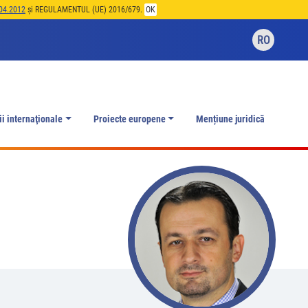
04.2012
și REGULAMENTUL (UE) 2016/679.
OK
RO
ii internaţionale
Proiecte europene
Mențiune juridică