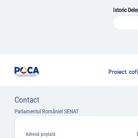
Istoric Del
Proiect co
Contact
Parlamentul României SENAT
Adresă poştală