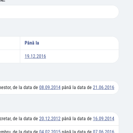
Până la
19.12.2016
hestor, de la data de
08.09.2014
până la data de
21.06.2016
cretar, de la data de
20.12.2012
până la data de
16.09.2014
mbru, de la data de
04.02.2015
până la data de
07.06.2016