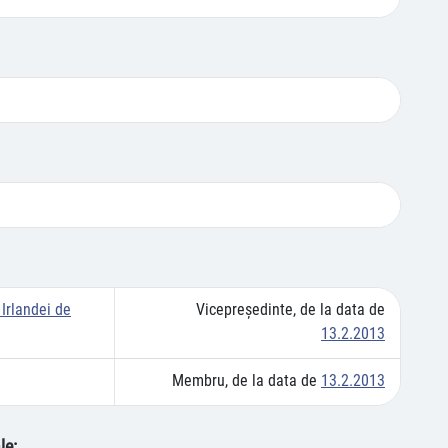
Vicepreşedinte, de la data de
 Irlandei de
13.2.2013
Membru, de la data de
13.2.2013
le: