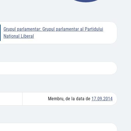
Grupul parlamentar:
Grupul parlamentar al Partidului
Naţional Liberal
Membru, de la data de
17.09.2014