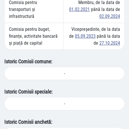
Comisia pentru
Membru, de la data de
transporturi şi
01.02.2021
până la data de
infrastructură
02.09.2024
Comisia pentru buget,
Vicepreşedinte, de la data
finanţe, activitate bancară
de
05.09.2023
până la data
şi piaţă de capital
de
27.10.2024
Istoric Comisii comune:
-
Istoric Comisii speciale:
-
Istoric Comisii anchetă: