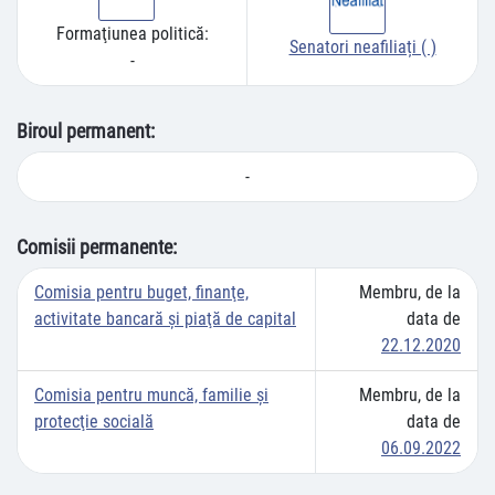
Formaţiunea politică:
Senatori neafiliați ( )
-
Biroul permanent:
-
Comisii permanente:
Comisia pentru buget, finanţe,
Membru, de la
activitate bancară şi piaţă de capital
data de
22.12.2020
Comisia pentru muncă, familie şi
Membru, de la
protecţie socială
data de
06.09.2022