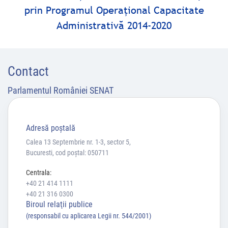
prin Programul Operaţional Capacitate
Administrativă 2014-2020
Contact
Parlamentul României SENAT
Adresă poştală
Calea 13 Septembrie nr. 1-3, sector 5,
Bucuresti, cod poștal: 050711
Centrala:
+40 21 414 1111
+40 21 316 0300
Biroul relaţii publice
(responsabil cu aplicarea Legii nr. 544/2001)