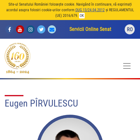
Site-ul Senatului României folosește cookie. Navigând în continuare, vă exprimați
acordul asupra folosiri cookie-urilor conform
OUG 13/24.04.2012
și REGULAMENTUL
(UE) 2016/679.
OK
Servicii Online Senat
RO
Eugen PÎRVULESCU