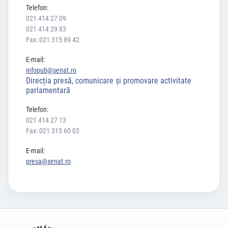
Telefon:
021 414 27 09
021 414 29 83
Fax: 021 315 89 42
E-mail:
infopub@senat.ro
Direcția presă, comunicare și promovare activitate
parlamentară
Telefon:
021 414 27 13
Fax: 021 315 60 03
E-mail:
presa@senat.ro