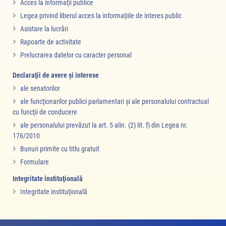
Acces la informaţii publice
Legea privind liberul acces la informaţiile de interes public
Asistare la lucrări
Rapoarte de activitate
Prelucrarea datelor cu caracter personal
Declaraţii de avere şi interese
ale senatorilor
ale funcţionarilor publici parlamentari şi ale personalului contractual
cu funcţii de conducere
ale personalului prevăzut la art. 5 alin. (2) lit. f) din Legea nr.
176/2010
Bunuri primite cu titlu gratuit
Formulare
Integritate instituţională
Integritate instituţională