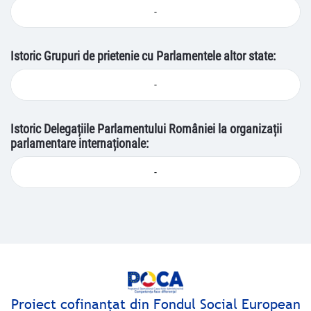
-
Istoric Grupuri de prietenie cu Parlamentele altor state:
-
Istoric Delegațiile Parlamentului României la organizații
parlamentare internaționale:
-
Proiect cofinanţat din Fondul Social European