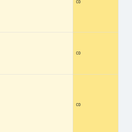
CD
CD
CD