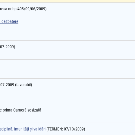
adresa nr.bpi408/09/06/2009)
ru dezbatere
7.07.2009)
4.07.2009 (favorabil)
l e prima Cameră sesizată
ciplină, imunităţi şi validări
(TERMEN: 07/10/2009)