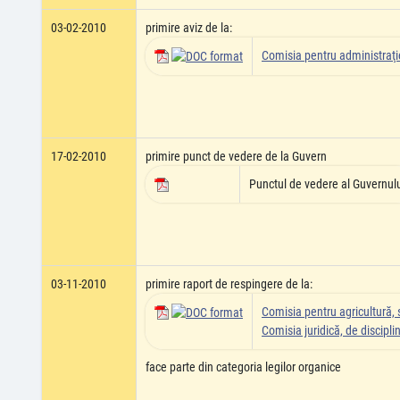
03-02-2010
primire aviz de la:
Comisia pentru administraţie
17-02-2010
primire punct de vedere de la Guvern
Punctul de vedere al Guvernul
03-11-2010
primire raport de respingere de la:
Comisia pentru agricultură, si
Comisia juridică, de disciplin
face parte din categoria legilor organice