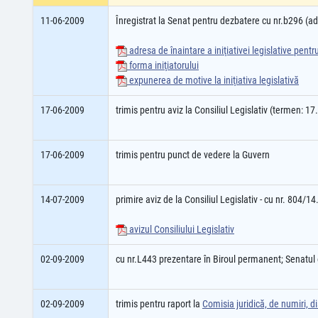
11-06-2009
Înregistrat la Senat pentru dezbatere cu nr.b296 (
adresa de înaintare a iniţiativei legislative pent
forma iniţiatorului
expunerea de motive la iniţiativa legislativă
17-06-2009
trimis pentru aviz la Consiliul Legislativ (termen: 1
17-06-2009
trimis pentru punct de vedere la Guvern
14-07-2009
primire aviz de la Consiliul Legislativ - cu nr. 804/1
avizul Consiliului Legislativ
02-09-2009
cu nr.L443 prezentare în Biroul permanent; Senatu
02-09-2009
trimis pentru raport la
Comisia juridică, de numiri, dis