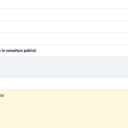
e în consultare publică:
lor