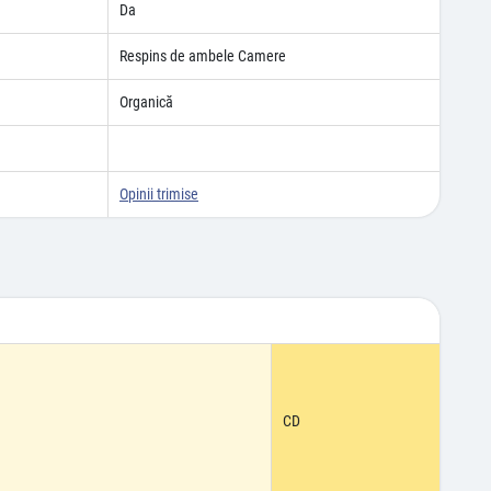
Da
Respins de ambele Camere
Organică
Opinii trimise
CD