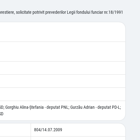
estiere, solicitate potrivit prevederilor Legii fondului funciar nr.18/1991
D; Gorghiu Alina-Ştefania - deputat PNL; Gurzău Adrian - deputat PD-L;
SD
804/14.07.2009