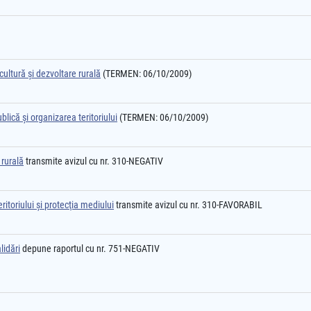
cultură şi dezvoltare rurală
(TERMEN: 06/10/2009)
lică şi organizarea teritoriului
(TERMEN: 06/10/2009)
 rurală
transmite avizul cu nr. 310-NEGATIV
itoriului şi protecţia mediului
transmite avizul cu nr. 310-FAVORABIL
lidări
depune raportul cu nr. 751-NEGATIV