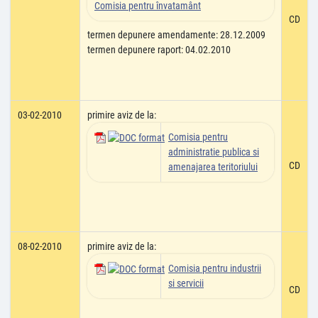
Comisia pentru învatamânt
CD
termen depunere amendamente: 28.12.2009
termen depunere raport: 04.02.2010
03-02-2010
primire aviz de la:
Comisia pentru
administratie publica si
CD
amenajarea teritoriului
08-02-2010
primire aviz de la:
Comisia pentru industrii
si servicii
CD