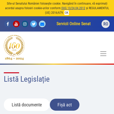
Site-ul Senatului României folosește cookie. Navigând în continuare, vă exprimați
acordul asupra folosiri cookie-urilor conform
OUG 13/24.04.2012
și REGULAMENTUL
(UE) 2016/679.
OK
Servicii Online Senat
RO
Listă Legislație
Listă documente
Fișă act