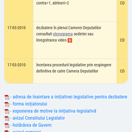
contra=1, abtineri=2
CD
17-03-2010
dezbatere în plenul Camerei Deputatilor
consultati
stenograma
sedintei sau
înregistrarea video
CD
17-03-2010
încetarea procedurii legislative prin respingere
definitiva de catre Camera Deputatilor
CD
- adresa de înaintare a iniţiativei legislative pentru dezbatere
- forma iniţiatorului
- expunerea de motive la iniţiativa legislativă
- avizul Consiliului Legislativ
- hotărârea de Guvern