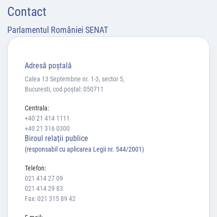
Contact
Parlamentul României SENAT
Adresă poştală
Calea 13 Septembrie nr. 1-3, sector 5,
Bucuresti, cod poștal: 050711
Centrala:
+40 21 414 1111
+40 21 316 0300
Biroul relaţii publice
(responsabil cu aplicarea Legii nr. 544/2001)
Telefon:
021 414 27 09
021 414 29 83
Fax: 021 315 89 42