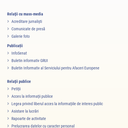
Relaţii cu mass-media
Acreditare jurnalişti
Comunicate de presă
Galerie foto
Publicații
InfoSenat
Buletin informativ GRUI
Buletin Informativ al Serviciului pentru Afaceri Europene
Relaţii publice
Petiţii
Acces la informaţii publice
Legea privind liberul acces la informaţiile de interes public
Asistare la lucrări
Rapoarte de activitate
Prelucrarea datelor cu caracter personal