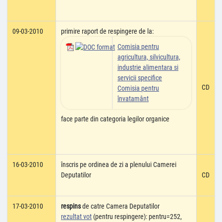
09-03-2010
primire raport de respingere de la:
Comisia pentru
agricultura, silvicultura,
industrie alimentara si
servicii specifice
CD
Comisia pentru
învatamânt
face parte din categoria legilor organice
16-03-2010
înscris pe ordinea de zi a plenului Camerei
Deputatilor
CD
17-03-2010
respins
de catre Camera Deputatilor
rezultat vot
(pentru respingere): pentru=252,