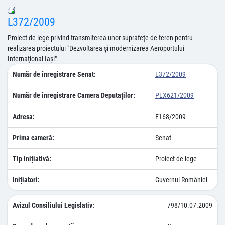
L372/2009
Proiect de lege privind transmiterea unor suprafeţe de teren pentru
realizarea proiectului "Dezvoltarea şi modernizarea Aeroportului
Internaţional Iaşi"
Număr de înregistrare Senat:
L372/2009
Număr de înregistrare Camera Deputaților:
PLX621/2009
Adresa:
E168/2009
Prima cameră:
Senat
Tip inițiativă:
Proiect de lege
Inițiatori:
Guvernul României
Avizul Consiliului Legislativ:
798/10.07.2009