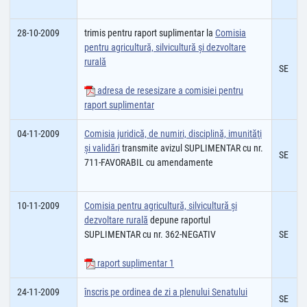
28-10-2009
trimis pentru raport suplimentar la
Comisia
pentru agricultură, silvicultură şi dezvoltare
rurală
SE
adresa de resesizare a comisiei pentru
raport suplimentar
04-11-2009
Comisia juridică, de numiri, disciplină, imunităţi
şi validări
transmite avizul SUPLIMENTAR cu nr.
SE
711-FAVORABIL cu amendamente
10-11-2009
Comisia pentru agricultură, silvicultură şi
dezvoltare rurală
depune raportul
SUPLIMENTAR cu nr. 362-NEGATIV
SE
raport suplimentar 1
24-11-2009
înscris pe ordinea de zi a plenului Senatului
SE