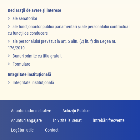
Declaraţii de avere şi interese
ale senatorilor
ale funcţionarilor publici parlamentari şi ale personalului contractual
cu funcţii de conducere
ale personalului prevăzut la art. 5 alin. (2) lit. f) din Legea nr.
176/2010
Bunuri primite cu titlu gratuit
Formulare
Integritate instituţională
Integritate instituţională
Anunțuri administrative
Achiziții Publice
Anunţuri angajare
În vizită la Senat
Întrebări frecvente
Legături utile
Contact