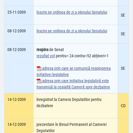
25-11-2009
înscris pe ordinea de zi a plenului Senatului
SE
08-12-2009
înscris pe ordinea de zi a plenului Senatului
SE
08-12-2009
respins
de Senat
rezultat vot
pentru= 24 contra=52 abțineri=1
adresa prin care se comunică respingerea
SE
iniţiativei legislative
adresa prin care iniţiativa legislativă este
transmisă la cealaltă Cameră spre dezbatere
14-12-2009
înregistrat la Camera Deputatilor pentru
dezbatere
CD
14-12-2009
prezentare în Biroul Permanent al Camerei
Deputatilor