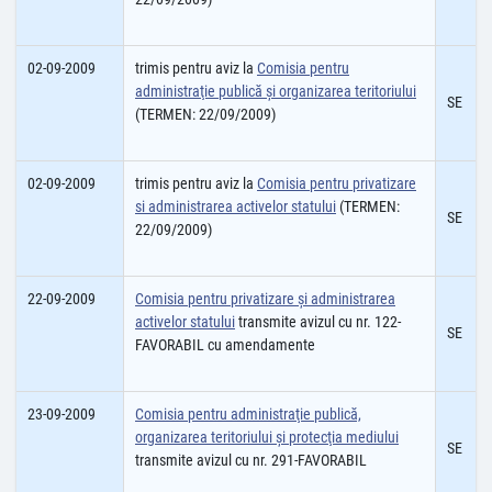
02-09-2009
trimis pentru aviz la
Comisia pentru
administraţie publică şi organizarea teritoriului
SE
(TERMEN: 22/09/2009)
02-09-2009
trimis pentru aviz la
Comisia pentru privatizare
si administrarea activelor statului
(TERMEN:
SE
22/09/2009)
22-09-2009
Comisia pentru privatizare şi administrarea
activelor statului
transmite avizul cu nr. 122-
SE
FAVORABIL cu amendamente
23-09-2009
Comisia pentru administraţie publică,
organizarea teritoriului şi protecţia mediului
SE
transmite avizul cu nr. 291-FAVORABIL