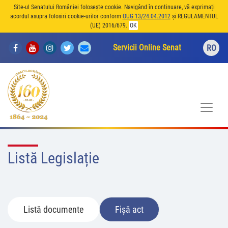
Site-ul Senatului României folosește cookie. Navigând în continuare, vă exprimați
acordul asupra folosiri cookie-urilor conform
OUG 13/24.04.2012
și REGULAMENTUL
(UE) 2016/679.
OK
Servicii Online Senat
RO
Listă Legislație
Listă documente
Fișă act