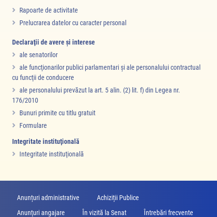
Rapoarte de activitate
Prelucrarea datelor cu caracter personal
Declaraţii de avere şi interese
ale senatorilor
ale funcţionarilor publici parlamentari şi ale personalului contractual
cu funcţii de conducere
ale personalului prevăzut la art. 5 alin. (2) lit. f) din Legea nr.
176/2010
Bunuri primite cu titlu gratuit
Formulare
Integritate instituţională
Integritate instituţională
Anunțuri administrative
Achiziții Publice
Anunţuri angajare
În vizită la Senat
Întrebări frecvente