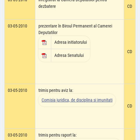
dezbatere
CD
03-05-2010
prezentare în Biroul Permanent al Camerei
Deputatilor
Adresa initiatorului
CD
Adresa Senatului
03-05-2010
trimis pentru aviz la:
Comisia juridica, de disciplina si imunitati
CD
03-05-2010
trimis pentru raport la: