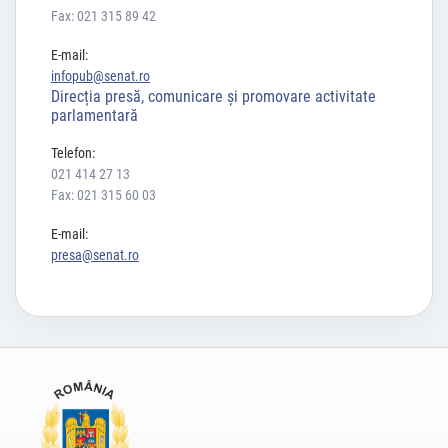
Fax: 021 315 89 42
E-mail:
infopub@senat.ro
Direcția presă, comunicare și promovare activitate
parlamentară
Telefon:
021 414 27 13
Fax: 021 315 60 03
E-mail:
presa@senat.ro