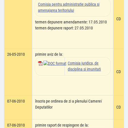
Comisia pentru administratie publica si
amenajarea teritoriului
CD
termen depunere amendamente: 17.05.2010
termen depunere raport: 27.05.2010
26-05-2010
primire aviz de la:
Comisia juridica, de
disciplina si imunitati
CD
07-06-2010
înscris pe ordinea de zi a plenului Camerei
Deputatilor
CD
07-06-2010
primire raport de respingere de la: