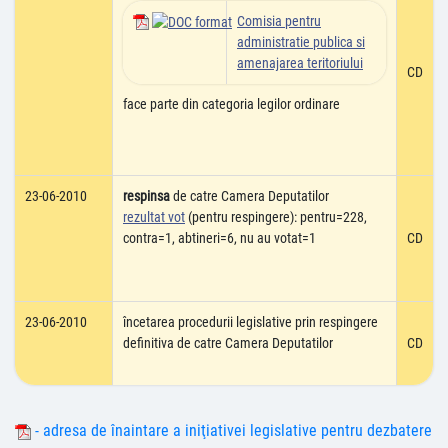
Comisia pentru
administratie publica si
amenajarea teritoriului
CD
face parte din categoria legilor ordinare
23-06-2010
respinsa
de catre Camera Deputatilor
rezultat vot
(pentru respingere): pentru=228,
contra=1, abtineri=6, nu au votat=1
CD
23-06-2010
încetarea procedurii legislative prin respingere
definitiva de catre Camera Deputatilor
CD
- adresa de înaintare a iniţiativei legislative pentru dezbatere