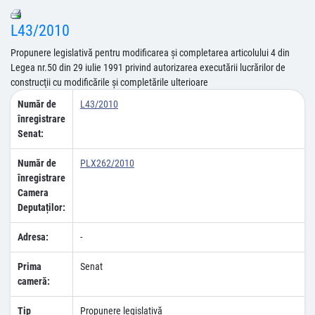
L43/2010
Propunere legislativă pentru modificarea şi completarea articolului 4 din
Legea nr.50 din 29 iulie 1991 privind autorizarea executării lucrărilor de
construcţii cu modificările şi completările ulterioare
Număr de
L43/2010
înregistrare
Senat:
Număr de
PLX262/2010
înregistrare
Camera
Deputaților:
Adresa:
-
Prima
Senat
cameră:
Tip
Propunere legislativă