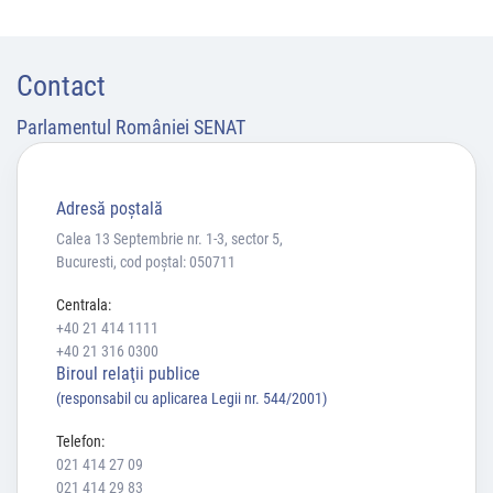
Contact
Parlamentul României SENAT
Adresă poştală
Calea 13 Septembrie nr. 1-3, sector 5,
Bucuresti, cod poștal: 050711
Centrala:
+40 21 414 1111
+40 21 316 0300
Biroul relaţii publice
(responsabil cu aplicarea Legii nr. 544/2001)
Telefon:
021 414 27 09
021 414 29 83