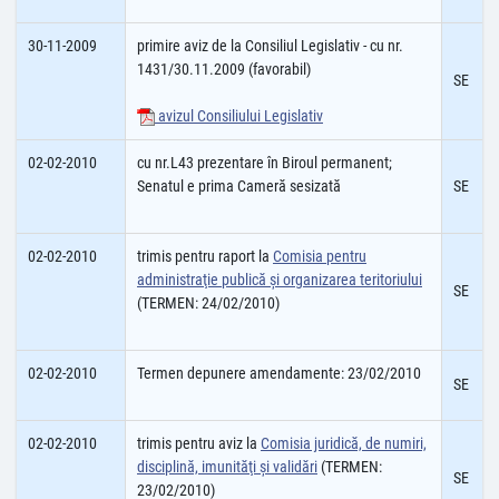
30-11-2009
primire aviz de la Consiliul Legislativ - cu nr.
1431/30.11.2009 (favorabil)
SE
avizul Consiliului Legislativ
02-02-2010
cu nr.L43 prezentare în Biroul permanent;
Senatul e prima Cameră sesizată
SE
02-02-2010
trimis pentru raport la
Comisia pentru
administraţie publică şi organizarea teritoriului
SE
(TERMEN: 24/02/2010)
02-02-2010
Termen depunere amendamente: 23/02/2010
SE
02-02-2010
trimis pentru aviz la
Comisia juridică, de numiri,
disciplină, imunităţi şi validări
(TERMEN:
SE
23/02/2010)