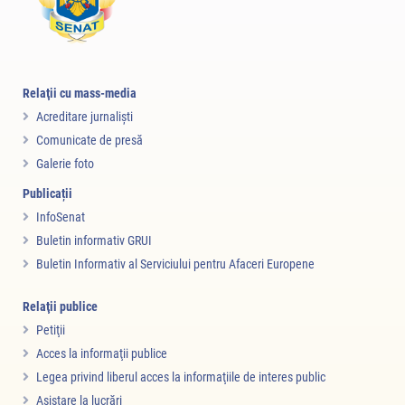
Relaţii cu mass-media
Acreditare jurnalişti
Comunicate de presă
Galerie foto
Publicații
InfoSenat
Buletin informativ GRUI
Buletin Informativ al Serviciului pentru Afaceri Europene
Relaţii publice
Petiţii
Acces la informaţii publice
Legea privind liberul acces la informaţiile de interes public
Asistare la lucrări