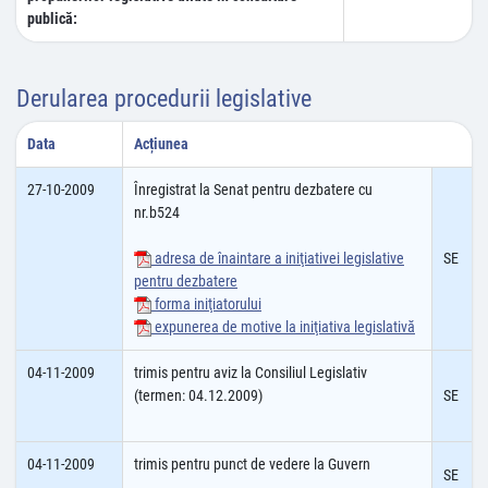
publică:
Derularea procedurii legislative
Data
Acțiunea
27-10-2009
Înregistrat la Senat pentru dezbatere cu
nr.b524
adresa de înaintare a iniţiativei legislative
SE
pentru dezbatere
forma iniţiatorului
expunerea de motive la iniţiativa legislativă
04-11-2009
trimis pentru aviz la Consiliul Legislativ
(termen: 04.12.2009)
SE
04-11-2009
trimis pentru punct de vedere la Guvern
SE