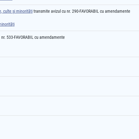
 culte şi minorităţi
transmite avizul cu nr. 290-FAVORABIL cu amendamente
inorităţi
u nr. 533-FAVORABIL cu amendamente