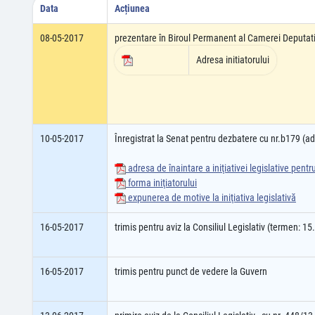
Data
Acțiunea
08-05-2017
prezentare în Biroul Permanent al Camerei Deputati
Adresa initiatorului
10-05-2017
Înregistrat la Senat pentru dezbatere cu nr.b179 (
adresa de înaintare a iniţiativei legislative pent
forma iniţiatorului
expunerea de motive la iniţiativa legislativă
16-05-2017
trimis pentru aviz la Consiliul Legislativ (termen: 1
16-05-2017
trimis pentru punct de vedere la Guvern