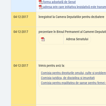
forma adoptată de Senat
adresa prin care iniţiativa legislativă este tran
04-12-2017
înregistrat la Camera Deputatilor pentru dezbatere
04-12-2017
prezentare în Biroul Permanent al Camerei Deputati
Adresa Senatului
04-12-2017
trimis pentru aviz la:
Comisia pentru drepturile omului, culte si problem
Comisia juridica, de disciplina si imunitati
Comisia pentru egalitatea de sanse pentru femei s