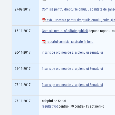
27-09-2017
Comisia pentru drepturile omului, egalitate de șanse,
aviz - Comisia pentru drepturile omului, culte şi m
15-11-2017
Comisia pentru sănătate publică
depune raportul c
raportul comisiei sesizate în fond
20-11-2017
înscris pe ordinea de zi a plenului Senatului
21-11-2017
înscris pe ordinea de zi a plenului Senatului
27-11-2017
înscris pe ordinea de zi a plenului Senatului
27-11-2017
adoptat
de Senat
rezultat vot
pentru= 79 contra=15 abțineri=0