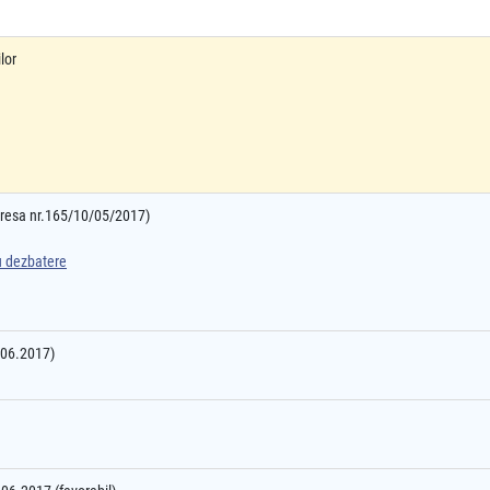
lor
adresa nr.165/10/05/2017)
ru dezbatere
5.06.2017)