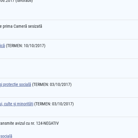
3.06.2017 (favorabil)
l e prima Cameră sesizată
ică
(TERMEN: 10/10/2017)
i protecţie socială
(TERMEN: 03/10/2017)
, culte şi minorităţi
(TERMEN: 03/10/2017)
ransmite avizul cu nr. 124-NEGATIV
 socială