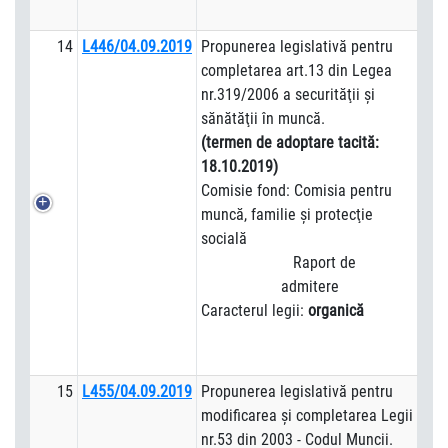
14
L446/04.09.2019
Propunerea legislativă pentru
completarea art.13 din Legea
nr.319/2006 a securităţii şi
sănătăţii în muncă.
(termen de adoptare tacită:
18.10.2019)
Comisie fond: Comisia pentru
muncă, familie şi protecţie
socială
Raport de
admitere
Caracterul legii:
organică
15
L455/04.09.2019
Propunerea legislativă pentru
modificarea şi completarea Legii
nr.53 din 2003 - Codul Muncii.