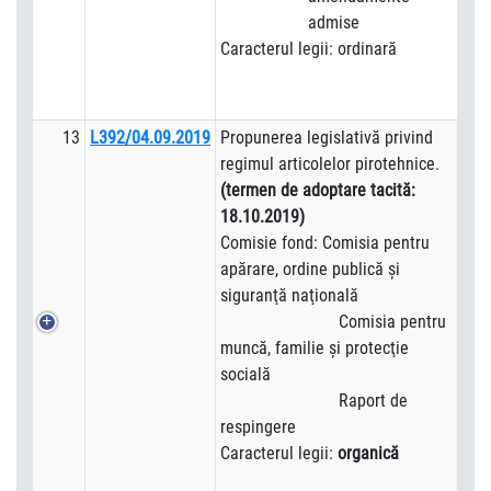
admise
Caracterul legii: ordinară
13
L392/04.09.2019
Propunerea legislativă privind
regimul articolelor pirotehnice.
(termen de adoptare tacită:
18.10.2019)
Comisie fond: Comisia pentru
apărare, ordine publică şi
siguranţă naţională
Comisia pentru
muncă, familie şi protecţie
socială
Raport de
respingere
Caracterul legii:
organică