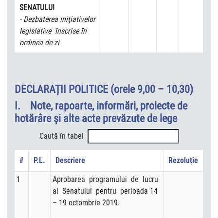
SENATULUI
- Dezbaterea iniţiativelor
legislative înscrise în
ordinea de zi
DECLARAȚII POLITICE (orele 9,00 – 10,30)
I. Note, rapoarte, informări, proiecte de
hotărâre şi alte acte prevăzute de lege
Caută în tabel
#
P.L.
Descriere
Rezoluție
1
Aprobarea programului de lucru
al Senatului pentru perioada 14
– 19 octombrie 2019.