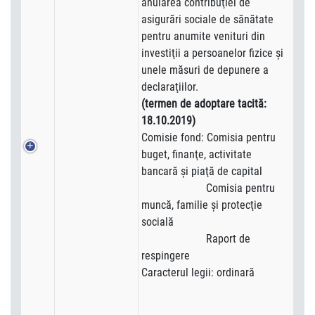
anularea contribuţiei de
asigurări sociale de sănătate
pentru anumite venituri din
investiţii a persoanelor fizice şi
unele măsuri de depunere a
declaraţiilor.
(termen de adoptare tacită:
18.10.2019)
Comisie fond: Comisia pentru
buget, finanţe, activitate
bancară şi piaţă de capital
Comisia pentru
muncă, familie şi protecţie
socială
Raport de
respingere
Caracterul legii: ordinară