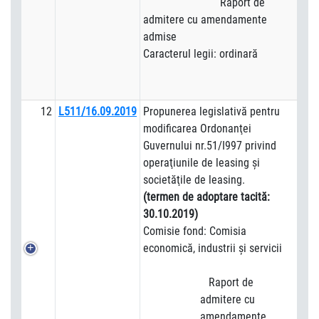
Raport de
admitere cu amendamente
admise
Caracterul legii: ordinară
12
L511/16.09.2019
Propunerea legislativă pentru
modificarea Ordonanţei
Guvernului nr.51/I997 privind
operaţiunile de leasing şi
societăţile de leasing.
(termen de adoptare tacită:
30.10.2019)
Comisie fond: Comisia
economică, industrii şi servicii
Raport de
admitere cu
amendamente