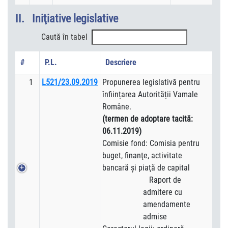
II. Iniţiative legislative
Caută în tabel
#
P.L.
Descriere
1
L521/23.09.2019
Propunerea legislativă pentru
înființarea Autorității Vamale
Române.
(termen de adoptare tacită:
06.11.2019)
Comisie fond: Comisia pentru
buget, finanţe, activitate
bancară şi piaţă de capital
Raport de
admitere cu
amendamente
admise