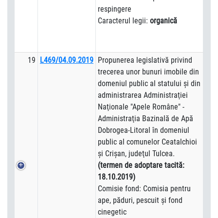
respingere
Caracterul legii:
organică
19
L469/04.09.2019
Propunerea legislativă privind
trecerea unor bunuri imobile din
domeniul public al statului şi din
administrarea Administraţiei
Naţionale "Apele Române" -
Administraţia Bazinală de Apă
Dobrogea-Litoral în domeniul
public al comunelor Ceatalchioi
şi Crişan, judeţul Tulcea.
(termen de adoptare tacită:
18.10.2019)
Comisie fond: Comisia pentru
ape, păduri, pescuit şi fond
cinegetic