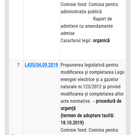
Comisie fond: Comisia pentru
administraţie publică
Raport de
admitere cu amendamente
admise
Caracterul legii:
organică
7
L435/04.09.2019
Propunerea legislativă pentru
modificarea şi completarea Legii
energiei electrice şi a gazelor
naturale nr.123/2012 şi privind
modificarea şi completarea altor
acte normative.
- procedură de
urgență
(termen de adoptare tacită:
18.10.2019)
Comisie fond: Comisia pentru