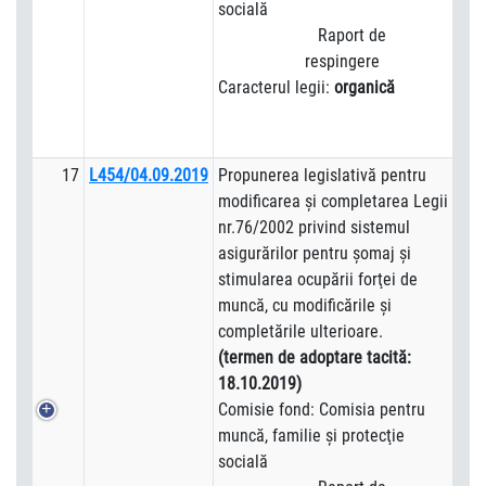
socială
Raport de
respingere
Caracterul legii:
organică
17
L454/04.09.2019
Propunerea legislativă pentru
modificarea şi completarea Legii
nr.76/2002 privind sistemul
asigurărilor pentru şomaj şi
stimularea ocupării forţei de
muncă, cu modificările şi
completările ulterioare.
(termen de adoptare tacită:
18.10.2019)
Comisie fond: Comisia pentru
muncă, familie şi protecţie
socială