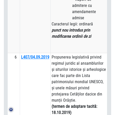
admitere cu
amendamente
admise
Caracterul legii: ordinară
punct nou introdus prin
modificarea ordinii de zi
6
L407/04.09.2019
Propunerea legislativă privind
regimul juridic al ansamblurilor
şi siturilor istorice şi arheologice
care fac parte din Lista
patrimoniului mondial UNESCO,
şi unele măsuri privind
protejarea Cetăţilor dacice din
munţii Orăştie.
(termen de adoptare tacită:
18.10.2019)