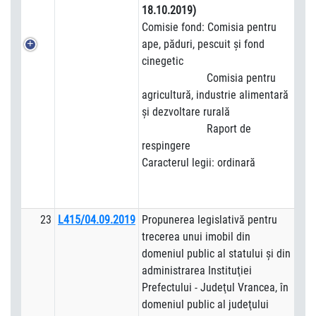
18.10.2019)
Comisie fond: Comisia pentru
ape, păduri, pescuit şi fond
cinegetic
Comisia pentru
agricultură, industrie alimentară
şi dezvoltare rurală
Raport de
respingere
Caracterul legii: ordinară
23
L415/04.09.2019
Propunerea legislativă pentru
trecerea unui imobil din
domeniul public al statului şi din
administrarea Instituţiei
Prefectului - Judeţul Vrancea, în
domeniul public al judeţului