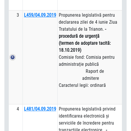
3
L459/04.09.2019
Propunerea legislativă pentru
declararea zilei de 4 iunie Ziua
Tratatului de la Trianon.
-
procedură de urgență
(termen de adoptare tacită:
18.10.2019)
Comisie fond: Comisia pentru
administraţie publică
Raport de
admitere
Caracterul legii: ordinară
4
L481/04.09.2019
Propunerea legislativă privind
identificarea electronică şi
serviciile de încredere pentru
tranzacţiile electronice.
-