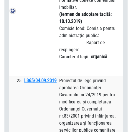
normative conexe domeniului
imobiliar.
(termen de adoptare tacită:
18.10.2019)
Comisie fond: Comisia pentru
administraţie publică
Raport de
respingere
Caracterul legii:
organică
25
L365/04.09.2019
Proiectul de lege privind
aprobarea Ordonanţei
Guvernului nr.24/2019 pentru
modificarea și completarea
Ordonanței Guvernului
nr.83/2001 privind înființarea,
organizarea și funcționarea
serviciilor publice comunitare