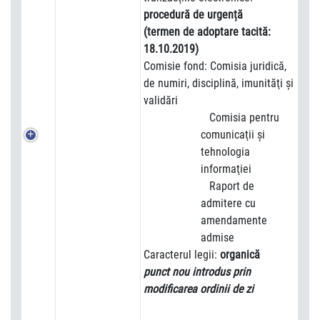
procedură de urgență
(termen de adoptare tacită:
18.10.2019)
Comisie fond: Comisia juridică,
de numiri, disciplină, imunităţi şi
validări
Comisia pentru
comunicaţii şi
tehnologia
informaţiei
Raport de
admitere cu
amendamente
admise
Caracterul legii:
organică
punct nou introdus prin
modificarea ordinii de zi