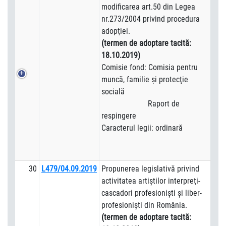
modificarea art.50 din Legea
nr.273/2004 privind procedura
adopţiei.
(termen de adoptare tacită:
18.10.2019)
Comisie fond: Comisia pentru
muncă, familie şi protecţie
socială
Raport de
respingere
Caracterul legii: ordinară
30
L479/04.09.2019
Propunerea legislativă privind
activitatea artiştilor interpreţi-
cascadori profesionişti şi liber-
profesionişti din România.
(termen de adoptare tacită: