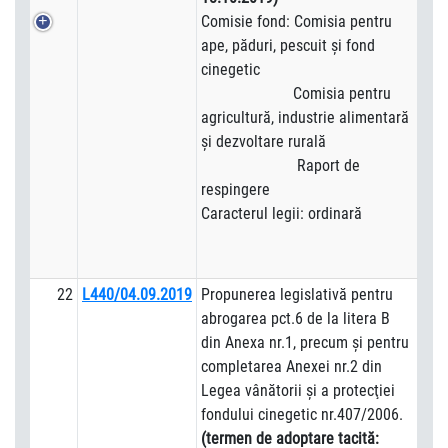
Comisie fond: Comisia pentru
ape, păduri, pescuit şi fond
cinegetic
Comisia pentru
agricultură, industrie alimentară
şi dezvoltare rurală
Raport de
respingere
Caracterul legii: ordinară
22
L440/04.09.2019
Propunerea legislativă pentru
abrogarea pct.6 de la litera B
din Anexa nr.1, precum şi pentru
completarea Anexei nr.2 din
Legea vânătorii şi a protecţiei
fondului cinegetic nr.407/2006.
(termen de adoptare tacită: