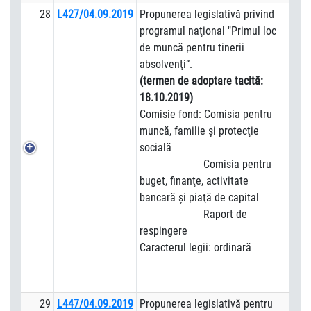
28
L427/04.09.2019
Propunerea legislativă privind
programul naţional "Primul loc
de muncă pentru tinerii
absolvenţi”.
(termen de adoptare tacită:
18.10.2019)
Comisie fond: Comisia pentru
muncă, familie şi protecţie
socială
Comisia pentru
buget, finanţe, activitate
bancară şi piaţă de capital
Raport de
respingere
Caracterul legii: ordinară
29
L447/04.09.2019
Propunerea legislativă pentru