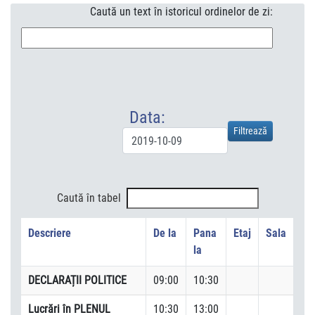
Caută un text în istoricul ordinelor de zi:
Data:
Caută în tabel
Descriere
De la
Pana
Etaj
Sala
la
DECLARAȚII POLITICE
09:00
10:30
Lucrări în PLENUL
10:30
13:00