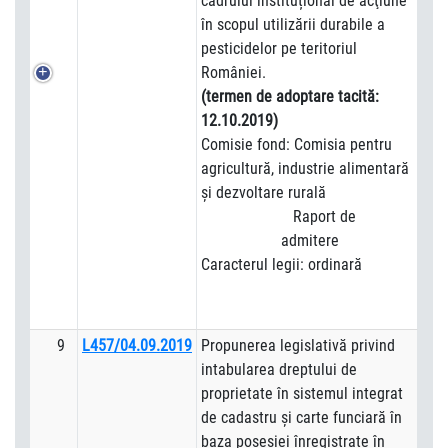
cadrului instituțional de acţiune
în scopul utilizării durabile a
pesticidelor pe teritoriul
României.
(termen de adoptare tacită:
12.10.2019)
Comisie fond: Comisia pentru
agricultură, industrie alimentară
şi dezvoltare rurală
Raport de
admitere
Caracterul legii: ordinară
9
L457/04.09.2019
Propunerea legislativă privind
intabularea dreptului de
proprietate în sistemul integrat
de cadastru şi carte funciară în
baza posesiei înregistrate în