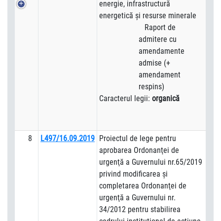
energie, infrastructură
energetică şi resurse minerale
Raport de
admitere cu
amendamente
admise (+
amendament
respins)
Caracterul legii:
organică
8
L497/16.09.2019
Proiectul de lege pentru
aprobarea Ordonanţei de
urgenţă a Guvernului nr.65/2019
privind modificarea şi
completarea Ordonanţei de
urgenţă a Guvernului nr.
34/2012 pentru stabilirea