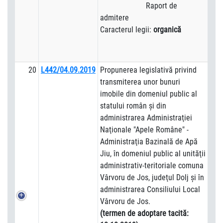
Raport de
admitere
Caracterul legii:
organică
20
L442/04.09.2019
Propunerea legislativă privind
transmiterea unor bunuri
imobile din domeniul public al
statului român şi din
administrarea Administraţiei
Naţionale "Apele Române" -
Administraţia Bazinală de Apă
Jiu, în domeniul public al unităţii
administrativ-teritoriale comuna
Vârvoru de Jos, judeţul Dolj şi în
administrarea Consiliului Local
Vârvoru de Jos.
(termen de adoptare tacită: