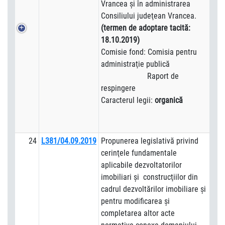
Vrancea şi în administrarea
Consiliului judeţean Vrancea.
(termen de adoptare tacită:
18.10.2019)
Comisie fond: Comisia pentru
administraţie publică
Raport de
respingere
Caracterul legii:
organică
24
L381/04.09.2019
Propunerea legislativă privind
cerinţele fundamentale
aplicabile dezvoltatorilor
imobiliari şi construcţiilor din
cadrul dezvoltărilor imobiliare şi
pentru modificarea şi
completarea altor acte