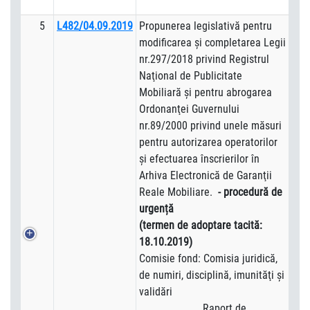
5
L482/04.09.2019
Propunerea legislativă pentru
modificarea şi completarea Legii
nr.297/2018 privind Registrul
Naţional de Publicitate
Mobiliară şi pentru abrogarea
Ordonanţei Guvernului
nr.89/2000 privind unele măsuri
pentru autorizarea operatorilor
şi efectuarea înscrierilor în
Arhiva Electronică de Garanţii
Reale Mobiliare.
- procedură de
urgență
(termen de adoptare tacită:
18.10.2019)
Comisie fond: Comisia juridică,
de numiri, disciplină, imunităţi şi
validări
Raport de