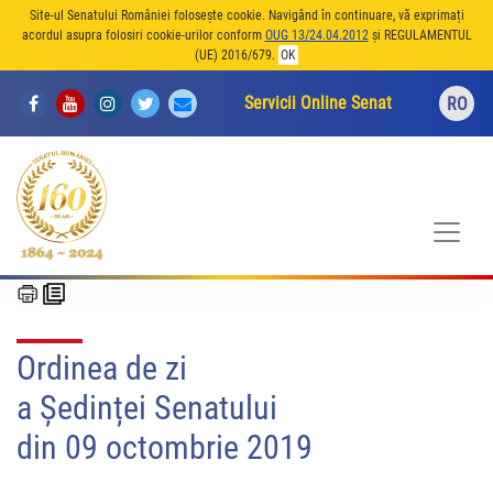
Site-ul Senatului României folosește cookie. Navigând în continuare, vă exprimați
acordul asupra folosiri cookie-urilor conform
OUG 13/24.04.2012
și REGULAMENTUL
(UE) 2016/679.
OK
Servicii Online Senat
RO
Ordinea de zi
a Ședinței Senatului
din 09 octombrie 2019