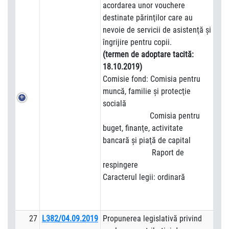
acordarea unor vouchere
destinate părinţilor care au
nevoie de servicii de asistenţă şi
îngrijire pentru copii.
(termen de adoptare tacită:
18.10.2019)
Comisie fond: Comisia pentru
muncă, familie şi protecţie
socială
Comisia pentru
buget, finanţe, activitate
bancară şi piaţă de capital
Raport de
respingere
Caracterul legii: ordinară
27
L382/04.09.2019
Propunerea legislativă privind