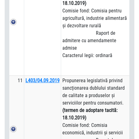
18.10.2019)
Comisie fond: Comisia pentru
agricultură, industrie alimentară
şi dezvoltare rurală
Raport de
admitere cu amendamente
admise
Caracterul legii: ordinară
11
L403/04.09.2019
Propunerea legislativă privind
sancţionarea dublului standard
de calitate a produselor şi
serviciilor pentru consumatori.
(termen de adoptare tacită:
18.10.2019)
Comisie fond: Comisia
economică, industrii şi servicii