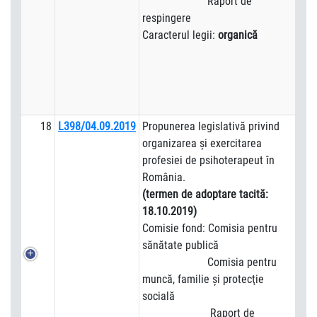
Raport de
respingere
Caracterul legii:
organică
18
L398/04.09.2019
Propunerea legislativă privind
organizarea şi exercitarea
profesiei de psihoterapeut în
România.
(termen de adoptare tacită:
18.10.2019)
Comisie fond: Comisia pentru
sănătate publică
Comisia pentru
muncă, familie şi protecţie
socială
Raport de