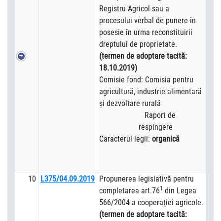
Registru Agricol sau a
procesului verbal de punere în
posesie în urma reconstituirii
dreptului de proprietate.
(termen de adoptare tacită:
18.10.2019)
Comisie fond: Comisia pentru
agricultură, industrie alimentară
şi dezvoltare rurală
Raport de
respingere
Caracterul legii:
organică
10
L375/04.09.2019
Propunerea legislativă pentru
1
completarea art.76
din Legea
566/2004 a cooperaţiei agricole.
(termen de adoptare tacită: