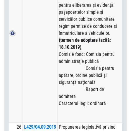
pentru eliberarea și evidența
pașapoartelor simple și
serviciilor publice comunitare
regim permise de conducere și
înmatriculare a vehiculelor.
(termen de adoptare tacită:
18.10.2019)
Comisie fond: Comisia pentru
administraţie publică
Comisia pentru
apărare, ordine publică şi
siguranţă naţională
Raport de
admitere
Caracterul legii: ordinară
26
L429/04.09.2019
Propunerea legislativă privind