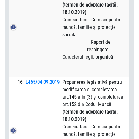
(termen de adoptare tacită:
18.10.2019)
Comisie fond: Comisia pentru
muncă, familie şi protecţie
socială
Raport de
respingere
Caracterul legii:
organică
16
L465/04.09.2019
Propunerea legislativă pentru
modificarea şi completarea
art.145 alin.(3) şi completarea
art.152 din Codul Muncii.
(termen de adoptare tacită:
18.10.2019)
Comisie fond: Comisia pentru
muncă, familie şi protecţie