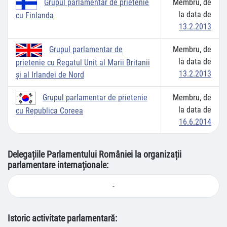
Membru, de
Grupul parlamentar de prietenie
la data de
cu Finlanda
13.2.2013
Membru, de
Grupul parlamentar de
la data de
prietenie cu Regatul Unit al Marii Britanii
13.2.2013
și al Irlandei de Nord
Membru, de
Grupul parlamentar de prietenie
la data de
cu Republica Coreea
16.6.2014
Delegațiile Parlamentului României la organizații
parlamentare internaționale:
-
Istoric activitate parlamentară: