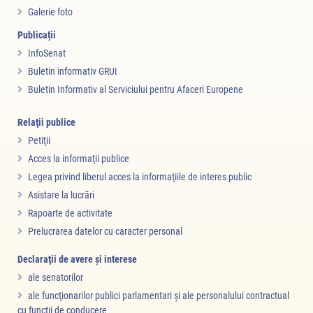
Galerie foto
Publicații
InfoSenat
Buletin informativ GRUI
Buletin Informativ al Serviciului pentru Afaceri Europene
Relaţii publice
Petiţii
Acces la informaţii publice
Legea privind liberul acces la informaţiile de interes public
Asistare la lucrări
Rapoarte de activitate
Prelucrarea datelor cu caracter personal
Declaraţii de avere şi interese
ale senatorilor
ale funcţionarilor publici parlamentari şi ale personalului contractual
cu funcţii de conducere