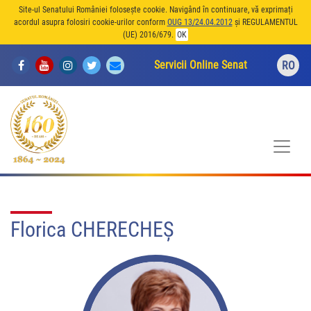
Site-ul Senatului României folosește cookie. Navigând în continuare, vă exprimați
acordul asupra folosiri cookie-urilor conform
OUG 13/24.04.2012
și REGULAMENTUL
(UE) 2016/679.
OK
Servicii Online Senat
RO
Florica CHERECHEŞ