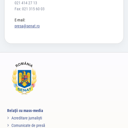
021 414 27 13
Fax: 021 315 60 03
E-mail:
presa@senat.ro
Relaţii cu mass-media
Acreditare jurnalişti
Comunicate de presă