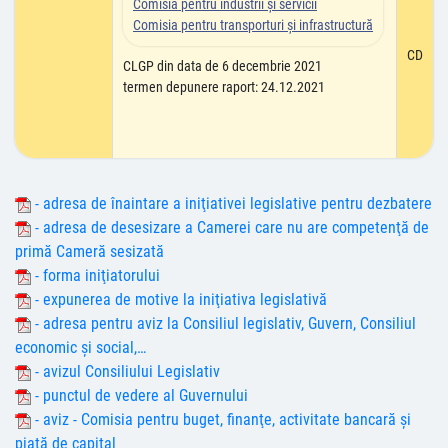
Comisia pentru industrii şi servicii
Comisia pentru transporturi şi infrastructură
CD
CLGP din data de 6 decembrie 2021
termen depunere raport: 24.12.2021
- adresa de înaintare a iniţiativei legislative pentru dezbatere
- adresa de desesizare a Camerei care nu are competenţă de
primă Cameră sesizată
- forma iniţiatorului
- expunerea de motive la iniţiativa legislativă
- adresa pentru aviz la Consiliul legislativ, Guvern, Consiliul
economic şi social,…
- avizul Consiliului Legislativ
- punctul de vedere al Guvernului
- aviz - Comisia pentru buget, finanţe, activitate bancară şi
piaţă de capital