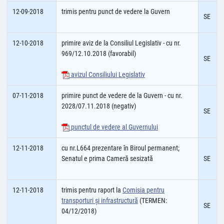
12-09-2018
trimis pentru punct de vedere la Guvern
SE
12-10-2018
primire aviz de la Consiliul Legislativ - cu nr.
969/12.10.2018 (favorabil)
SE
avizul Consiliului Legislativ
07-11-2018
primire punct de vedere de la Guvern - cu nr.
2028/07.11.2018 (negativ)
SE
punctul de vedere al Guvernului
12-11-2018
cu nr.L664 prezentare în Biroul permanent;
Senatul e prima Cameră sesizată
SE
12-11-2018
trimis pentru raport la
Comisia pentru
transporturi şi infrastructură
(TERMEN:
SE
04/12/2018)