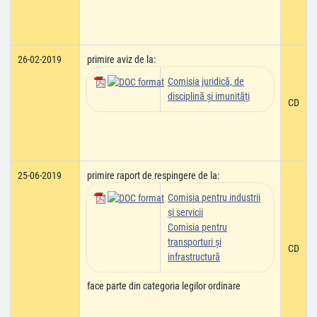
26-02-2019
primire aviz de la:
Comisia juridică, de
disciplină şi imunităţi
CD
25-06-2019
primire raport de respingere de la:
Comisia pentru industrii
şi servicii
Comisia pentru
transporturi şi
CD
infrastructură
face parte din categoria legilor ordinare