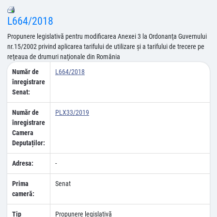
L664/2018
Propunere legislativă pentru modificarea Anexei 3 la Ordonanţa Guvernului
nr.15/2002 privind aplicarea tarifului de utilizare şi a tarifului de trecere pe
reţeaua de drumuri naţionale din România
Număr de
L664/2018
înregistrare
Senat:
Număr de
PLX33/2019
înregistrare
Camera
Deputaților:
Adresa:
-
Prima
Senat
cameră:
Tip
Propunere legislativă