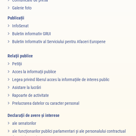
Galerie foto
Publicații
InfoSenat
Buletin informativ GRUI
Buletin Informativ al Serviciului pentru Afaceri Europene
Relaţii publice
Petiţii
Acces la informaţii publice
Legea privind liberul acces la informaţiile de interes public
Asistare la lucrări
Rapoarte de activitate
Prelucrarea datelor cu caracter personal
Declaraţii de avere şi interese
ale senatorilor
ale funcţionarilor publici parlamentari şi ale personalului contractual