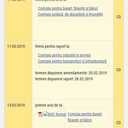
Comisia pentru buget, finanţe şi bănci
Comisia juridică, de disciplină şi imunităţi
CD
11-02-2019
trimis pentru raport la:
Comisia pentru industrii şi servicii
Comisia pentru transporturi şi infrastructură
CD
termen depunere amendamente: 20.02.2019
termen depunere raport: 28.02.2019
13-02-2019
primire aviz de la:
Comisia pentru buget,
finanţe şi bănci
CD