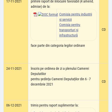
17-11-2021
primire raport de înlocuire favorabil (4 amend.
admise) de la:
Comisia pentru industrii
şi servicii
Comisia pentru
CD
transporturi şi
infrastructură
face parte din categoria legilor ordinare
24-11-2021
înscris pe ordinea de zi a plenului Camerei
Deputatilor
pentru şedinţa Camerei Deputaţilor din 6 - 7
CD
decembrie 2021
06-12-2021
trimis pentru raport suplimentar la: