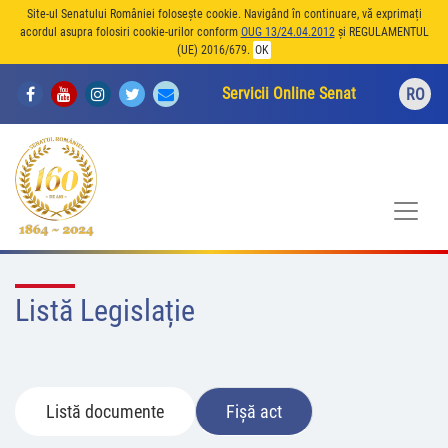
Site-ul Senatului României folosește cookie. Navigând în continuare, vă exprimați
acordul asupra folosiri cookie-urilor conform
OUG 13/24.04.2012
și REGULAMENTUL
(UE) 2016/679.
OK
Servicii Online Senat
RO
Listă Legislație
Listă documente
Fișă act