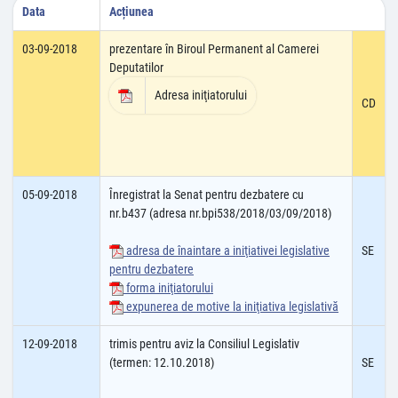
Data
Acțiunea
03-09-2018
prezentare în Biroul Permanent al Camerei
Deputatilor
Adresa iniţiatorului
CD
05-09-2018
Înregistrat la Senat pentru dezbatere cu
nr.b437 (adresa nr.bpi538/2018/03/09/2018)
adresa de înaintare a iniţiativei legislative
SE
pentru dezbatere
forma iniţiatorului
expunerea de motive la iniţiativa legislativă
12-09-2018
trimis pentru aviz la Consiliul Legislativ
(termen: 12.10.2018)
SE