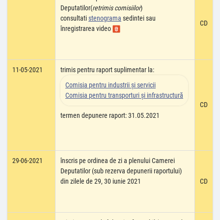
Deputatilor(
retrimis comisiilor
)
consultati
stenograma
sedintei sau
CD
înregistrarea video
11-05-2021
trimis pentru raport suplimentar la:
Comisia pentru industrii şi servicii
Comisia pentru transporturi şi infrastructură
CD
termen depunere raport: 31.05.2021
29-06-2021
înscris pe ordinea de zi a plenului Camerei
Deputatilor (sub rezerva depunerii raportului)
din zilele de 29, 30 iunie 2021
CD