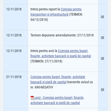
12-11-2018
trimis pentru raport la
Comisia pentru
transporturi şi infrastructură
(TERMEN:
SE
04/12/2018)
12-11-2018
Termen depunere amendamente: 27/11/2018
SE
12-11-2018
trimis pentru aviz la
Comisia pentru buget,
finanţe, activitate bancară şi piaţă de capital
SE
(TERMEN: 27/11/2018)
21-11-2018
Comisia pentru buget, finanţe, activitate
bancară şi piaţă de capital
transmite avizul cu
nr. 690-NEGATIV
SE
aviz - Comisia pentru buget, finanţe,
activitate bancară şi piaţă de capital