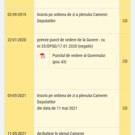
02-09-2019
înscris pe ordinea de zi a plenului Camerei
Deputatilor
CD
22-01-2020
primire punct de vedere de la Guvern - cu
nr.33/DPSG/17.01.2020 (negativ)
Punctul de vedere al Guvernului
CD
(poz.43)
05-05-2021
înscris pe ordinea de zi a plenului Camerei
Deputatilor
din data de 11 mai 2021
CD
11-05-2021
dezbatere în plenul Camerei