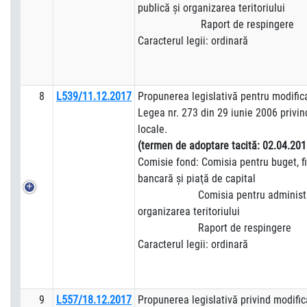
publică şi organizarea teritoriului
Raport de respingere
Caracterul legii: ordinară
8
L539/11.12.2017
Propunerea legislativă pentru modifica
Legea nr. 273 din 29 iunie 2006 privin
locale.
(termen de adoptare tacită:
02.04.201
Comisie fond: Comisia pentru buget, fi
bancară şi piaţă de capital
Comisia pentru administraţie
organizarea teritoriului
Raport de respingere
Caracterul legii: ordinară
9
L557/18.12.2017
Propunerea legislativă privind modific