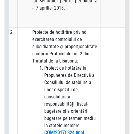
al Senatului pentru perioada 2
- 7 aprilie 2018.
2
Proiecte de hotărâre privind
exercitarea controlului de
subsidiaritate şi proporţionalitate
conform Protocolului nr. 2 din
Tratatul de la Lisabona:
Proiect de hotărâre la
Propunerea de Directivă a
Consiliului de stabilire a
unor dispoziții de
consolidare a
responsabilității fiscal-
bugetare și a orientării
bugetare pe termen mediu
în statele membre -
COM(2017) 824 final