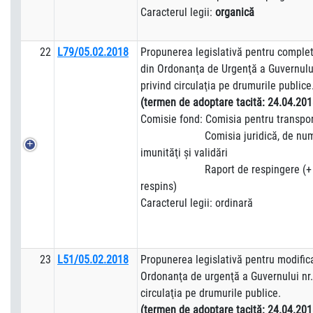
Caracterul legii:
organică
22
L79/05.02.2018
Propunerea legislativă pentru complet
din Ordonanţa de Urgenţă a Guvernulu
privind circulaţia pe drumurile publice
(termen de adoptare tacită:
24.04.201
Comisie fond: Comisia pentru transpor
Comisia juridică, de numiri, 
imunităţi şi validări
Raport de respingere (+ a
respins)
Caracterul legii: ordinară
23
L51/05.02.2018
Propunerea legislativă pentru modifica
Ordonanţa de urgenţă a Guvernului nr
circulaţia pe drumurile publice.
(termen de adoptare tacită:
24.04.201