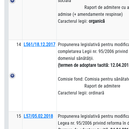
socială
Raport de admitere cu am
admise (+ amendamente respinse)
Caracterul legii:
organică
14
L561/18.12.2017
Propunerea legislativă pentru modific
completarea Legii nr. 95/2006 privind
domeniul sănătăţii.
(termen de adoptare tacită:
12.0
Comisie fond: Comisia pentru sănătat
Raport de admitere
Caracterul legii: ordinară
15
L57/05.02.2018
Propunerea legislativă pentru modifica
Legea nr. 95/2006 privind reforma în 