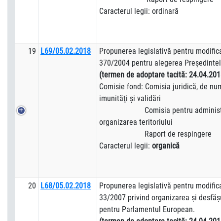
Caracterul legii: ordinară
19
L69/05.02.2018
Propunerea legislativă pentru modifica
370/2004 pentru alegerea Preşedintel
(termen de adoptare tacită:
24.04.201
Comisie fond: Comisia juridică, de numi
imunităţi şi validări
Comisia pentru administraţi
organizarea teritoriului
Raport de respingere
Caracterul legii:
organică
20
L68/05.02.2018
Propunerea legislativă pentru modifica
33/2007 privind organizarea şi desfăş
pentru Parlamentul European.