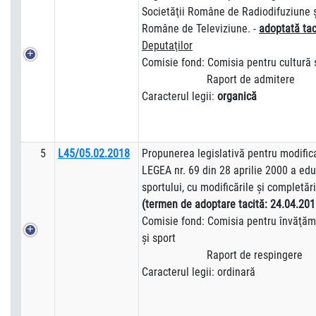
Societăţii Române de Radiodifuziune ş
Române de Televiziune. -
adoptată tac
Deputaţilor
Comisie fond: Comisia pentru cultură 
Raport de admitere
Caracterul legii:
organică
5
L45/05.02.2018
Propunerea legislativă pentru modific
LEGEA nr. 69 din 28 aprilie 2000 a educ
sportului, cu modificările şi completări
(termen de adoptare tacită:
24.04.201
Comisie fond: Comisia pentru învăţămân
şi sport
Raport de respingere
Caracterul legii: ordinară