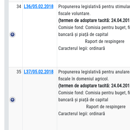
34
L36/05.02.2018
Propunerea legislativă pentru stimula
fiscale voluntare.
(termen de adoptare tacită:
24.04.201
Comisie fond: Comisia pentru buget, fi
bancară şi piaţă de capital
Raport de respingere
Caracterul legii: ordinară
35
L37/05.02.2018
Propunerea legislativă pentru anularea
fiscale în domeniul agricol.
(termen de adoptare tacită:
24.04.201
Comisie fond: Comisia pentru buget, fi
bancară şi piaţă de capital
Raport de respingere
Caracterul legii: ordinară