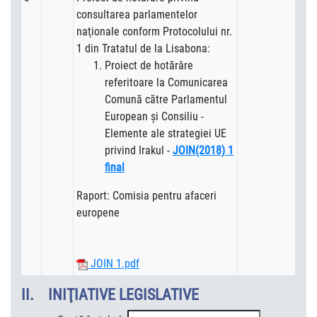
consultarea parlamentelor
naţionale conform Protocolului nr.
1 din Tratatul de la Lisabona:
Proiect de hotărâre
referitoare la Comunicarea
Comună către Parlamentul
European și Consiliu -
Elemente ale strategiei UE
privind Irakul -
JOIN(2018) 1
final
Raport: Comisia pentru afaceri
europene
JOIN 1.pdf
II. INIŢIATIVE LEGISLATIVE