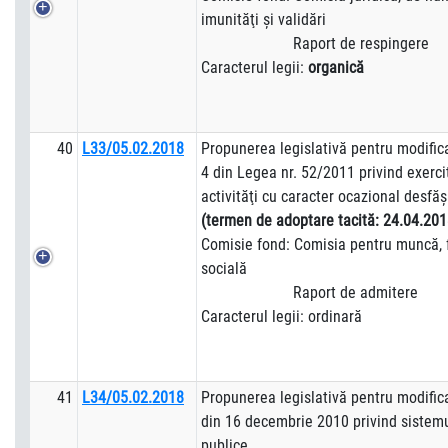
imunităţi şi validări
Raport de respingere
Caracterul legii:
organică
40
L33/05.02.2018
Propunerea legislativă pentru modificar
4 din Legea nr. 52/2011 privind exerci
activităţi cu caracter ocazional desfăşu
(termen de adoptare tacită:
24.04.201
Comisie fond: Comisia pentru muncă, f
socială
Raport de admitere
Caracterul legii: ordinară
41
L34/05.02.2018
Propunerea legislativă pentru modifica
din 16 decembrie 2010 privind sistemu
publice.