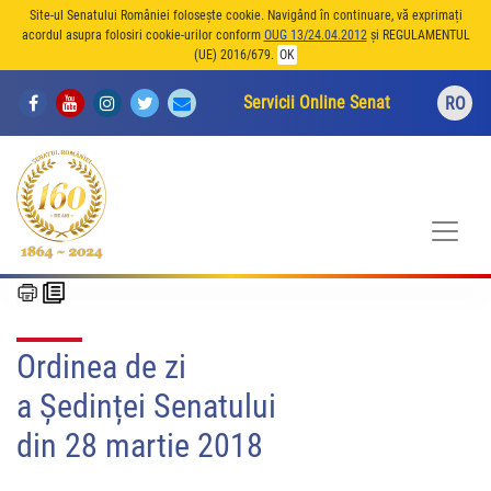
Site-ul Senatului României folosește cookie. Navigând în continuare, vă exprimați
acordul asupra folosiri cookie-urilor conform
OUG 13/24.04.2012
și REGULAMENTUL
(UE) 2016/679.
OK
Servicii Online Senat
RO
Ordinea de zi
a Ședinței Senatului
din 28 martie 2018