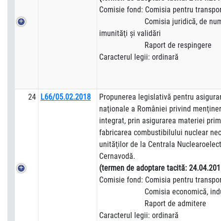
Comisie fond: Comisia pentru transpor
Comisia juridică, de numiri, 
imunităţi şi validări
Raport de respingere
Caracterul legii: ordinară
24
L66/05.02.2018
Propunerea legislativă pentru asigurar
naţionale a României privind menţiner
integrat, prin asigurarea materiei pri
fabricarea combustibilului nuclear nec
unităţilor de la Centrala Nuclearoelect
Cernavodă.
(termen de adoptare tacită:
24.04.201
Comisie fond: Comisia pentru transpor
Comisia economică, industrii
Raport de admitere
Caracterul legii: ordinară