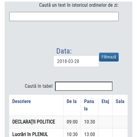
Caută un text în istoricul ordinelor de zi:
Data:
Caută în tabel
Descriere
De la
Pana
Etaj
Sala
la
DECLARAȚII POLITICE
09:00
10:30
Lucrări în PLENUL
10:30
13:00