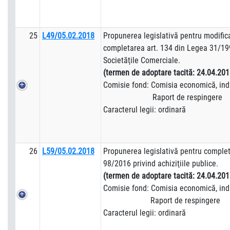
25
L49/05.02.2018
Propunerea legislativă pentru modific
completarea art. 134 din Legea 31/19
Societăţile Comerciale.
(termen de adoptare tacită:
24.04.201
Comisie fond: Comisia economică, indus
Raport de respingere
Caracterul legii: ordinară
26
L59/05.02.2018
Propunerea legislativă pentru complet
98/2016 privind achiziţiile publice.
(termen de adoptare tacită:
24.04.201
Comisie fond: Comisia economică, indus
Raport de respingere
Caracterul legii: ordinară