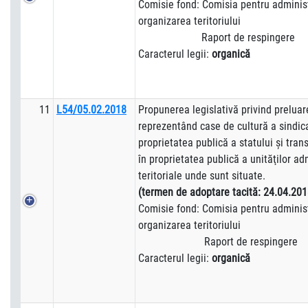
Comisie fond: Comisia pentru administ
organizarea teritoriului
Raport de respingere
Caracterul legii:
organică
11
L54/05.02.2018
Propunerea legislativă privind preluar
reprezentând case de cultură a sindica
proprietatea publică a statului şi tra
în proprietatea publică a unităţilor ad
teritoriale unde sunt situate.
(termen de adoptare tacită:
24.04.201
Comisie fond: Comisia pentru administ
organizarea teritoriului
Raport de respingere
Caracterul legii:
organică