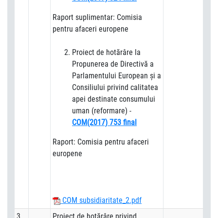
Raport suplimentar: Comisia
pentru afaceri europene
Proiect de hotărâre la
Propunerea de Directivă a
Parlamentului European și a
Consiliului privind calitatea
apei destinate consumului
uman (reformare) -
COM(2017) 753 final
Raport: Comisia pentru afaceri
europene
COM subsidiaritate_2.pdf
3
Proiect de hotărâre privind