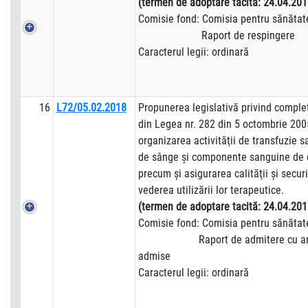
(termen de adoptare tacită:
24.04.201
Comisie fond: Comisia pentru sănătat
Raport de respingere
Caracterul legii: ordinară
16
L72/05.02.2018
Propunerea legislativă privind complet
din Legea nr. 282 din 5 octombrie 200
organizarea activităţii de transfuzie 
de sânge şi componente sanguine de 
precum şi asigurarea calităţii şi securit
vederea utilizării lor terapeutice.
(termen de adoptare tacită:
24.04.201
Comisie fond: Comisia pentru sănătat
Raport de admitere cu am
admise
Caracterul legii: ordinară