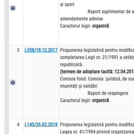
şi sport
Raport suplimentar de adm
amendamente admise
Caracterul legii:
organică
3
L558/18.12.2017
Propunerea legislativă pentru modific
completarea Legii nr. 21/1991 a cetăţ
republicată.
(termen de adoptare tacită:
12.04.201
Comisie fond: Comisia juridică, de num
imunităţi şi validări
Raport de respingere
Caracterul legii:
organică
4
L145/26.02.2018
Propunerea legislativă pentru modifica
Legea nr. 41/1994 privind organizarea