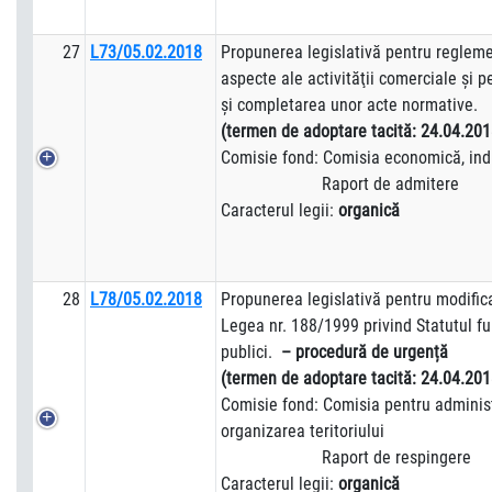
27
L73/05.02.2018
Propunerea legislativă pentru reglem
aspecte ale activităţii comerciale şi 
şi completarea unor acte normative.
(termen de adoptare tacită:
24.04.201
Comisie fond: Comisia economică, indus
Raport de admitere
Caracterul legii:
organică
28
L78/05.02.2018
Propunerea legislativă pentru modifica
Legea nr. 188/1999 privind Statutul fu
publici.
– procedură de urgență
(termen de adoptare tacită:
24.04.201
Comisie fond: Comisia pentru administ
organizarea teritoriului
Raport de respingere
Caracterul legii:
organică