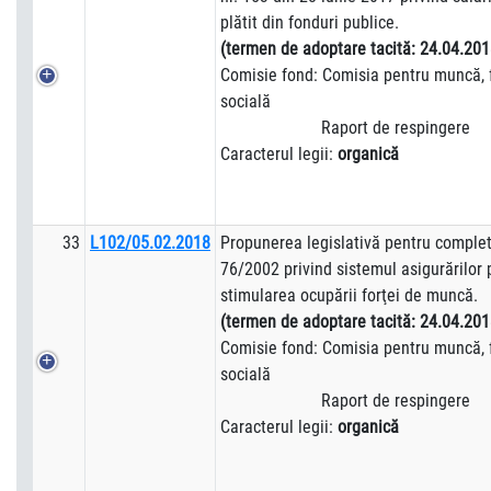
plătit din fonduri publice.
(termen de adoptare tacită:
24.04.201
Comisie fond: Comisia pentru muncă, f
socială
Raport de respingere
Caracterul legii:
organică
33
L102/05.02.2018
Propunerea legislativă pentru complet
76/2002 privind sistemul asigurărilor 
stimularea ocupării forţei de muncă.
(termen de adoptare tacită:
24.04.201
Comisie fond: Comisia pentru muncă, f
socială
Raport de respingere
Caracterul legii:
organică