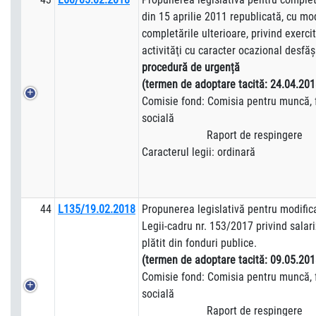
din 15 aprilie 2011 republicată, cu mod
completările ulterioare, privind exerci
activităţi cu caracter ocazional desfăşu
procedură de urgență
(termen de adoptare tacită:
24.04.201
Comisie fond: Comisia pentru muncă, f
socială
Raport de respingere
Caracterul legii: ordinară
44
L135/19.02.2018
Propunerea legislativă pentru modifica
Legii-cadru nr. 153/2017 privind salar
plătit din fonduri publice.
(termen de adoptare tacită:
09.05.201
Comisie fond: Comisia pentru muncă, f
socială
Raport de respingere