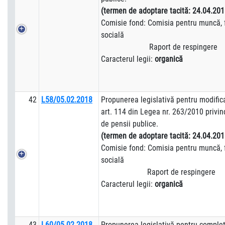
(termen de adoptare tacită:
24.04.201
Comisie fond: Comisia pentru muncă, f
socială
Raport de respingere
Caracterul legii:
organică
42
L58/05.02.2018
Propunerea legislativă pentru modificare
art. 114 din Legea nr. 263/2010 privin
de pensii publice.
(termen de adoptare tacită:
24.04.201
Comisie fond: Comisia pentru muncă, f
socială
Raport de respingere
Caracterul legii:
organică
43
L60/05.02.2018
Propunerea legislativă pentru complet