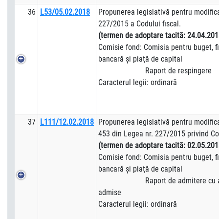
36
L53/05.02.2018
Propunerea legislativă pentru modifica
227/2015 a Codului fiscal.
(termen de adoptare tacită:
24.04.201
Comisie fond: Comisia pentru buget, fi
bancară şi piaţă de capital
Raport de respingere
Caracterul legii: ordinară
37
L111/12.02.2018
Propunerea legislativă pentru modificar
453 din Legea nr. 227/2015 privind Cod
(termen de adoptare tacită:
02.05.201
Comisie fond: Comisia pentru buget, fi
bancară şi piaţă de capital
Raport de admitere cu am
admise
Caracterul legii: ordinară