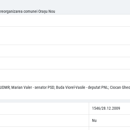
in reorganizarea comunei Oraşu Nou
 UDMR; Marian Valer - senator PSD; Buda Viorel-Vasile - deputat PNL; Ciocan Gheor
1546/28.12.2009
Nu