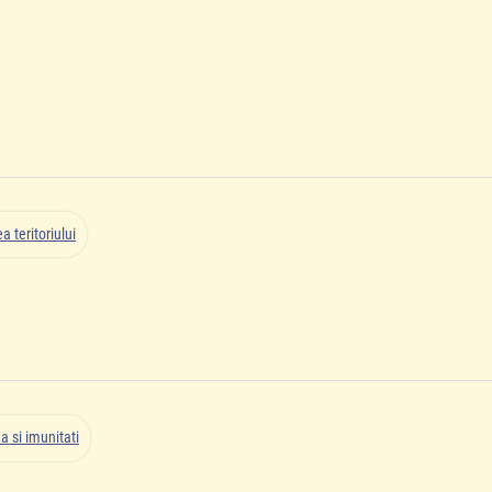
 teritoriului
a si imunitati