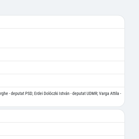
ghe - deputat PSD; Erdei Dolóczki István - deputat UDMR; Varga Attila -