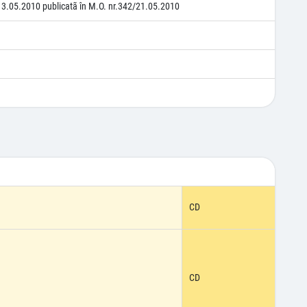
13.05.2010 publicatã în M.O. nr.342/21.05.2010
CD
CD