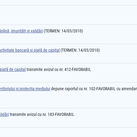
plină, imunităţi şi validări
(TERMEN: 14/03/2010)
ctivitate bancară şi piaţă de capital
(TERMEN: 14/03/2010)
piaţă de capital
transmite avizul cu nr. 412-FAVORABIL
itoriului şi protecţia mediului
depune raportul cu nr. 102-FAVORABIL cu amend
lidări
transmite avizul cu nr. 183-FAVORABIL