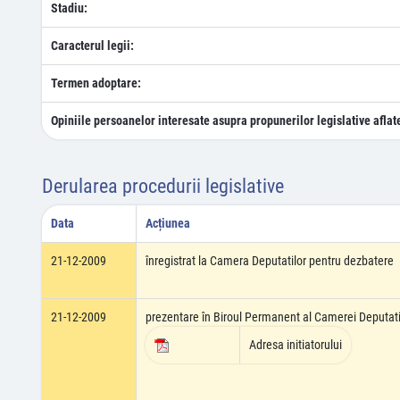
Stadiu:
Caracterul legii:
Termen adoptare:
Opiniile persoanelor interesate asupra propunerilor legislative aflat
Derularea procedurii legislative
Data
Acțiunea
21-12-2009
înregistrat la Camera Deputatilor pentru dezbatere
21-12-2009
prezentare în Biroul Permanent al Camerei Deputati
Adresa initiatorului