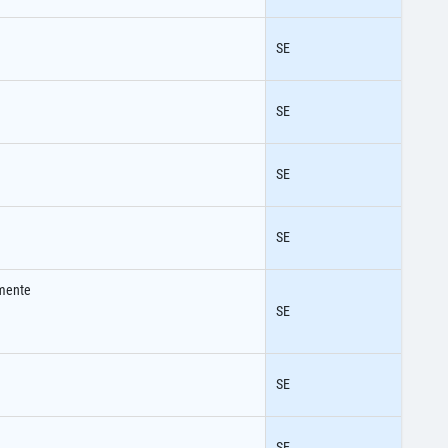
SE
SE
SE
SE
amente
SE
SE
SE