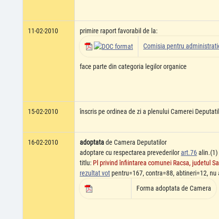
11-02-2010
primire raport favorabil de la:
Comisia pentru administratie
face parte din categoria legilor organice
15-02-2010
înscris pe ordinea de zi a plenului Camerei Deputati
16-02-2010
adoptata
de Camera Deputatilor
adoptare cu respectarea prevederilor
art.76
alin.(1)
titlu:
Pl privind înfiintarea comunei Racsa, judetul 
rezultat vot
pentru=167, contra=88, abtineri=12, nu 
Forma adoptata de Camera