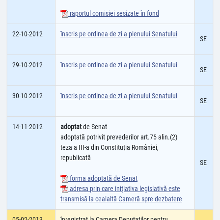
raportul comisiei sesizate în fond
22-10-2012
înscris pe ordinea de zi a plenului Senatului
SE
29-10-2012
înscris pe ordinea de zi a plenului Senatului
SE
30-10-2012
înscris pe ordinea de zi a plenului Senatului
SE
14-11-2012
adoptat
de Senat
adoptată potrivit prevederilor art.75 alin.(2)
teza a III-a din Constituţia României,
republicată
SE
forma adoptată de Senat
adresa prin care iniţiativa legislativă este
transmisă la cealaltă Cameră spre dezbatere
05-02-2013
înregistrat la Camera Deputatilor pentru