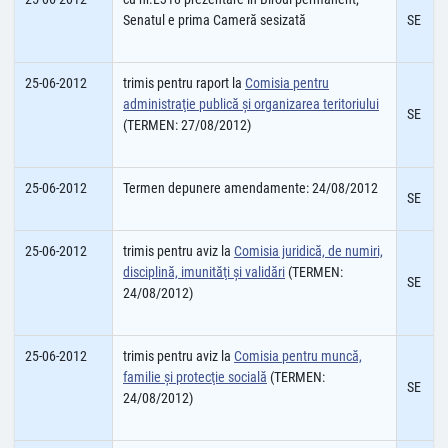
Senatul e prima Cameră sesizată
SE
25-06-2012
trimis pentru raport la
Comisia pentru
administraţie publică şi organizarea teritoriului
SE
(TERMEN: 27/08/2012)
25-06-2012
Termen depunere amendamente: 24/08/2012
SE
25-06-2012
trimis pentru aviz la
Comisia juridică, de numiri,
disciplină, imunităţi şi validări
(TERMEN:
SE
24/08/2012)
25-06-2012
trimis pentru aviz la
Comisia pentru muncă,
familie şi protecţie socială
(TERMEN:
SE
24/08/2012)