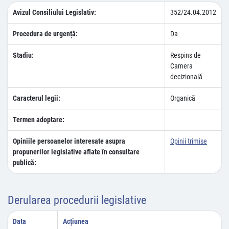
Avizul Consiliului Legislativ:
352/24.04.2012
Procedura de urgență:
Da
Stadiu:
Respins de
Camera
decizională
Caracterul legii:
Organică
Termen adoptare:
Opiniile persoanelor interesate asupra
Opinii trimise
propunerilor legislative aflate în consultare
publică:
Derularea procedurii legislative
Data
Acțiunea