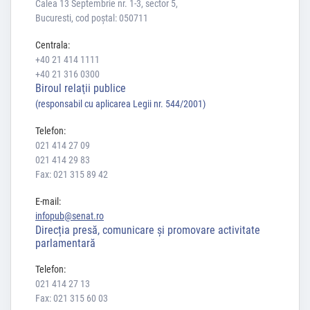
Calea 13 Septembrie nr. 1-3, sector 5,
Bucuresti, cod poștal: 050711
Centrala:
+40 21 414 1111
+40 21 316 0300
Biroul relaţii publice
(responsabil cu aplicarea Legii nr. 544/2001)
Telefon:
021 414 27 09
021 414 29 83
Fax: 021 315 89 42
E-mail:
infopub@senat.ro
Direcția presă, comunicare și promovare activitate
parlamentară
Telefon:
021 414 27 13
Fax: 021 315 60 03