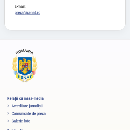
E-mail:
presa@senat.ro
Relaţii cu mass-media
Acreditare jurnalişti
Comunicate de presă
Galerie foto