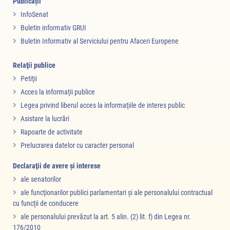
Publicații
InfoSenat
Buletin informativ GRUI
Buletin Informativ al Serviciului pentru Afaceri Europene
Relaţii publice
Petiţii
Acces la informaţii publice
Legea privind liberul acces la informaţiile de interes public
Asistare la lucrări
Rapoarte de activitate
Prelucrarea datelor cu caracter personal
Declaraţii de avere şi interese
ale senatorilor
ale funcţionarilor publici parlamentari şi ale personalului contractual
cu funcţii de conducere
ale personalului prevăzut la art. 5 alin. (2) lit. f) din Legea nr.
176/2010