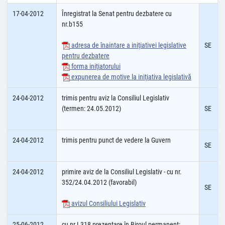
17-04-2012
Înregistrat la Senat pentru dezbatere cu
nr.b155
adresa de înaintare a iniţiativei legislative
SE
pentru dezbatere
forma iniţiatorului
expunerea de motive la iniţiativa legislativă
24-04-2012
trimis pentru aviz la Consiliul Legislativ
(termen: 24.05.2012)
SE
24-04-2012
trimis pentru punct de vedere la Guvern
SE
24-04-2012
primire aviz de la Consiliul Legislativ - cu nr.
352/24.04.2012 (favorabil)
SE
avizul Consiliului Legislativ
25-06-2012
cu nr.L318 prezentare în Biroul permanent;