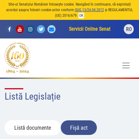
Site-ul Senatului României folosește cookie. Navigând în continuare, vă exprimați
acordul asupra folosiri cookie-urilor conform
OUG 13/24.04.2012
și REGULAMENTUL
(UE) 2016/679.
OK
Servicii Online Senat
RO
Listă Legislație
Listă documente
Fișă act