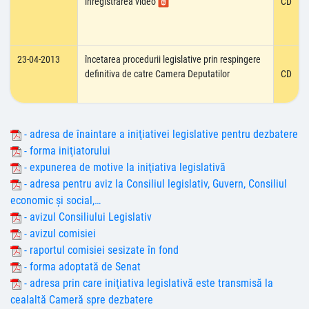
înregistrarea video
CD
23-04-2013
încetarea procedurii legislative prin respingere
definitiva de catre Camera Deputatilor
CD
- adresa de înaintare a iniţiativei legislative pentru dezbatere
- forma iniţiatorului
- expunerea de motive la iniţiativa legislativă
- adresa pentru aviz la Consiliul legislativ, Guvern, Consiliul
economic şi social,…
- avizul Consiliului Legislativ
- avizul comisiei
- raportul comisiei sesizate în fond
- forma adoptată de Senat
- adresa prin care iniţiativa legislativă este transmisă la
cealaltă Cameră spre dezbatere