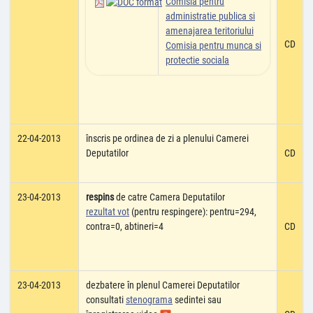
Comisia pentru
administratie publica si
amenajarea teritoriului
CD
Comisia pentru munca si
protectie sociala
22-04-2013
înscris pe ordinea de zi a plenului Camerei
Deputatilor
CD
23-04-2013
respins
de catre Camera Deputatilor
rezultat vot
(pentru respingere): pentru=294,
contra=0, abtineri=4
CD
23-04-2013
dezbatere în plenul Camerei Deputatilor
consultati
stenograma
sedintei sau