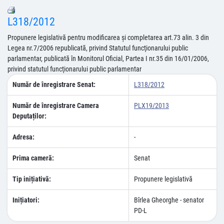
L318/2012
Propunere legislativă pentru modificarea şi completarea art.73 alin. 3 din
Legea nr.7/2006 republicată, privind Statutul funcţionarului public
parlamentar, publicată în Monitorul Oficial, Partea I nr.35 din 16/01/2006,
privind statutul funcţionarului public parlamentar
Număr de înregistrare Senat:
L318/2012
Număr de înregistrare Camera
PLX19/2013
Deputaților:
Adresa:
-
Prima cameră:
Senat
Tip inițiativă:
Propunere legislativă
Inițiatori:
Bîrlea Gheorghe - senator
PD-L