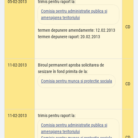
05-02-2013
trimis pentru raport la:
Comisia pentru administratie publica si
amenajarea teritoriului
CD
termen depunere amendamente: 12.02.2013
termen depunere raport: 20.02.2013
11-02-2013
Biroul permanent aproba solicitarea de
sesizare în fond primita de la:
Comisia pentru munca si protectie sociala
CD
11-02-2013
trimis pentru raport la:
Comisia pentru administratie publica si
amenajarea teritoriului
CD