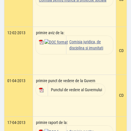
Comisia pentru munca si protectie sociala
12-02-2013
primire aviz de la:
Comisia juridica, de
disciplina si imunitati
CD
01-04-2013
primire punct de vedere de la Guvern
Punctul de vedere al Guvernului
CD
17-04-2013
primire raport de la: