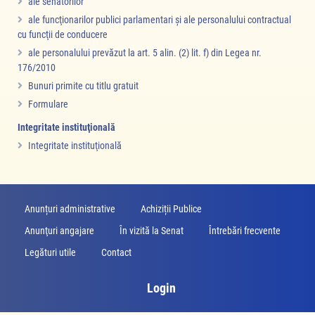
ale senatorilor
ale funcţionarilor publici parlamentari şi ale personalului contractual
cu funcţii de conducere
ale personalului prevăzut la art. 5 alin. (2) lit. f) din Legea nr.
176/2010
Bunuri primite cu titlu gratuit
Formulare
Integritate instituţională
Integritate instituţională
Anunțuri administrative
Achiziții Publice
Anunţuri angajare
În vizită la Senat
Întrebări frecvente
Legături utile
Contact
Login