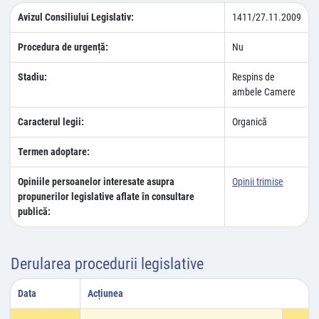
Avizul Consiliului Legislativ:
1411/27.11.2009
Procedura de urgență:
Nu
Stadiu:
Respins de
ambele Camere
Caracterul legii:
Organică
Termen adoptare:
Opiniile persoanelor interesate asupra
Opinii trimise
propunerilor legislative aflate în consultare
publică:
Derularea procedurii legislative
Data
Acțiunea