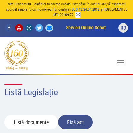
Site-ul Senatului României folosește cookie. Navigând în continuare, vă exprimați
acordul asupra folosiri cookie-urilor conform
OUG 13/24.04.2012
și REGULAMENTUL
(UE) 2016/679.
OK
Servicii Online Senat
RO
Listă Legislație
Listă documente
Fișă act