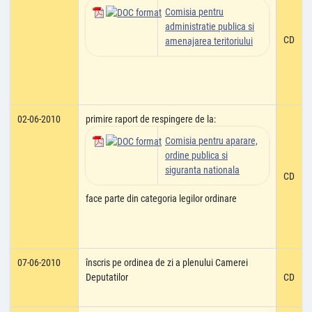
Comisia pentru
administratie publica si
CD
amenajarea teritoriului
02-06-2010
primire raport de respingere de la:
Comisia pentru aparare,
ordine publica si
siguranta nationala
CD
face parte din categoria legilor ordinare
07-06-2010
înscris pe ordinea de zi a plenului Camerei
Deputatilor
CD