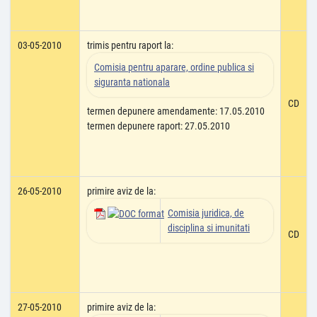
03-05-2010
trimis pentru raport la:
Comisia pentru aparare, ordine publica si
siguranta nationala
CD
termen depunere amendamente: 17.05.2010
termen depunere raport: 27.05.2010
26-05-2010
primire aviz de la:
Comisia juridica, de
disciplina si imunitati
CD
27-05-2010
primire aviz de la: