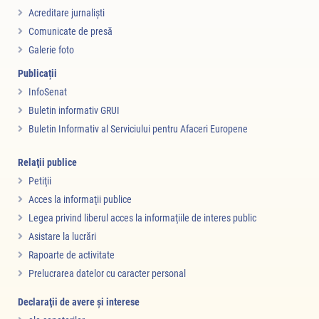
Acreditare jurnalişti
Comunicate de presă
Galerie foto
Publicații
InfoSenat
Buletin informativ GRUI
Buletin Informativ al Serviciului pentru Afaceri Europene
Relaţii publice
Petiţii
Acces la informaţii publice
Legea privind liberul acces la informaţiile de interes public
Asistare la lucrări
Rapoarte de activitate
Prelucrarea datelor cu caracter personal
Declaraţii de avere şi interese