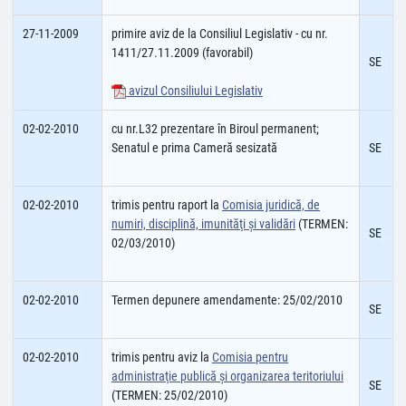
27-11-2009
primire aviz de la Consiliul Legislativ - cu nr.
1411/27.11.2009 (favorabil)
SE
avizul Consiliului Legislativ
02-02-2010
cu nr.L32 prezentare în Biroul permanent;
Senatul e prima Cameră sesizată
SE
02-02-2010
trimis pentru raport la
Comisia juridică, de
numiri, disciplină, imunităţi şi validări
(TERMEN:
SE
02/03/2010)
02-02-2010
Termen depunere amendamente: 25/02/2010
SE
02-02-2010
trimis pentru aviz la
Comisia pentru
administraţie publică şi organizarea teritoriului
SE
(TERMEN: 25/02/2010)