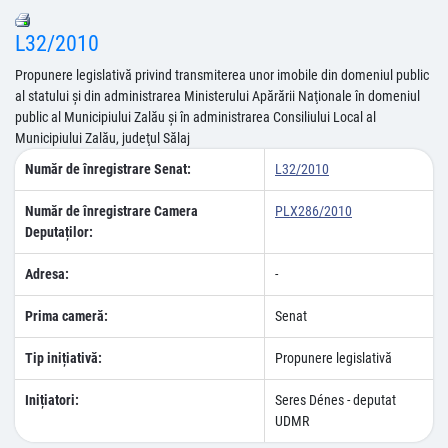
L32/2010
Propunere legislativă privind transmiterea unor imobile din domeniul public
al statului şi din administrarea Ministerului Apărării Naţionale în domeniul
public al Municipiului Zalău şi în administrarea Consiliului Local al
Municipiului Zalău, judeţul Sălaj
Număr de înregistrare Senat:
L32/2010
Număr de înregistrare Camera
PLX286/2010
Deputaților:
Adresa:
-
Prima cameră:
Senat
Tip inițiativă:
Propunere legislativă
Inițiatori:
Seres Dénes - deputat
UDMR