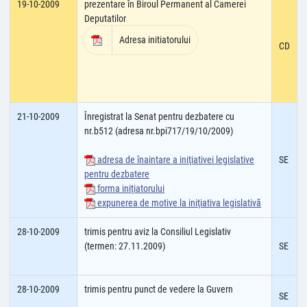
19-10-2009
prezentare în Biroul Permanent al Camerei
Deputatilor
Adresa initiatorului
CD
21-10-2009
Înregistrat la Senat pentru dezbatere cu
nr.b512 (adresa nr.bpi717/19/10/2009)
adresa de înaintare a iniţiativei legislative
SE
pentru dezbatere
forma iniţiatorului
expunerea de motive la iniţiativa legislativă
28-10-2009
trimis pentru aviz la Consiliul Legislativ
(termen: 27.11.2009)
SE
28-10-2009
trimis pentru punct de vedere la Guvern
SE