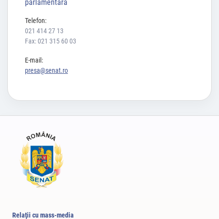
parlamentară
Telefon:
021 414 27 13
Fax: 021 315 60 03
E-mail:
presa@senat.ro
Relaţii cu mass-media