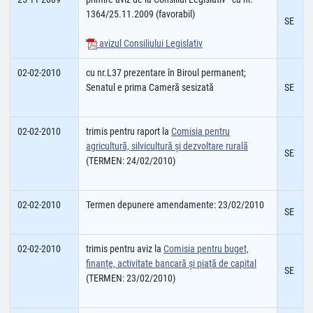
1364/25.11.2009 (favorabil)
SE
avizul Consiliului Legislativ
02-02-2010
cu nr.L37 prezentare în Biroul permanent;
Senatul e prima Cameră sesizată
SE
02-02-2010
trimis pentru raport la
Comisia pentru
agricultură, silvicultură şi dezvoltare rurală
SE
(TERMEN: 24/02/2010)
02-02-2010
Termen depunere amendamente: 23/02/2010
SE
02-02-2010
trimis pentru aviz la
Comisia pentru buget,
finanţe, activitate bancară şi piaţă de capital
SE
(TERMEN: 23/02/2010)