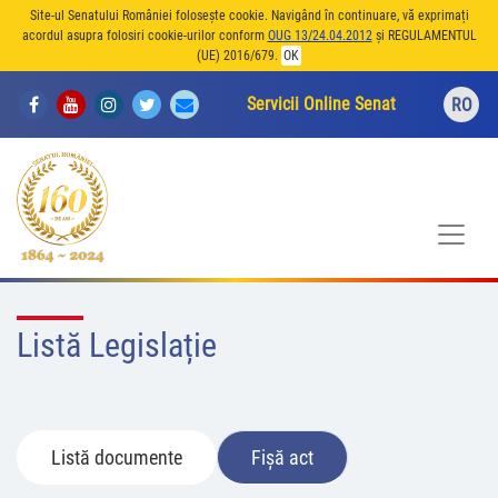
Site-ul Senatului României folosește cookie. Navigând în continuare, vă exprimați
acordul asupra folosiri cookie-urilor conform
OUG 13/24.04.2012
și REGULAMENTUL
(UE) 2016/679.
OK
Servicii Online Senat
RO
Listă Legislație
Listă documente
Fișă act