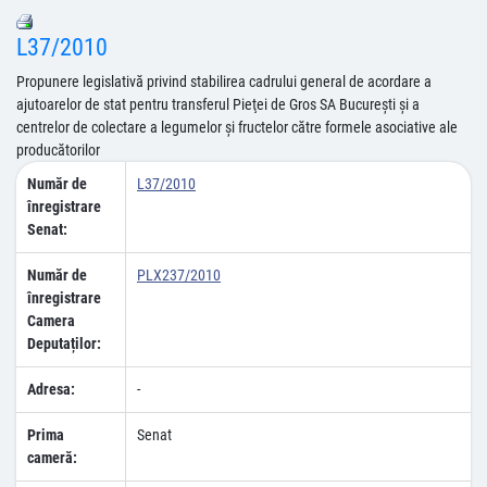
L37/2010
Propunere legislativă privind stabilirea cadrului general de acordare a
ajutoarelor de stat pentru transferul Pieţei de Gros SA Bucureşti şi a
centrelor de colectare a legumelor şi fructelor către formele asociative ale
producătorilor
Număr de
L37/2010
înregistrare
Senat:
Număr de
PLX237/2010
înregistrare
Camera
Deputaților:
Adresa:
-
Prima
Senat
cameră: