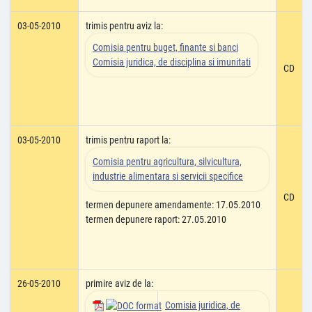
03-05-2010
trimis pentru aviz la:
Comisia pentru buget, finante si banci
Comisia juridica, de disciplina si imunitati
CD
03-05-2010
trimis pentru raport la:
Comisia pentru agricultura, silvicultura,
industrie alimentara si servicii specifice
CD
termen depunere amendamente: 17.05.2010
termen depunere raport: 27.05.2010
26-05-2010
primire aviz de la:
Comisia juridica, de