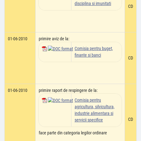
disciplina si imunitati
CD
01-06-2010
primire aviz de la:
Comisia pentru buget,
finante si banci
CD
01-06-2010
primire raport de respingere de la:
Comisia pentru
agricultura, silvicultura,
industrie alimentara si
CD
servicii specifice
face parte din categoria legilor ordinare