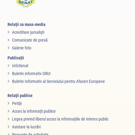
Relaţii cu mass-media
Acreditare jurnalişti
Comunicate de presă
Galerie foto
Publicații
InfoSenat
Buletin informativ GRUI
Buletin Informativ al Serviciului pentru Afaceri Europene
Relaţii publice
Petiţii
Acces la informaţii publice
Legea privind liberul acces la informaţiile de interes public
Asistare la lucrări
Rapoarte de activitate