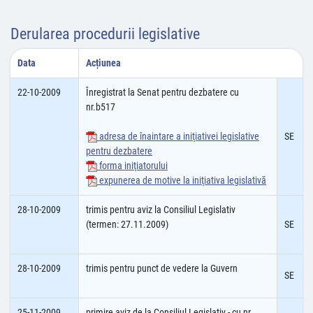
Derularea procedurii legislative
Data
Acțiunea
22-10-2009
Înregistrat la Senat pentru dezbatere cu
nr.b517
adresa de înaintare a iniţiativei legislative
SE
pentru dezbatere
forma iniţiatorului
expunerea de motive la iniţiativa legislativă
28-10-2009
trimis pentru aviz la Consiliul Legislativ
(termen: 27.11.2009)
SE
28-10-2009
trimis pentru punct de vedere la Guvern
SE
25-11-2009
primire aviz de la Consiliul Legislativ - cu nr.