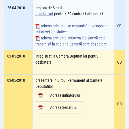
26-04-2010
respins
de Senat
rezultat vot
pentru= 69 contra=1 abțineri=1
adresa prin care se comunică respingerea
SE
iniţiativei legislative
adresa prin care iniţiativa legislativă este
transmisă la cealaltă Cameră spre dezbatere
03-05-2010
înregistrat la Camera Deputatilor pentru
dezbatere
CD
03-05-2010
prezentare în Biroul Permanent al Camerei
Deputatilor
Adresa initiatorului
CD
Adresa Senatului