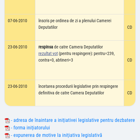
07-06-2010
înscris pe ordinea de zi a plenului Camerei
Deputatilor
CD
23-06-2010
respinsa
de catre Camera Deputatilor
rezultat vot
(pentru respingere): pentru=239,
contra=0, abtineri=3
CD
23-06-2010
încetarea procedurii legislative prin respingere
definitiva de catre Camera Deputatilor
CD
- adresa de înaintare a iniţiativei legislative pentru dezbatere
- forma iniţiatorului
- expunerea de motive la iniţiativa legislativă