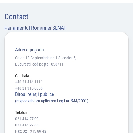
Contact
Parlamentul României SENAT
Adresă poştală
Calea 13 Septembrie nr. 1-3, sector 5,
Bucuresti, cod poștal: 050711
Centrala:
+40 21 414 1111
+40 21 316 0300
Biroul relaţii publice
(responsabil cu aplicarea Legii nr. 544/2001)
Telefon:
021 414 27 09
021 414 29 83
Fax: 021 315 89 42