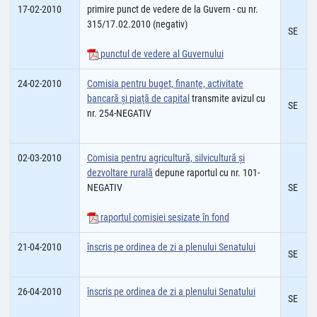
17-02-2010
primire punct de vedere de la Guvern - cu nr.
315/17.02.2010 (negativ)
SE
punctul de vedere al Guvernului
24-02-2010
Comisia pentru buget, finanţe, activitate
bancară şi piaţă de capital
transmite avizul cu
SE
nr. 254-NEGATIV
02-03-2010
Comisia pentru agricultură, silvicultură şi
dezvoltare rurală
depune raportul cu nr. 101-
NEGATIV
SE
raportul comisiei sesizate în fond
21-04-2010
înscris pe ordinea de zi a plenului Senatului
SE
26-04-2010
înscris pe ordinea de zi a plenului Senatului
SE