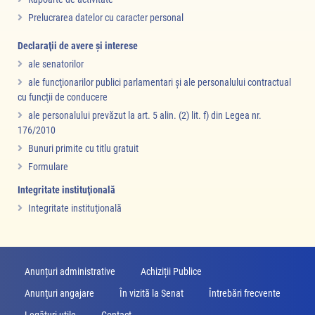
Prelucrarea datelor cu caracter personal
Declaraţii de avere şi interese
ale senatorilor
ale funcţionarilor publici parlamentari şi ale personalului contractual
cu funcţii de conducere
ale personalului prevăzut la art. 5 alin. (2) lit. f) din Legea nr.
176/2010
Bunuri primite cu titlu gratuit
Formulare
Integritate instituţională
Integritate instituţională
Anunțuri administrative
Achiziții Publice
Anunţuri angajare
În vizită la Senat
Întrebări frecvente
Legături utile
Contact