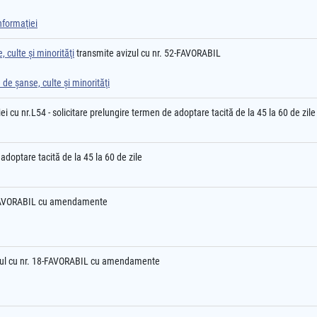
nformaţiei
 culte şi minorităţi
transmite avizul cu nr. 52-FAVORABIL
 de şanse, culte şi minorităţi
 cu nr.L54 - solicitare prelungire termen de adoptare tacită de la 45 la 60 de zile
adoptare tacită de la 45 la 60 de zile
-FAVORABIL cu amendamente
ul cu nr. 18-FAVORABIL cu amendamente