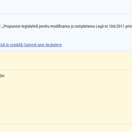
: „Propunere legislativă pentru modificarea și completarea Legii nr.104/2011 privi
smisă la cealaltă Cameră spre dezbatere
lor