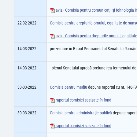
aviz - Comisia pentru comunicaţii şi tehnologia i
22-02-2022
Comisia pentru drepturile omului, egalitate de șanse,
aviz - Comisia pentru drepturile omului, egalitate
14-03-2022
prezentare în Biroul Permanent al Senatului României
14-03-2022
- plenul Senatului aprobă prelungirea termenului de 
30-03-2022
Comisia pentru mediu
depune raportul cu nr. 140
raportul comisiei sesizate în fond
30-03-2022
Comisia pentru administraţie publică
depune raport
raportul comisiei sesizate în fond