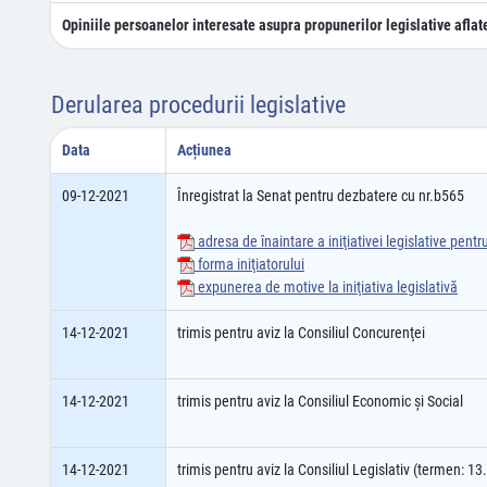
Opiniile persoanelor interesate asupra propunerilor legislative aflat
Derularea procedurii legislative
Data
Acțiunea
09-12-2021
Înregistrat la Senat pentru dezbatere cu nr.b565
adresa de înaintare a iniţiativei legislative pent
forma iniţiatorului
expunerea de motive la iniţiativa legislativă
14-12-2021
trimis pentru aviz la Consiliul Concurenţei
14-12-2021
trimis pentru aviz la Consiliul Economic şi Social
14-12-2021
trimis pentru aviz la Consiliul Legislativ (termen: 1