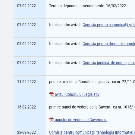
07-02-2022
Termen depunere amendamente: 16/02/2022
07-02-2022
trimis pentru aviz la
Comisia pentru comunicaţii şi t
07-02-2022
trimis pentru aviz la
Comisia pentru drepturile omului
07-02-2022
trimis pentru aviz la
Comisia juridică, de numiri, disci
11-02-2022
primire aviz de la Consiliul Legislativ - cu nr. 22/11
avizul Consiliului Legislativ
16-02-2022
primire punct de vedere de la Guvern - cu nr. 1016/
punctul de vedere al Guvernului
22-02-2022
Comisia pentru comunicații, tehnologia informației și