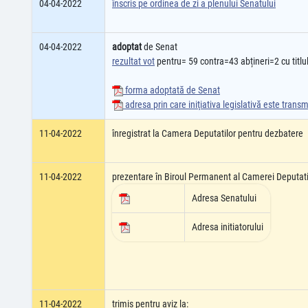
04-04-2022
înscris pe ordinea de zi a plenului Senatului
04-04-2022
adoptat
de Senat
rezultat vot
pentru= 59 contra=43 abțineri=2 cu titlul
forma adoptată de Senat
adresa prin care iniţiativa legislativă este tran
11-04-2022
înregistrat la Camera Deputatilor pentru dezbatere
11-04-2022
prezentare în Biroul Permanent al Camerei Deputati
Adresa Senatului
Adresa initiatorului
11-04-2022
trimis pentru aviz la: