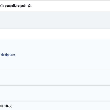
e în consultare publică:
ru dezbatere
3.01.2022)