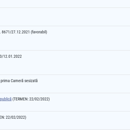
nr. 8671/27.12.2021 (favorabil)
653/12.01.2022
e prima Cameră sesizată
 publică
(TERMEN: 22/02/2022)
N: 22/02/2022)