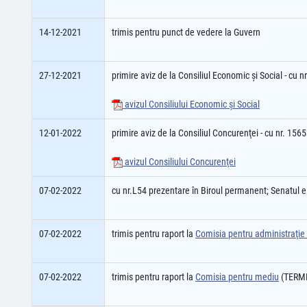
14-12-2021
trimis pentru punct de vedere la Guvern
27-12-2021
primire aviz de la Consiliul Economic şi Social - cu 
avizul Consiliului Economic şi Social
12-01-2022
primire aviz de la Consiliul Concurenţei - cu nr. 15
avizul Consiliului Concurenţei
07-02-2022
cu nr.L54 prezentare în Biroul permanent; Senatul 
07-02-2022
trimis pentru raport la
Comisia pentru administraţie
07-02-2022
trimis pentru raport la
Comisia pentru mediu
(TERME