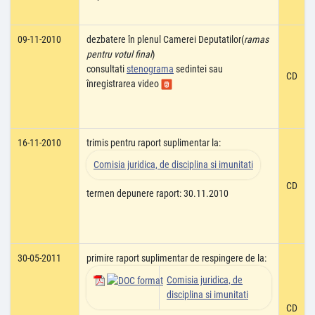
09-11-2010
dezbatere în plenul Camerei Deputatilor(
ramas
pentru votul final
)
consultati
stenograma
sedintei sau
CD
înregistrarea video
16-11-2010
trimis pentru raport suplimentar la:
Comisia juridica, de disciplina si imunitati
CD
termen depunere raport: 30.11.2010
30-05-2011
primire raport suplimentar de respingere de la:
Comisia juridica, de
disciplina si imunitati
CD