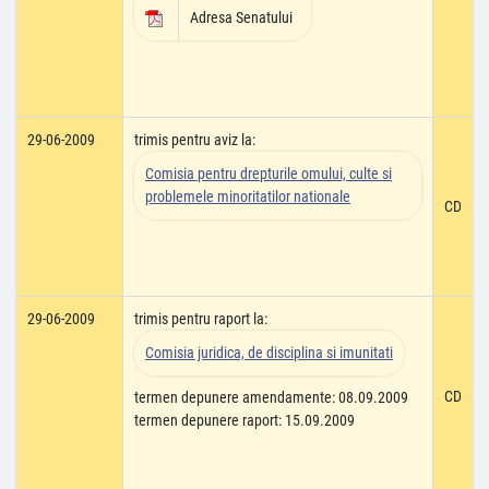
Adresa Senatului
29-06-2009
trimis pentru aviz la:
Comisia pentru drepturile omului, culte si
problemele minoritatilor nationale
CD
29-06-2009
trimis pentru raport la:
Comisia juridica, de disciplina si imunitati
CD
termen depunere amendamente: 08.09.2009
termen depunere raport: 15.09.2009