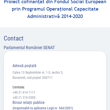
Proiect cofinanţat din Fondul Social European
prin Programul Operaţional Capacitate
Administrativă 2014-2020
Contact
Parlamentul României SENAT
Adresă poştală
Calea 13 Septembrie nr. 1-3, sector 5,
Bucuresti, cod poștal: 050711
Centrala:
+40 21 414 1111
+40 21 316 0300
Biroul relaţii publice
(responsabil cu aplicarea Legii nr. 544/2001)