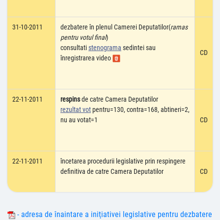
31-10-2011
dezbatere în plenul Camerei Deputatilor(
ramas
pentru votul final
)
consultati
stenograma
sedintei sau
CD
înregistrarea video
22-11-2011
respins
de catre Camera Deputatilor
rezultat vot
pentru=130, contra=168, abtineri=2,
nu au votat=1
CD
22-11-2011
încetarea procedurii legislative prin respingere
definitiva de catre Camera Deputatilor
CD
- adresa de înaintare a iniţiativei legislative pentru dezbatere