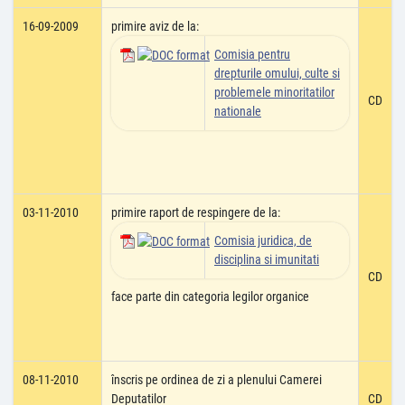
16-09-2009
primire aviz de la:
Comisia pentru
drepturile omului, culte si
problemele minoritatilor
CD
nationale
03-11-2010
primire raport de respingere de la:
Comisia juridica, de
disciplina si imunitati
CD
face parte din categoria legilor organice
08-11-2010
înscris pe ordinea de zi a plenului Camerei
Deputatilor
CD