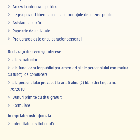
Acces la informaţii publice
Legea privind liberul acces la informaţiile de interes public
Asistare la lucrări
Rapoarte de activitate
Prelucrarea datelor cu caracter personal
Declaraţii de avere şi interese
ale senatorilor
ale funcţionarilor publici parlamentari şi ale personalului contractual
cu funcţii de conducere
ale personalului prevăzut la art. 5 alin. (2) lit. f) din Legea nr.
176/2010
Bunuri primite cu titlu gratuit
Formulare
Integritate instituţională
Integritate instituţională