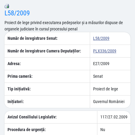
L58/2009
Proiect de lege privind executarea pedepselor şi a măsurilor dispuse de
organele judiciare în cursul procesului penal
Număr de înregistrare Senat:
L58/2009
Număr de înregistrare Camera Deputaților:
PLX336/2009
Adresa:
E27/2009
Prima cameră:
Senat
Tip inițiativă:
Proiect de lege
Inițiatori:
Guvernul României
Avizul Consiliului Legislativ:
117/27.02.2009
Procedura de urgență:
Nu