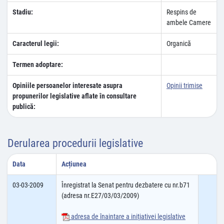
Stadiu:
Respins de
ambele Camere
Caracterul legii:
Organică
Termen adoptare:
Opiniile persoanelor interesate asupra
Opinii trimise
propunerilor legislative aflate în consultare
publică:
Derularea procedurii legislative
Data
Acțiunea
03-03-2009
Înregistrat la Senat pentru dezbatere cu nr.b71
(adresa nr.E27/03/03/2009)
adresa de înaintare a iniţiativei legislative