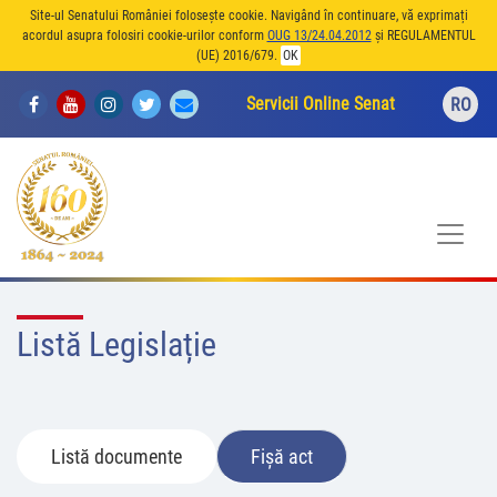
Site-ul Senatului României folosește cookie. Navigând în continuare, vă exprimați
acordul asupra folosiri cookie-urilor conform
OUG 13/24.04.2012
și REGULAMENTUL
(UE) 2016/679.
OK
Servicii Online Senat
RO
Listă Legislație
Listă documente
Fișă act