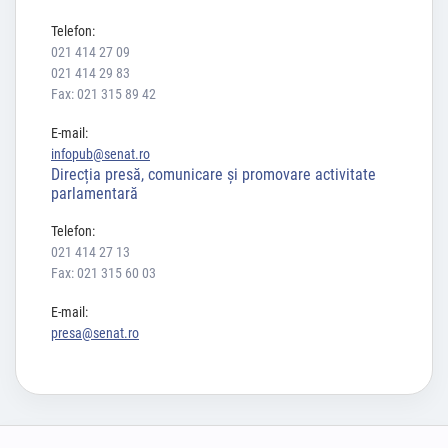
Telefon:
021 414 27 09
021 414 29 83
Fax: 021 315 89 42
E-mail:
infopub@senat.ro
Direcția presă, comunicare și promovare activitate
parlamentară
Telefon:
021 414 27 13
Fax: 021 315 60 03
E-mail:
presa@senat.ro