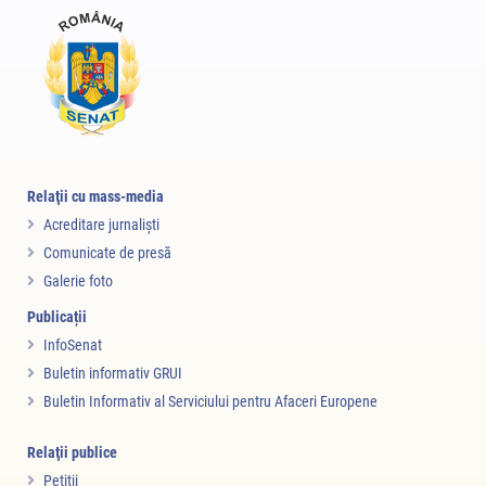
Relaţii cu mass-media
Acreditare jurnalişti
Comunicate de presă
Galerie foto
Publicații
InfoSenat
Buletin informativ GRUI
Buletin Informativ al Serviciului pentru Afaceri Europene
Relaţii publice
Petiţii