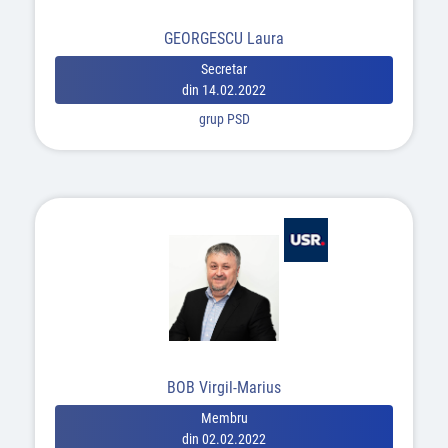
GEORGESCU Laura
Secretar
din 14.02.2022
grup PSD
BOB Virgil-Marius
Membru
din 02.02.2022