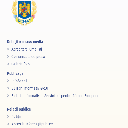
Relaţii cu mass-media
Acreditare jurnalişti
Comunicate de presă
Galerie foto
Publicații
InfoSenat
Buletin informativ GRUI
Buletin Informativ al Serviciului pentru Afaceri Europene
Relaţii publice
Petiţii
Acces la informaţii publice