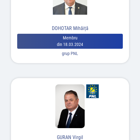
DOHOTAR Mihăiță
Membru
din 18.03.2024
grup PNL
GURAN Virgil