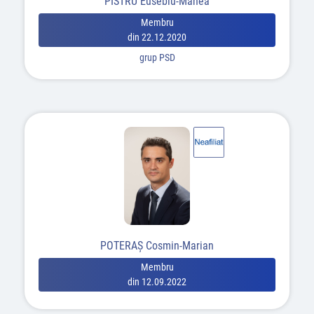
PISTRU Eusebiu-Manea
Membru
din 22.12.2020
grup PSD
POTERAŞ Cosmin-Marian
Membru
din 12.09.2022