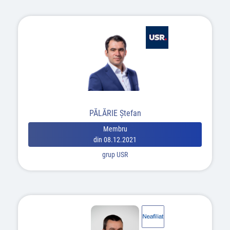
PĂLĂRIE Ștefan
Membru
din 08.12.2021
grup USR