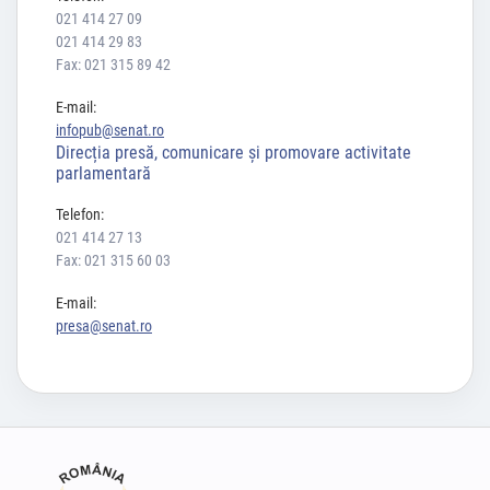
021 414 27 09
021 414 29 83
Fax: 021 315 89 42
E-mail:
infopub@senat.ro
Direcția presă, comunicare și promovare activitate
parlamentară
Telefon:
021 414 27 13
Fax: 021 315 60 03
E-mail:
presa@senat.ro