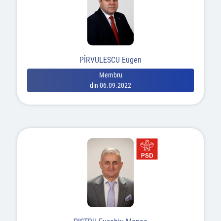
PÎRVULESCU Eugen
Membru
din 06.09.2022