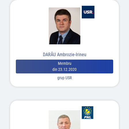
DARĂU Ambrozie-Irineu
Membru
din 23.12.2020
grup USR