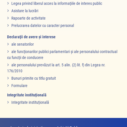
Legea privind liberul acces la informaţiile de interes public
Asistare la lucrări
Rapoarte de activitate
Prelucrarea datelor cu caracter personal
Declaraţii de avere şi interese
ale senatorilor
ale funcţionarilor publici parlamentari şi ale personalului contractual
cu funcţii de conducere
ale personalului prevăzut la art. 5 alin. (2) lit. f) din Legea nr.
176/2010
Bunuri primite cu titlu gratuit
Formulare
Integritate instituţională
Integritate instituţională