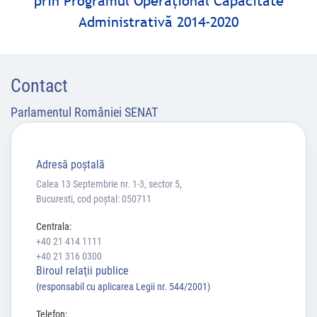
prin Programul Operaţional Capacitate
Administrativă 2014-2020
Contact
Parlamentul României SENAT
Adresă poştală
Calea 13 Septembrie nr. 1-3, sector 5,
Bucuresti, cod poștal: 050711
Centrala:
+40 21 414 1111
+40 21 316 0300
Biroul relaţii publice
(responsabil cu aplicarea Legii nr. 544/2001)
Telefon: