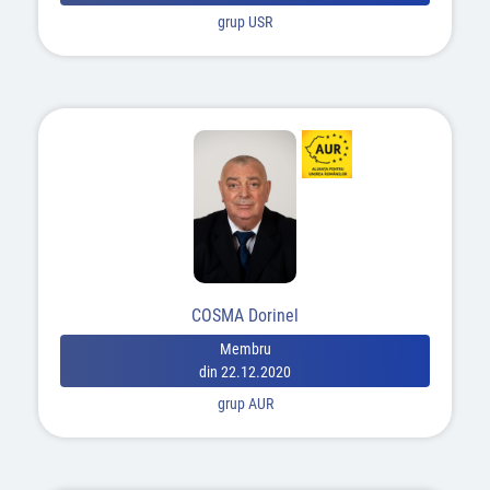
grup USR
COSMA Dorinel
Membru
din 22.12.2020
grup AUR