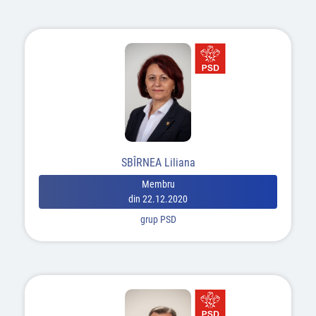
SBÎRNEA Liliana
Membru
din 22.12.2020
grup PSD