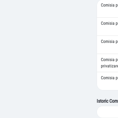
Comisia pe
Comisia pe
Comisia pe
Comisia pe
privatizar
Comisia p
Istoric Com