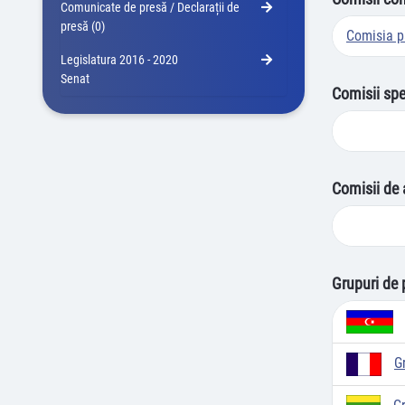
Comunicate de presă / Declarații de
presă (0)
Comisia p
Legislatura 2016 - 2020
Senat
Comisii spe
Comisii de 
Grupuri de 
G