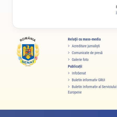
Relaţii cu mass-media
Acreditare jurnalişti
Comunicate de presă
Galerie foto
Publicații
InfoSenat
Buletin informativ GRUI
Buletin Informativ al Serviciulu
Europene