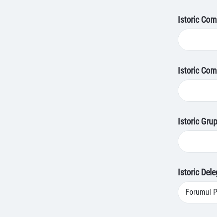
Istoric Comi
Istoric Com
Istoric Grup
Istoric Del
Forumul P