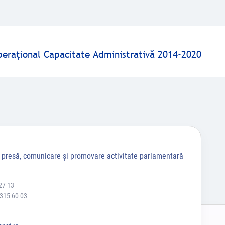
peraţional Capacitate Administrativă 2014-2020
a presă, comunicare și promovare activitate parlamentară
27 13
 315 60 03