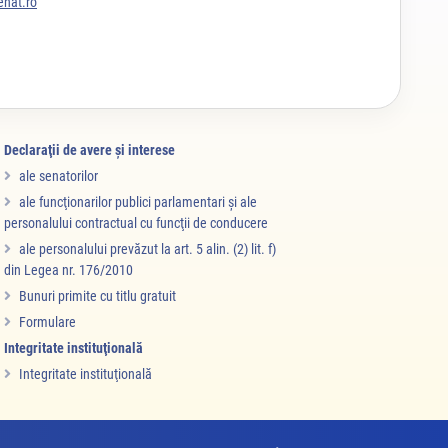
nat.ro
Declaraţii de avere şi interese
ale senatorilor
ale funcţionarilor publici parlamentari şi ale
personalului contractual cu funcţii de conducere
ale personalului prevăzut la art. 5 alin. (2) lit. f)
din Legea nr. 176/2010
Bunuri primite cu titlu gratuit
Formulare
Integritate instituţională
Integritate instituţională