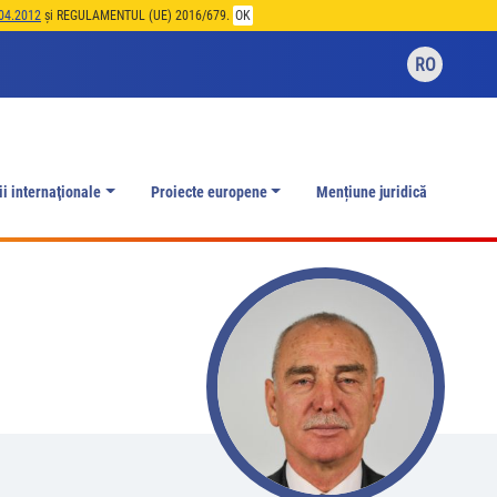
04.2012
și REGULAMENTUL (UE) 2016/679.
OK
RO
ii internaţionale
Proiecte europene
Mențiune juridică