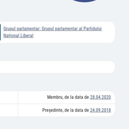
Grupul parlamentar:
Grupul parlamentar al Partidului
Naţional Liberal
Membru, de la data de
28.04.2020
Preşedinte, de la data de
24.09.2018