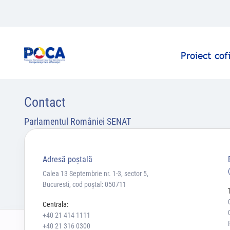
Proiect co
Contact
Parlamentul României SENAT
Adresă poştală
Calea 13 Septembrie nr. 1-3, sector 5,
Bucuresti, cod poștal: 050711
Centrala:
+40 21 414 1111
+40 21 316 0300