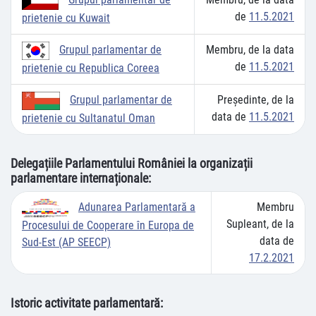
de
11.5.2021
prietenie cu Kuwait
Membru, de la data
Grupul parlamentar de
de
11.5.2021
prietenie cu Republica Coreea
Preşedinte, de la
Grupul parlamentar de
data de
11.5.2021
prietenie cu Sultanatul Oman
Delegațiile Parlamentului României la organizații
parlamentare internaționale:
Membru
Adunarea Parlamentară a
Supleant, de la
Procesului de Cooperare în Europa de
data de
Sud-Est (AP SEECP)
17.2.2021
Istoric activitate parlamentară: