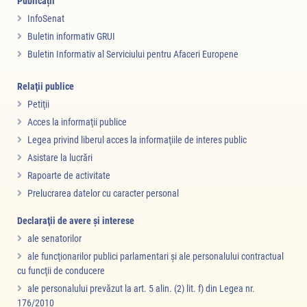
Publicații
InfoSenat
Buletin informativ GRUI
Buletin Informativ al Serviciului pentru Afaceri Europene
Relaţii publice
Petiţii
Acces la informaţii publice
Legea privind liberul acces la informaţiile de interes public
Asistare la lucrări
Rapoarte de activitate
Prelucrarea datelor cu caracter personal
Declaraţii de avere şi interese
ale senatorilor
ale funcţionarilor publici parlamentari şi ale personalului contractual
cu funcţii de conducere
ale personalului prevăzut la art. 5 alin. (2) lit. f) din Legea nr.
176/2010