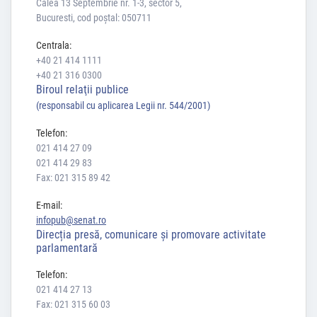
Calea 13 Septembrie nr. 1-3, sector 5,
Bucuresti, cod poștal: 050711
Centrala:
+40 21 414 1111
+40 21 316 0300
Biroul relaţii publice
(responsabil cu aplicarea Legii nr. 544/2001)
Telefon:
021 414 27 09
021 414 29 83
Fax: 021 315 89 42
E-mail:
infopub@senat.ro
Direcția presă, comunicare și promovare activitate
parlamentară
Telefon:
021 414 27 13
Fax: 021 315 60 03