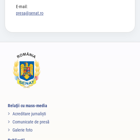
E-mail:
presa@senat.ro
Relaţii cu mass-media
Acreditare jurnalişti
Comunicate de presă
Galerie foto