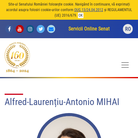
Site-ul Senatului României folosește cookie. Navigând în continuare, vă exprimați
acordul asupra folosiri cookie-urilor conform
OUG 13/24.04.2012
și REGULAMENTUL
(UE) 2016/679.
OK
Servicii Online Senat
RO
Alfred-Laurențiu-Antonio MIHAI