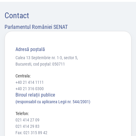
Contact
Parlamentul României SENAT
Adresă poştală
Calea 13 Septembrie nr. 1-3, sector 5,
Bucuresti, cod poștal: 050711
Centrala:
+40 21 414 1111
+40 21 316 0300
Biroul relaţii publice
(responsabil cu aplicarea Legii nr. 544/2001)
Telefon:
021 414 27 09
021 414 29 83
Fax: 021 315 89 42