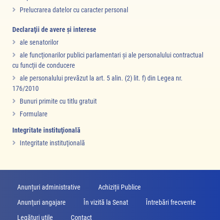
Prelucrarea datelor cu caracter personal
Declaraţii de avere şi interese
ale senatorilor
ale funcţionarilor publici parlamentari şi ale personalului contractual
cu funcţii de conducere
ale personalului prevăzut la art. 5 alin. (2) lit. f) din Legea nr.
176/2010
Bunuri primite cu titlu gratuit
Formulare
Integritate instituţională
Integritate instituţională
Anunțuri administrative
Achiziții Publice
Anunţuri angajare
În vizită la Senat
Întrebări frecvente
Legături utile
Contact