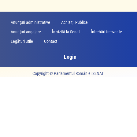
Anunțuri administrative
Achiziții Publice
Anunţuri angajare
În vizită la Senat
Întrebări frecvente
Legături utile
Contact
Login
Copyright ©
Parlamentul României SENAT
.