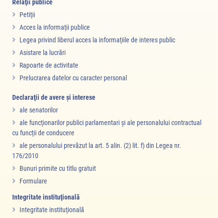
Relaţii publice
Petiţii
Acces la informaţii publice
Legea privind liberul acces la informaţiile de interes public
Asistare la lucrări
Rapoarte de activitate
Prelucrarea datelor cu caracter personal
Declaraţii de avere şi interese
ale senatorilor
ale funcţionarilor publici parlamentari şi ale personalului contractual
cu funcţii de conducere
ale personalului prevăzut la art. 5 alin. (2) lit. f) din Legea nr.
176/2010
Bunuri primite cu titlu gratuit
Formulare
Integritate instituţională
Integritate instituţională