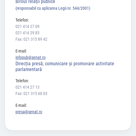
Biroul relaţii publice
(responsabil cu aplicarea Legii nr. 544/2001)
Telefon:
021 414 27 09
021 414 29 83
Fax: 021 315 89 42
E-mail:
infopub@senat.ro
Direcția presă, comunicare și promovare activitate
parlamentară
Telefon:
021 414 27 13
Fax: 021 315 60 03
E-mail:
presa@senat.ro