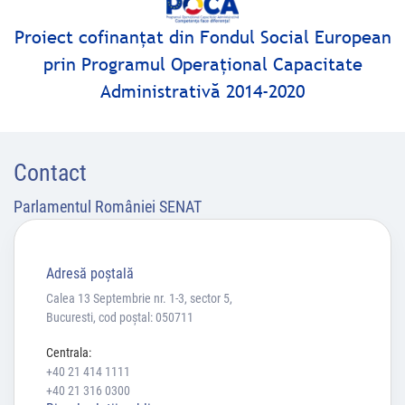
Proiect cofinanţat din Fondul Social European
prin Programul Operaţional Capacitate
Administrativă 2014-2020
Contact
Parlamentul României SENAT
Adresă poştală
Calea 13 Septembrie nr. 1-3, sector 5,
Bucuresti, cod poștal: 050711
Centrala:
+40 21 414 1111
+40 21 316 0300