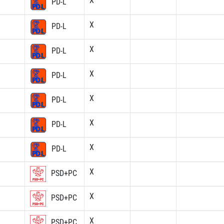
X
PD-L
X
PD-L
X
PD-L
X
PD-L
X
PD-L
X
PD-L
X
PD-L
X
PSD+PC
X
PSD+PC
X
PSD+PC