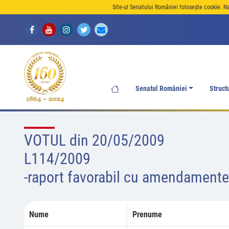
Site-ul Senatului României folosește cookie. N
Senatul României
Struct
VOTUL din 20/05/2009
L114/2009
-raport favorabil cu amendamente 
Nume
Prenume