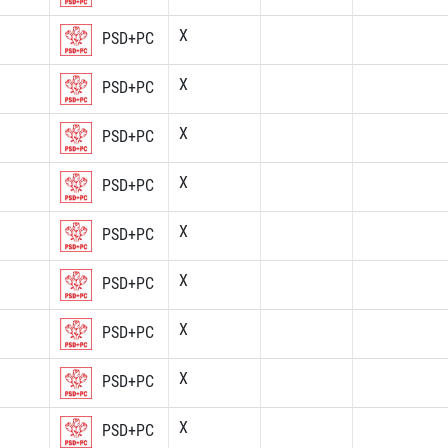
X
PSD+PC
X
PSD+PC
X
PSD+PC
X
PSD+PC
X
PSD+PC
X
PSD+PC
X
PSD+PC
X
PSD+PC
X
PSD+PC