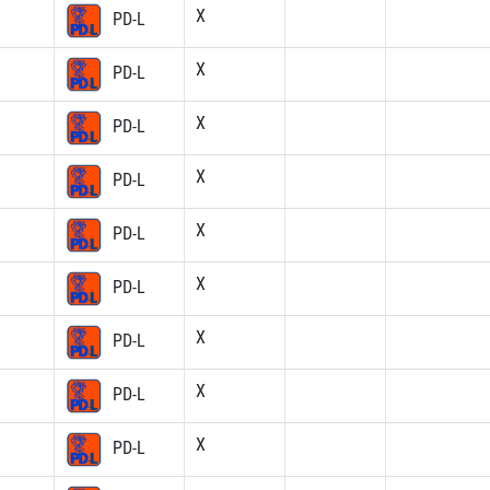
X
PD-L
X
PD-L
X
PD-L
X
PD-L
X
PD-L
X
PD-L
X
PD-L
X
PD-L
X
PD-L