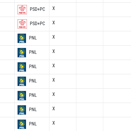
X
PSD+PC
X
PSD+PC
X
PNL
X
PNL
X
PNL
X
PNL
X
PNL
X
PNL
X
PNL