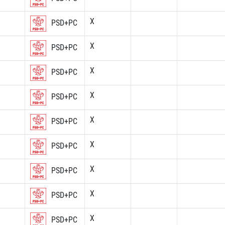
X
PSD+PC
X
PSD+PC
X
PSD+PC
X
PSD+PC
X
PSD+PC
X
PSD+PC
X
PSD+PC
X
PSD+PC
X
PSD+PC