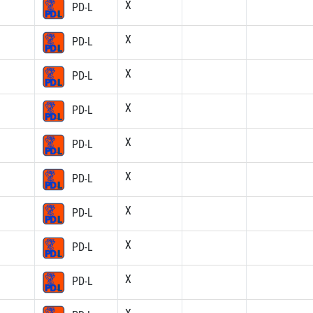
X
PD-L
X
PD-L
X
PD-L
X
PD-L
X
PD-L
X
PD-L
X
PD-L
X
PD-L
X
PD-L