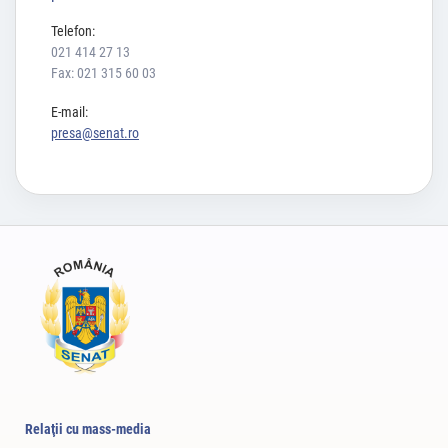
Telefon:
021 414 27 13
Fax: 021 315 60 03
E-mail:
presa@senat.ro
Relaţii cu mass-media