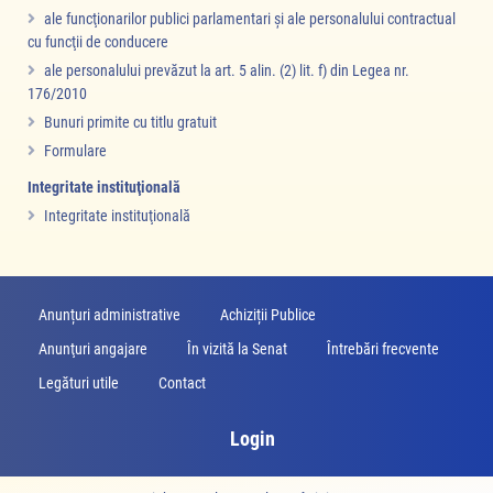
ale funcţionarilor publici parlamentari şi ale personalului contractual
cu funcţii de conducere
ale personalului prevăzut la art. 5 alin. (2) lit. f) din Legea nr.
176/2010
Bunuri primite cu titlu gratuit
Formulare
Integritate instituţională
Integritate instituţională
Anunțuri administrative
Achiziții Publice
Anunţuri angajare
În vizită la Senat
Întrebări frecvente
Legături utile
Contact
Login