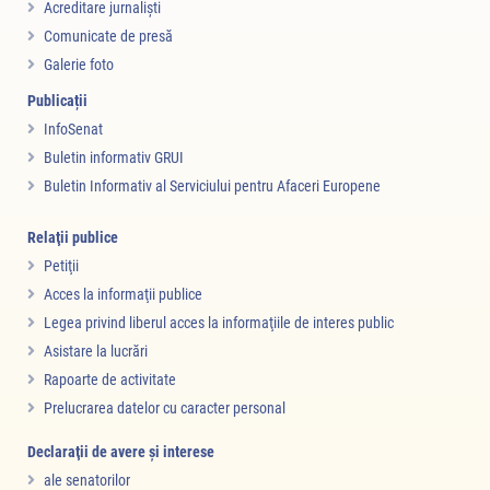
Acreditare jurnalişti
Comunicate de presă
Galerie foto
Publicații
InfoSenat
Buletin informativ GRUI
Buletin Informativ al Serviciului pentru Afaceri Europene
Relaţii publice
Petiţii
Acces la informaţii publice
Legea privind liberul acces la informaţiile de interes public
Asistare la lucrări
Rapoarte de activitate
Prelucrarea datelor cu caracter personal
Declaraţii de avere şi interese
ale senatorilor