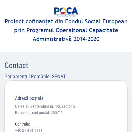
Proiect cofinanţat din Fondul Social European
prin Programul Operaţional Capacitate
Administrativă 2014-2020
Contact
Parlamentul României SENAT
Adresă poştală
Calea 13 Septembrie nr. 1-3, sector 5,
Bucuresti, cod poștal: 050711
Centrala:
+40 21 414 1111