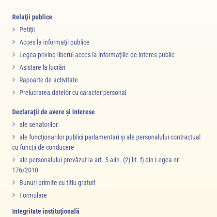
Relaţii publice
Petiţii
Acces la informaţii publice
Legea privind liberul acces la informaţiile de interes public
Asistare la lucrări
Rapoarte de activitate
Prelucrarea datelor cu caracter personal
Declaraţii de avere şi interese
ale senatorilor
ale funcţionarilor publici parlamentari şi ale personalului contractual
cu funcţii de conducere
ale personalului prevăzut la art. 5 alin. (2) lit. f) din Legea nr.
176/2010
Bunuri primite cu titlu gratuit
Formulare
Integritate instituţională