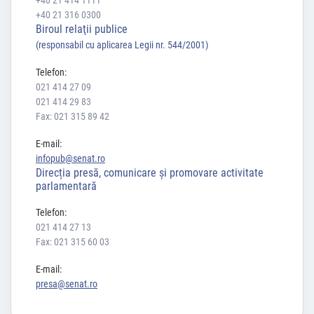
+40 21 414 1111
+40 21 316 0300
Biroul relaţii publice
(responsabil cu aplicarea Legii nr. 544/2001)
Telefon:
021 414 27 09
021 414 29 83
Fax: 021 315 89 42
E-mail:
infopub@senat.ro
Direcția presă, comunicare și promovare activitate
parlamentară
Telefon:
021 414 27 13
Fax: 021 315 60 03
E-mail:
presa@senat.ro