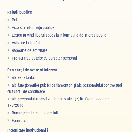
Relaţii publice
Petiţii
Acces la informaţii publice
Legea privind liberul acces la informaţiile de interes public
Asistare la lucrări
Rapoarte de activitate
Prelucrarea datelor cu caracter personal
Declaraţii de avere şi interese
ale senatorilor
ale funcţionarilor publici parlamentari şi ale personalului contractual
cu funcţii de conducere
ale personalului prevăzut la art. 5 alin. (2) lit. f) din Legea nr.
176/2010
Bunuri primite cu titlu gratuit
Formulare
Integritate instituţională