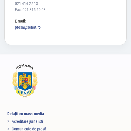
021 414 27 13
Fax: 021 315 60 03
E-mail:
presa@senat.ro
Relaţii cu mass-media
Acreditare jurnalişti
Comunicate de presă