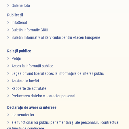
Galerie foto
Publicații
InfoSenat
Buletin informativ GRUI
Buletin Informativ al Serviciului pentru Afaceri Europene
Relaţii publice
Petiţii
Acces la informaţii publice
Legea privind liberul acces la informaţiile de interes public
Asistare la lucrări
Rapoarte de activitate
Prelucrarea datelor cu caracter personal
Declaraţii de avere şi interese
ale senatorilor
ale funcţionarilor publici parlamentari şi ale personalului contractual
cu funcţii de conducere