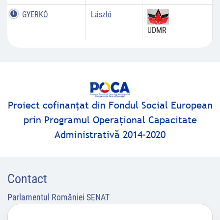
GYERKÓ
László
UDMR
Proiect cofinanţat din Fondul Social European
prin Programul Operaţional Capacitate
Administrativă 2014-2020
Contact
Parlamentul României SENAT