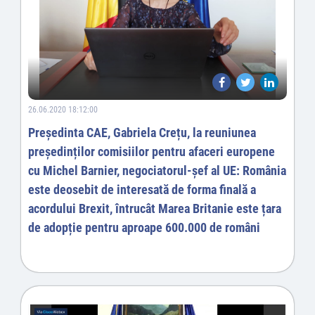
26.06.2020 18:12:00
Președinta CAE, Gabriela Crețu, la reuniunea
președinților comisiilor pentru afaceri europene
cu Michel Barnier, negociatorul-șef al UE: România
este deosebit de interesată de forma finală a
acordului Brexit, întrucât Marea Britanie este țara
de adopție pentru aproape 600.000 de români