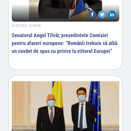
10.03.2021 16:08:00
Senatorul Angel Tîlvăr, președintele Comisiei
pentru afaceri europene: ”Românii trebuie să aibă
un cuvânt de spus cu privire la viitorul Europei”