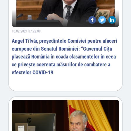
10.02.2021 07:22:00
Angel Tîlvăr, președintele Comisiei pentru afaceri
europene din Senatul României: “Guvernul Cîțu
plasează România în coada clasamentelor în ceea
ce privește coerența măsurilor de combatere a
efectelor COVID-19