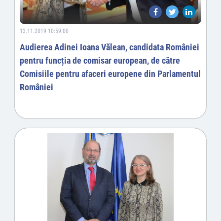
13.11.2019 10:59:00
Audierea Adinei Ioana Vălean, candidata României
pentru funcția de comisar european, de către
Comisiile pentru afaceri europene din Parlamentul
României