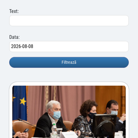
Text:
Data: