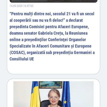
14.09.2020 16:47:00
“Pentru mulți dintre noi, secolul 21 va fi un secol
al cooperării sau nu va fi deloc!” a declarat
președinta Comisiei pentru Afaceri Europene,
doamna senator Gabriela Crețu, la Reuniunea
online a preşedinţilor Conferinţei Organelor
Specializate în Afaceri Comunitare şi Europene
(COSAC), organizată sub președinția Germaniei a
Consiliului UE