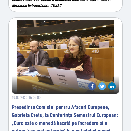
Reuniunii Extraordinare COSAC
19.02.2020 16:05:00
Președinta Comisiei pentru Afaceri Europene,
Gabriela Crețu, la Conferința Semestrul European:
„Euro este o monedă bazată pe încredere și o
putem face mai puternică la nivel global numai