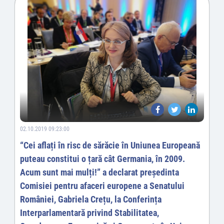
02.10.2019 09:23:00
“Cei aflați în risc de sărăcie în Uniunea Europeană
puteau constitui o țară cât Germania, în 2009.
Acum sunt mai mulți!” a declarat președinta
Comisiei pentru afaceri europene a Senatului
României, Gabriela Crețu, la Conferința
Interparlamentară privind Stabilitatea,