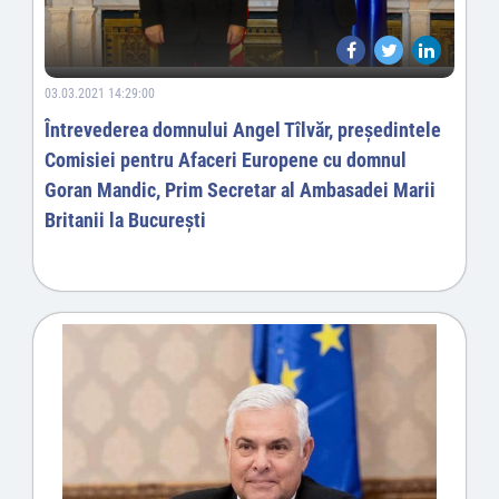
03.03.2021 14:29:00
Întrevederea domnului Angel Tîlvăr, președintele
Comisiei pentru Afaceri Europene cu domnul
Goran Mandic, Prim Secretar al Ambasadei Marii
Britanii la București