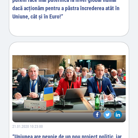
dacă acționăm pentru a păstra încrederea atât în
Uniune, cât și în Euro!”
21.01.2020 10:23:00
“Uniunea are nevoie de un nou proiect politic, iar