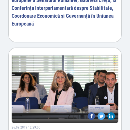
europene a Senatului României, Gabriela Crețu, la
Conferința Interparlamentară despre Stabilitate,
Coordonare Economică și Guvernanță în Uniunea
Europeană
26.09.2019 12:29:00