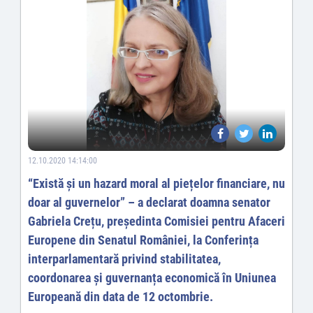
12.10.2020 14:14:00
“Există și un hazard moral al piețelor financiare, nu
doar al guvernelor” – a declarat doamna senator
Gabriela Crețu, președinta Comisiei pentru Afaceri
Europene din Senatul României, la Conferința
interparlamentară privind stabilitatea,
coordonarea și guvernanța economică în Uniunea
Europeană din data de 12 octombrie.