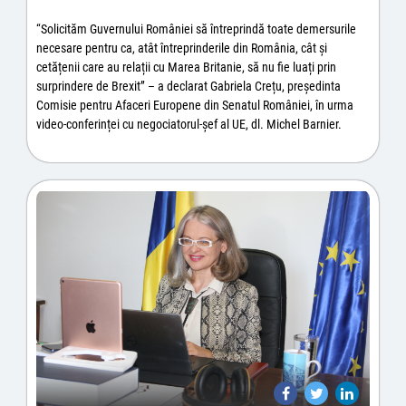
“Solicităm Guvernului României să întreprindă toate demersurile
necesare pentru ca, atât întreprinderile din România, cât și
cetățenii care au relații cu Marea Britanie, să nu fie luați prin
surprindere de Brexit” – a declarat Gabriela Crețu, președinta
Comisie pentru Afaceri Europene din Senatul României, în urma
video-conferinței cu negociatorul-șef al UE, dl. Michel Barnier.