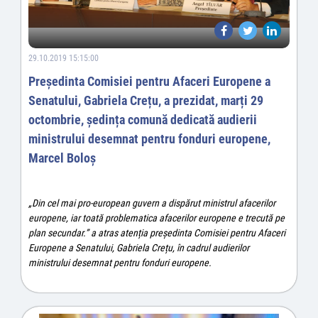
29.10.2019 15:15:00
Președinta Comisiei pentru Afaceri Europene a
Senatului, Gabriela Crețu, a prezidat, marți 29
octombrie, ședința comună dedicată audierii
ministrului desemnat pentru fonduri europene,
Marcel Boloș
„Din cel mai pro-european guvern a dispărut ministrul afacerilor
europene, iar toată problematica afacerilor europene e trecută pe
plan secundar.” a atras atenția președinta Comisiei pentru Afaceri
Europene a Senatului, Gabriela Crețu, în cadrul audierilor
ministrului desemnat pentru fonduri europene.