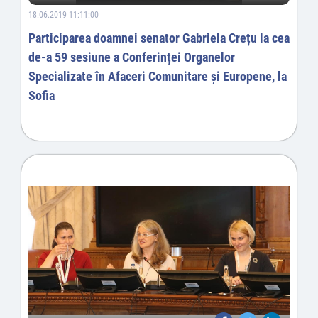
18.06.2019 11:11:00
Participarea doamnei senator Gabriela Crețu la cea
de-a 59 sesiune a Conferinței Organelor
Specializate în Afaceri Comunitare și Europene, la
Sofia