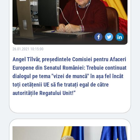
26.01.2021 10:15:00
Angel Tîlvăr, președintele Comisiei pentru Afaceri
Europene din Senatul României: Trebuie continuat
dialogul pe tema "vizei de muncă" în așa fel încât
toți cetățenii UE să fie tratați egal de către
autoritățile Regatului Unit!”