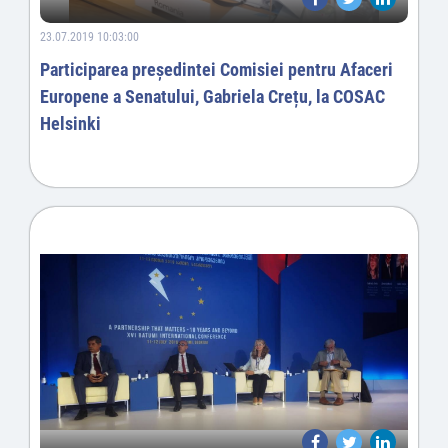
23.07.2019 10:03:00
Participarea preşedintei Comisiei pentru Afaceri
Europene a Senatului, Gabriela Crețu, la COSAC
Helsinki