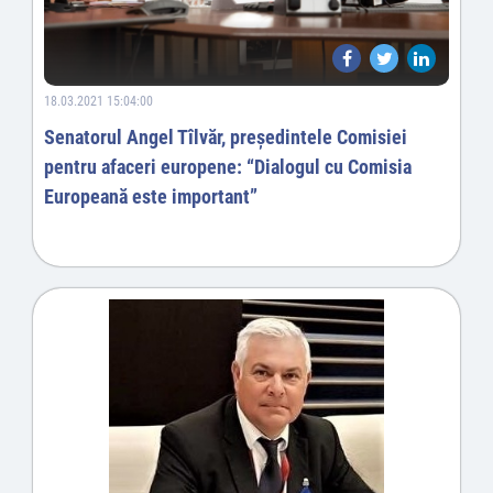
18.03.2021 15:04:00
Senatorul Angel Tîlvăr, președintele Comisiei
pentru afaceri europene: “Dialogul cu Comisia
Europeană este important”