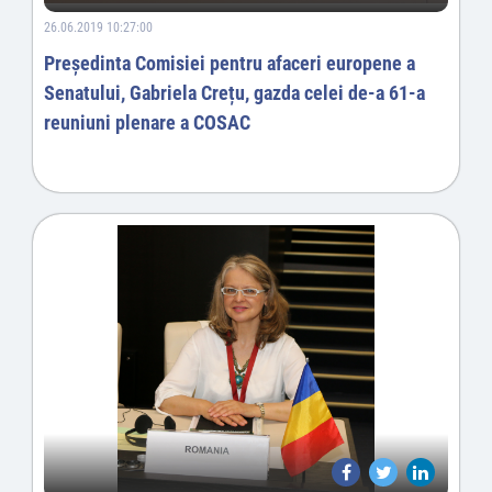
26.06.2019 10:27:00
Preşedinta Comisiei pentru afaceri europene a
Senatului, Gabriela Crețu, gazda celei de-a 61-a
reuniuni plenare a COSAC