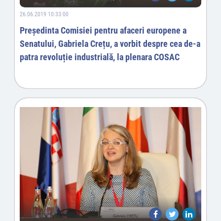
26.06.2019 10:33:00
Preşedinta Comisiei pentru afaceri europene a
Senatului, Gabriela Crețu, a vorbit despre cea de-a
patra revoluție industrială, la plenara COSAC