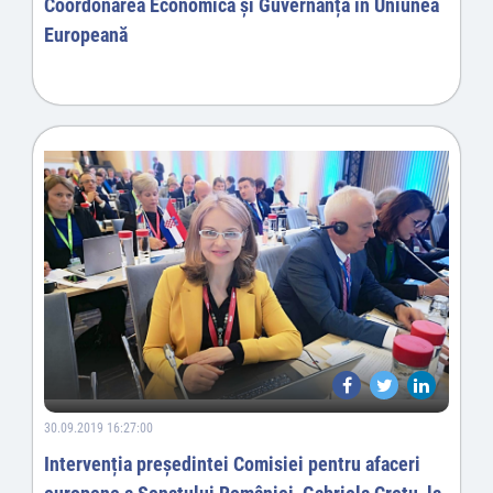
Coordonarea Economică și Guvernanța în Uniunea
Europeană
30.09.2019 16:27:00
Intervenția președintei Comisiei pentru afaceri