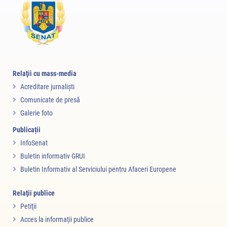
Relaţii cu mass-media
Acreditare jurnalişti
Comunicate de presă
Galerie foto
Publicații
InfoSenat
Buletin informativ GRUI
Buletin Informativ al Serviciului pentru Afaceri Europene
Relaţii publice
Petiţii
Acces la informaţii publice