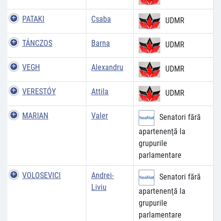
PATAKI
Csaba
UDMR
TÁNCZOS
Barna
UDMR
VEGH
Alexandru
UDMR
VERESTÓY
Attila
UDMR
MARIAN
Valer
Senatori fără
apartenenţă la
grupurile
parlamentare
VOLOSEVICI
Andrei-
Senatori fără
Liviu
apartenenţă la
grupurile
parlamentare