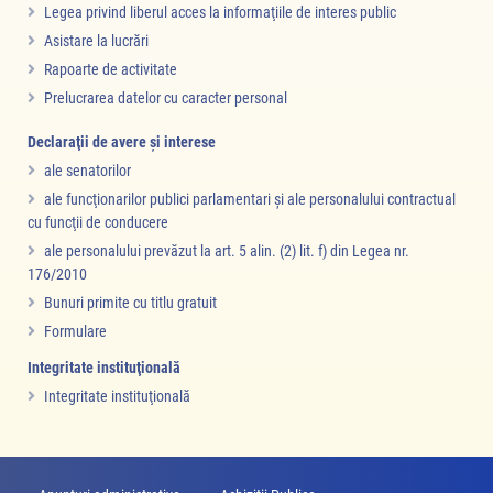
Legea privind liberul acces la informaţiile de interes public
Asistare la lucrări
Rapoarte de activitate
Prelucrarea datelor cu caracter personal
Declaraţii de avere şi interese
ale senatorilor
ale funcţionarilor publici parlamentari şi ale personalului contractual
cu funcţii de conducere
ale personalului prevăzut la art. 5 alin. (2) lit. f) din Legea nr.
176/2010
Bunuri primite cu titlu gratuit
Formulare
Integritate instituţională
Integritate instituţională