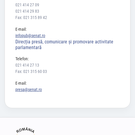
021 414 27 09
021 414 29 83
Fax: 021 315 89 42
E-mail:
infopub@senat.ro
Direcția presă, comunicare și promovare activitate
parlamentară
Telefon:
021 414 27 13
Fax: 021 315 60 03
E-mail:
presa@senat.ro