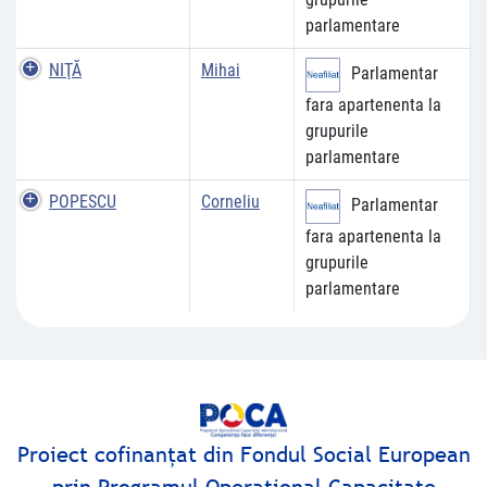
parlamentare
NIŢĂ
Mihai
Parlamentar
fara apartenenta la
grupurile
parlamentare
POPESCU
Corneliu
Parlamentar
fara apartenenta la
grupurile
parlamentare
Proiect cofinanţat din Fondul Social European