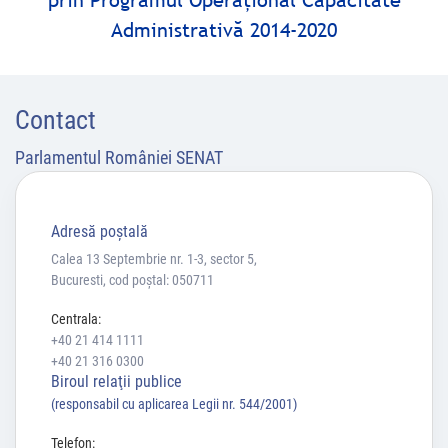
prin Programul Operaţional Capacitate
Administrativă 2014-2020
Contact
Parlamentul României SENAT
Adresă poştală
Calea 13 Septembrie nr. 1-3, sector 5,
Bucuresti, cod poștal: 050711
Centrala:
+40 21 414 1111
+40 21 316 0300
Biroul relaţii publice
(responsabil cu aplicarea Legii nr. 544/2001)
Telefon: