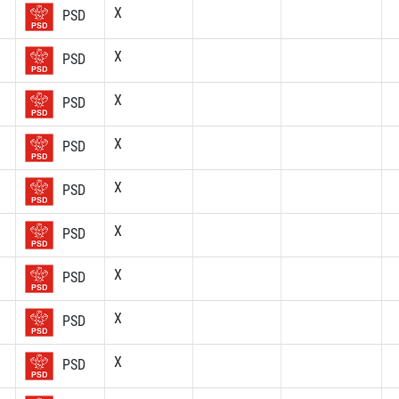
X
PSD
X
PSD
X
PSD
X
PSD
X
PSD
X
PSD
X
PSD
X
PSD
X
PSD