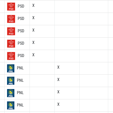
X
PSD
X
PSD
X
PSD
X
PSD
X
PSD
X
PNL
X
PNL
X
PNL
X
PNL