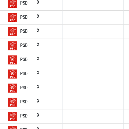
X
PSD
X
PSD
X
PSD
X
PSD
X
PSD
X
PSD
X
PSD
X
PSD
X
PSD