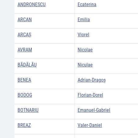
ANDRONESCU
Ecaterina
ARCAN
Emilia
ARCAŞ
Viorel
AVRAM
Nicolae
BĂDĂLĂU
Niculae
BENEA
Adrian-Dragoș
BODOG
Florian-Dorel
BOTNARIU
Emanuel-Gabriel
BREAZ
Valer-Daniel