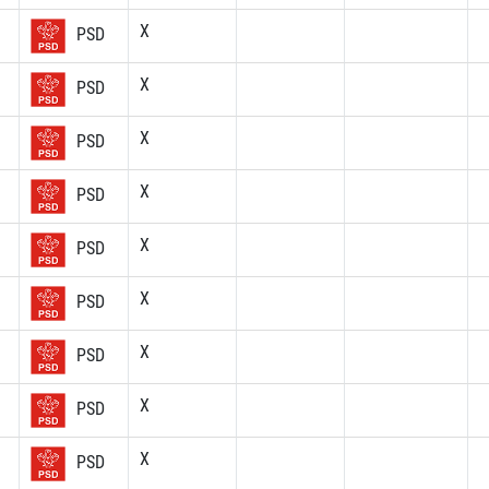
X
PSD
X
PSD
X
PSD
X
PSD
X
PSD
X
PSD
X
PSD
X
PSD
X
PSD