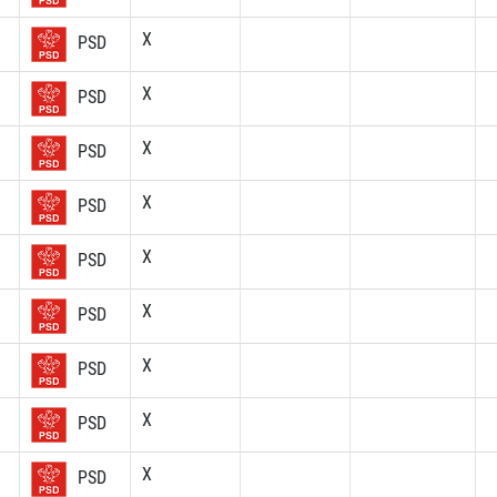
X
PSD
X
PSD
X
PSD
X
PSD
X
PSD
X
PSD
X
PSD
X
PSD
X
PSD