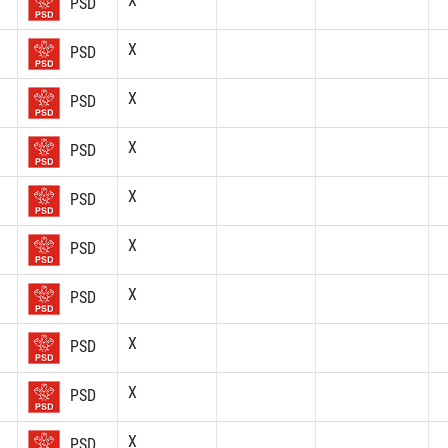
X
PSD
X
PSD
X
PSD
X
PSD
X
PSD
X
PSD
X
PSD
X
PSD
X
PSD
X
PSD