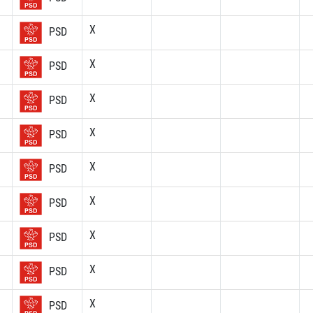
X
PSD
X
PSD
X
PSD
X
PSD
X
PSD
X
PSD
X
PSD
X
PSD
X
PSD