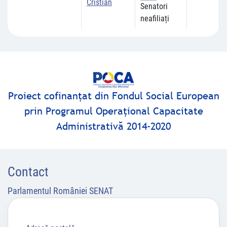
Cristian
Senatori
neafiliați
Proiect cofinanţat din Fondul Social European
prin Programul Operaţional Capacitate
Administrativă 2014-2020
Contact
Parlamentul României SENAT