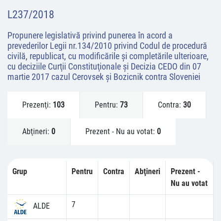
L237/2018
Propunere legislativă privind punerea în acord a
prevederilor Legii nr.134/2010 privind Codul de procedură
civilă, republicat, cu modificările şi completările ulterioare,
cu deciziile Curţii Constituţionale şi Decizia CEDO din 07
martie 2017 cazul Cerovsek şi Bozicnik contra Sloveniei
Prezenţi:
103
Pentru:
73
Contra:
30
Abţineri:
0
Prezent - Nu au votat:
0
Grup
Pentru
Contra
Abţineri
Prezent -
Nu au votat
7
ALDE