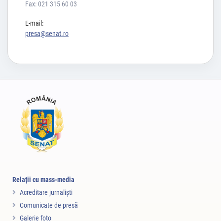
Fax: 021 315 60 03
E-mail:
presa@senat.ro
Relaţii cu mass-media
Acreditare jurnalişti
Comunicate de presă
Galerie foto