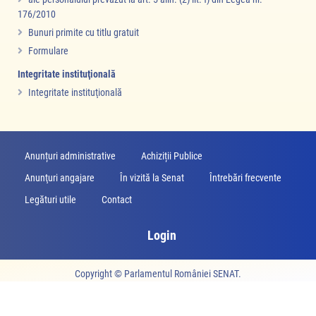
176/2010
Bunuri primite cu titlu gratuit
Formulare
Integritate instituţională
Integritate instituţională
Anunțuri administrative
Achiziții Publice
Anunţuri angajare
În vizită la Senat
Întrebări frecvente
Legături utile
Contact
Login
Copyright ©
Parlamentul României SENAT
.